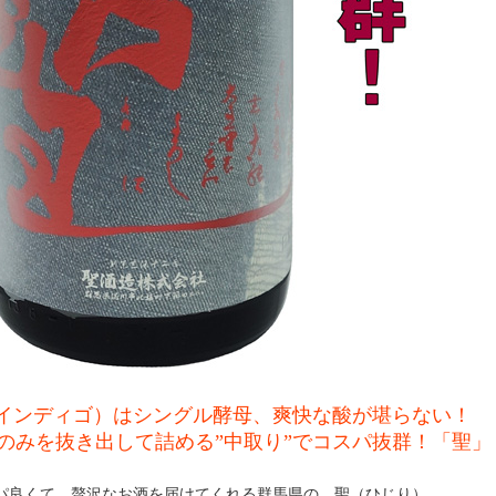
GO(インディゴ）はシングル酵母、爽快な酸が堪らない！
のみを抜き出して詰める”中取り”でコスパ抜群！「聖」
パ良くて、贅沢なお酒を届けてくれる群馬県の 聖（ひじり）