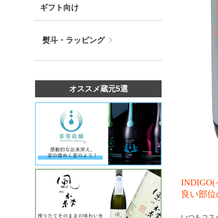
ギフト向け
熨斗・ラッピング
オススメ蔵元5選
INDI
良い部位
いつもコス