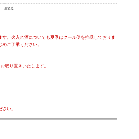
聖酒造
ます。火入れ酒についても夏季はクール便を推奨しておりま
じめご了承ください。
をお取り置きいたします。
ださい。