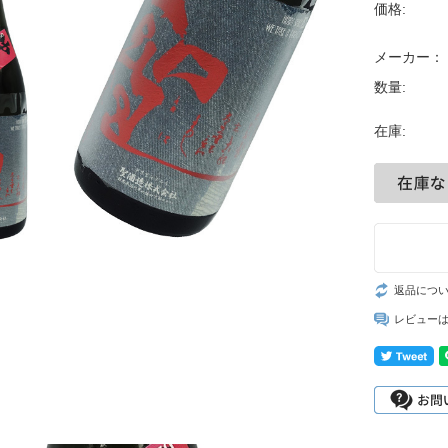
価格:
メーカー：
数量:
在庫:
返品につ
レビュー