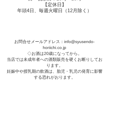
【定休日】
年頭4日、毎週火曜日（12月除く）
お問合せメールアドレス：
info@syusendo-
horiichi.co.jp
◇お酒は20歳になってから。
当店では未成年者への酒類販売を硬くお断りしてお
ります。
妊娠中や授乳期の飲酒は、胎児・乳児の発育に影響
する恐れがおります。