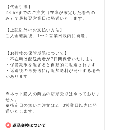
【代金引換】
23:59までのご注文（在庫が確定した場合の
み）で最短翌営業日に発送いたします。
【上記以外のお支払い方法】
ご入金確認後、1〜２営業日以内に発送。
【お荷物の保管期限について】
・不在時は配送業者が7日間保管いたします
・保管期限を過ぎると自動的に返送されます
・返送後の再発送には追加送料が発生する場合
があります
※ネット購入の商品の店頭受取は承っておりま
せん。
※指定日の無いご注文は2、3営業日以内に発
送いたします。