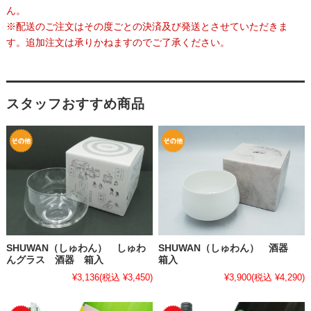
ん。
※配送のご注文はその度ごとの決済及び発送とさせていただきま
す。追加注文は承りかねますのでご了承ください。
スタッフおすすめ商品
SHUWAN（しゅわん） しゅわ
SHUWAN（しゅわん） 酒器
んグラス 酒器 箱入
箱入
¥3,136
(税込 ¥3,450)
¥3,900
(税込 ¥4,290)