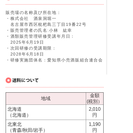
販売場の名称及び所在地：
・株式会社 酒泉洞堀一
名古屋市西区枇杷島三丁目19番22号
・販売管理者の氏名:小林 紘幸
・酒類販売管理研修受講年月日：
2025年6月19日
・次回研修の受講期限：
2028年6月18日
・研修実施団体名：愛知県小売酒販組合連合会
金額
地域
(税別）
北海道
2,010
（北海道）
円
北東北
1,190
（青森/秋田/岩手）
円