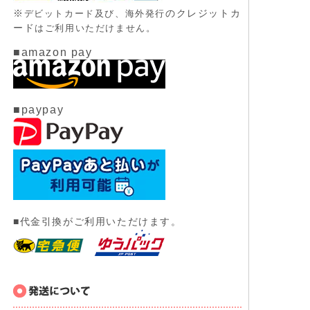
※
のクレジットカ
デビットカード及び、
海外発行
ード
はご利用いただけません。
■amazon pay
■paypay
■代金引換がご利用いただけます。