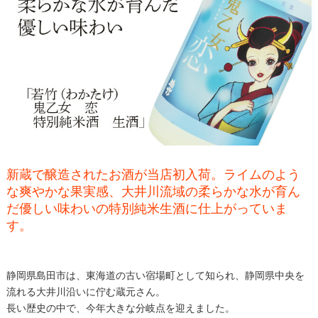
新蔵で醸造されたお酒が当店初入荷。ライムのよう
な爽やかな果実感、大井川流域の柔らかな水が育ん
だ優しい味わいの特別純米生酒に仕上がっていま
す。
静岡県島田市は、東海道の古い宿場町として知られ、静岡県中央を
流れる大井川沿いに佇む蔵元さん。
長い歴史の中で、今年大きな分岐点を迎えました。