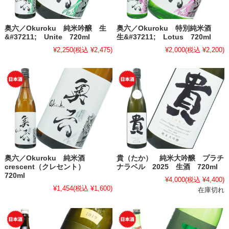
奥六／Okuroku 純米吟醸 生
奥六／Okuroku 特別純米酒
&#37211; Unite 720ml
生&#37211; Lotus 720ml
¥2,250
(税込 ¥2,475)
¥2,000
(税込 ¥2,200)
奥六／Okuroku 純米酒
貴（たか） 純米大吟醸 プラチ
crescent（クレセント）
ナラベル 2025 生酒 720ml
720ml
¥4,000
(税込 ¥4,400)
¥1,454
(税込 ¥1,600)
在庫切れ