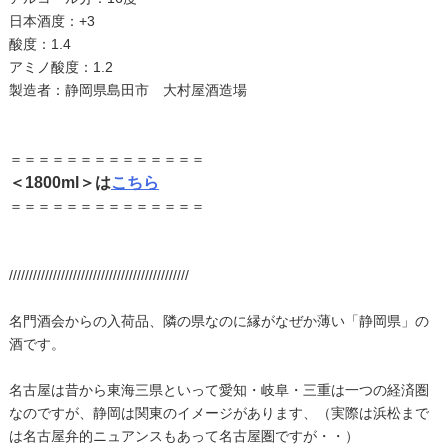
日本酒度：+3
酸度：1.4
アミノ酸度：1.2
製造者：静岡県島田市 大村屋酒造場
＝＝＝＝＝＝＝＝＝＝＝＝＝＝
＜1800ml＞は
こちら
＝＝＝＝＝＝＝＝＝＝＝＝＝＝
/////////////////////////////////////////////
名門酒会からの入荷品、隣の県なのに縁がなぜか薄い「静岡県」の
酒です。
名古屋は昔から東海三県といって愛知・岐阜・三重は一つの経済圏
なのですが、静岡は関東のイメージがあります、（実際は浜松まで
は名古屋弁的ニュアンスもあって名古屋圏ですが・・）