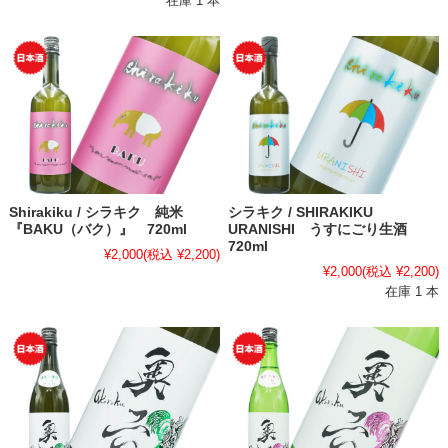
在庫 1 本
Shirakiku / シラキク 純米
シラキク / SHIRAKIKU
『BAKU（バク）』 720ml
URANISHI うすにごり生酒
720ml
¥2,000
(税込 ¥2,200)
¥2,000
(税込 ¥2,200)
在庫 1 本