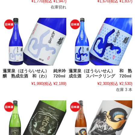
¥1,770
(税込 ¥1,947)
¥1,670
(税込 ¥1,837)
在庫切れ
蓬莱泉（ほうらいせん） 純米吟
蓬莱泉（ほうらいせん） 和 熟
醸 熟成生酒 和（わ） 720ml
成生酒 スパークリング 720ml
¥1,990
(税込 ¥2,189)
¥2,300
(税込 ¥2,530)
在庫 3 本