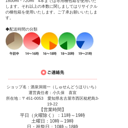
1800ml・720ml 4本までは専用梱包箱を使用いた
します。それ以上の本数に関しましてはリサイクル
の梱包箱を使用いたします。ご了承お願いいたしま
す。
◆配送時間の分類
ショップ名：酒泉洞堀一（しゅせんどうほりいち）
運営責任者：小久保 喜宣
所在地：〒451-0053 愛知県名古屋市西区枇杷島3-
19-22
【営業時間】
平日（火曜除く）：11時～19時
土曜日：10時～19時
日・祝祭日：10時～18時