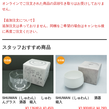
オンラインでご注文された商品の店頭引き取りはお受けしておりま
せん。
【追加注文について】
追加注文は承っておりません。同梱をご希望の場合はキャンセル後
に再度ご注文ください。
スタッフおすすめ商品
SHUWAN（しゅわん） しゅわ
SHUWAN（しゅわん） 酒器
んグラス 酒器 箱入
箱入
¥3,136
(税込 ¥3,450)
¥3,900
(税込 ¥4,290)