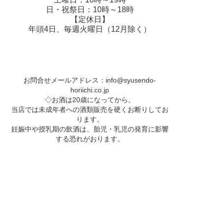
日・祝祭日：10時～18時
【定休日】
年頭4日、毎週火曜日（12月除く）
お問合せメールアドレス：
info@syusendo-
horiichi.co.jp
◇お酒は20歳になってから。
当店では未成年者への酒類販売を硬くお断りしてお
ります。
妊娠中や授乳期の飲酒は、胎児・乳児の発育に影響
する恐れがおります。