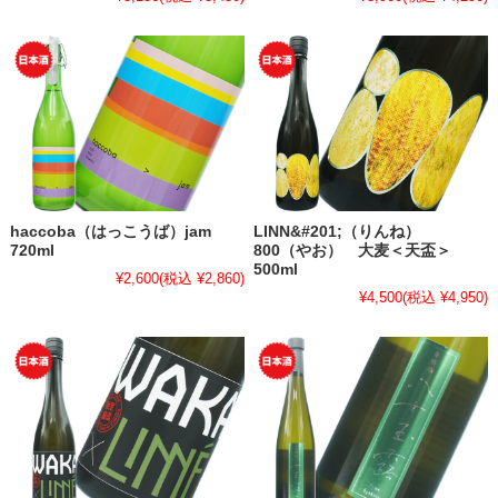
haccoba（はっこうば）jam
LINN&#201;（りんね）
720ml
800（やお） 大麦＜天盃＞
500ml
¥2,600
(税込 ¥2,860)
¥4,500
(税込 ¥4,950)