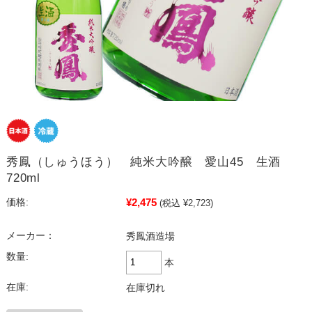
秀鳳（しゅうほう） 純米大吟醸 愛山45 生酒
720ml
¥2,475
価格:
(税込 ¥2,723)
メーカー：
秀鳳酒造場
数量:
本
在庫:
在庫切れ