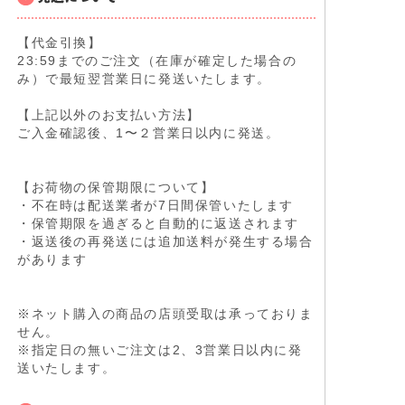
【代金引換】
23:59までのご注文（在庫が確定した場合の
み）で最短翌営業日に発送いたします。
【上記以外のお支払い方法】
ご入金確認後、1〜２営業日以内に発送。
【お荷物の保管期限について】
・不在時は配送業者が7日間保管いたします
・保管期限を過ぎると自動的に返送されます
・返送後の再発送には追加送料が発生する場合
があります
※ネット購入の商品の店頭受取は承っておりま
せん。
※指定日の無いご注文は2、3営業日以内に発
送いたします。