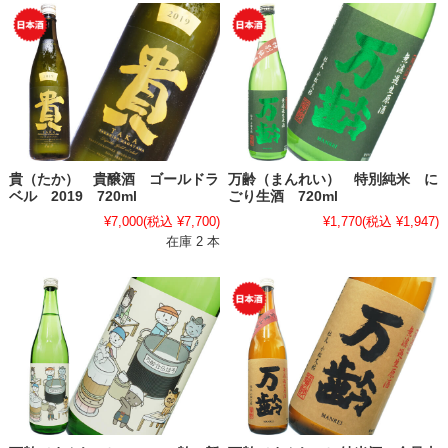
貴（たか） 貴醸酒 ゴールドラ
万齢（まんれい） 特別純米 に
ベル 2019 720ml
ごり生酒 720ml
¥7,000
(税込 ¥7,700)
¥1,770
(税込 ¥1,947)
在庫 2 本