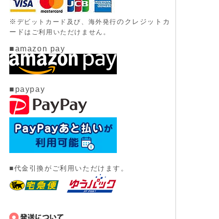
※
のクレジットカ
デビットカード及び、
海外発行
ード
はご利用いただけません。
■amazon pay
■paypay
■代金引換がご利用いただけます。