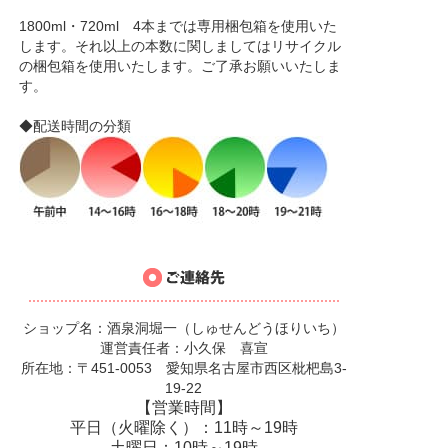
1800ml・720ml 4本までは専用梱包箱を使用いた
します。それ以上の本数に関しましてはリサイクル
の梱包箱を使用いたします。ご了承お願いいたしま
す。
◆配送時間の分類
ショップ名：酒泉洞堀一（しゅせんどうほりいち）
運営責任者：小久保 喜宣
所在地：〒451-0053 愛知県名古屋市西区枇杷島3-
19-22
【営業時間】
平日（火曜除く）：11時～19時
土曜日：10時～19時