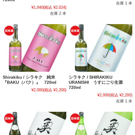
在庫 1 本
¥1,840
(税込 ¥2,024)
在庫 2 本
Shirakiku / シラキク 純米
シラキク / SHIRAKIKU
『BAKU（バク）』 720ml
URANISHI うすにごり生酒
720ml
¥2,000
(税込 ¥2,200)
¥2,000
(税込 ¥2,200)
在庫 1 本