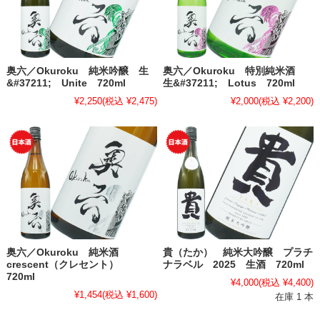
奥六／Okuroku 純米吟醸 生
奥六／Okuroku 特別純米酒
&#37211; Unite 720ml
生&#37211; Lotus 720ml
¥2,250
(税込 ¥2,475)
¥2,000
(税込 ¥2,200)
奥六／Okuroku 純米酒
貴（たか） 純米大吟醸 プラチ
crescent（クレセント）
ナラベル 2025 生酒 720ml
720ml
¥4,000
(税込 ¥4,400)
¥1,454
(税込 ¥1,600)
在庫 1 本