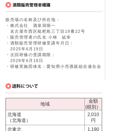
販売場の名称及び所在地：
・株式会社 酒泉洞堀一
名古屋市西区枇杷島三丁目19番22号
・販売管理者の氏名:小林 紘幸
・酒類販売管理研修受講年月日：
2025年6月19日
・次回研修の受講期限：
2028年6月18日
・研修実施団体名：愛知県小売酒販組合連合会
金額
地域
(税別）
北海道
2,010
（北海道）
円
北東北
1,190