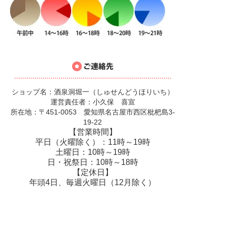
ショップ名：酒泉洞堀一（しゅせんどうほりいち）
運営責任者：小久保 喜宣
所在地：〒451-0053 愛知県名古屋市西区枇杷島3-
19-22
【営業時間】
平日（火曜除く）：11時～19時
土曜日：10時～19時
日・祝祭日：10時～18時
【定休日】
年頭4日、毎週火曜日（12月除く）