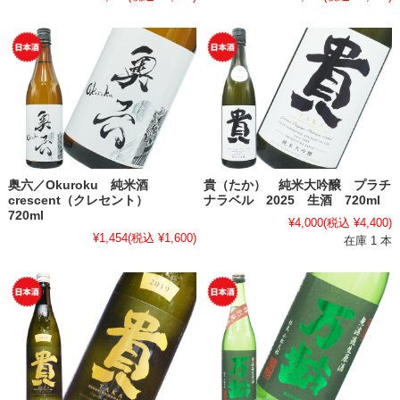
奥六／Okuroku 純米酒
貴（たか） 純米大吟醸 プラチ
crescent（クレセント）
ナラベル 2025 生酒 720ml
720ml
¥4,000
(税込 ¥4,400)
¥1,454
(税込 ¥1,600)
在庫 1 本