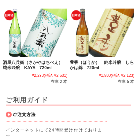
酒屋八兵衛（さかやはちべえ）
豊香（ほうか） 純米吟醸 しら
純米吟醸 KAYA 720ml
かば錦 720ml
¥2,273
(税込 ¥2,501)
¥1,930
(税込 ¥2,123)
在庫 2 本
在庫 5 本
ご利用ガイド
インターネットにて24時間受け付けておりま
す。