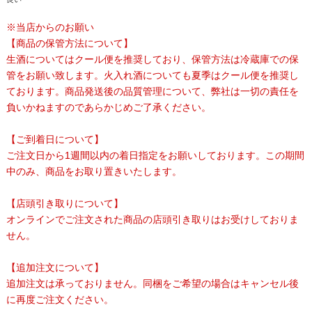
※当店からのお願い
【商品の保管方法について】
生酒についてはクール便を推奨しており、保管方法は冷蔵庫での保
管をお願い致します。火入れ酒についても夏季はクール便を推奨し
ております。商品発送後の品質管理について、弊社は一切の責任を
負いかねますのであらかじめご了承ください。
【ご到着日について】
ご注文日から1週間以内の着日指定をお願いしております。この期間
中のみ、商品をお取り置きいたします。
【店頭引き取りについて】
オンラインでご注文された商品の店頭引き取りはお受けしておりま
せん。
【追加注文について】
追加注文は承っておりません。同梱をご希望の場合はキャンセル後
に再度ご注文ください。