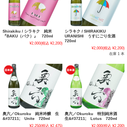
Shirakiku / シラキク 純米
シラキク / SHIRAKIKU
『BAKU（バク）』 720ml
URANISHI うすにごり生酒
720ml
¥2,000
(税込 ¥2,200)
¥2,000
(税込 ¥2,200)
在庫 1 本
奥六／Okuroku 純米吟醸 生
奥六／Okuroku 特別純米酒
&#37211; Unite 720ml
生&#37211; Lotus 720ml
¥2,250
(税込 ¥2,475)
¥2,000
(税込 ¥2,200)