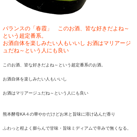
バランスの「春霞」 このお酒、皆な好きだよね～
という超定番系。
お酒自体を楽しみたい人もいいし お酒はマリアージ
ュだね～という人にも良い
このお酒、皆な好きだよね～という超定番系のお酒。
お酒自体を楽しみたい人もいいし
お酒はマリアージュだね～という人にも良い
熊本酵母KA４の華やかだけどお米と旨味に溶け込んだ香り
ふわっと程よく膨らんで甘味・旨味ミディアムで辛みで無くなる。