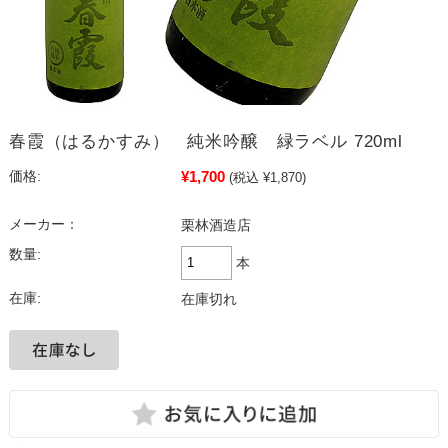
春霞（はるかすみ） 純米吟醸 緑ラベル 720ml
¥1,700
価格:
(税込 ¥1,870)
メーカー：
栗林酒造店
数量:
本
在庫:
在庫切れ