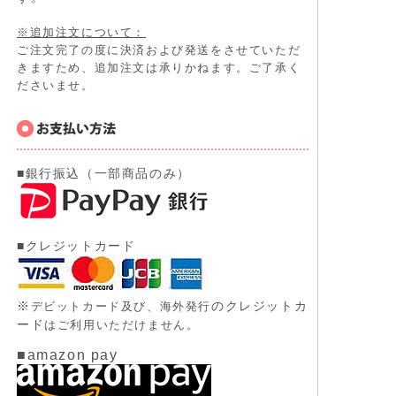
※追加注文について：
ご注文完了の度に決済および発送をさせていただ
きますため、追加注文は承りかねます。ご了承く
ださいませ。
■銀行振込（一部商品のみ）
■クレジットカード
※
のクレジットカ
デビットカード及び、
海外発行
ード
はご利用いただけません。
■amazon pay