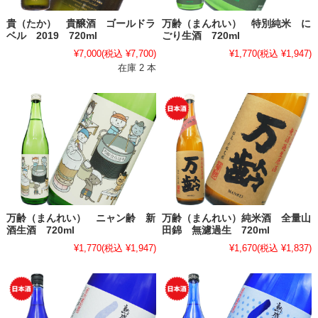
貴（たか） 貴醸酒 ゴールドラ
万齢（まんれい） 特別純米 に
ベル 2019 720ml
ごり生酒 720ml
¥7,000
(税込 ¥7,700)
¥1,770
(税込 ¥1,947)
在庫 2 本
万齢（まんれい） ニャン齢 新
万齢（まんれい）純米酒 全量山
酒生酒 720ml
田錦 無濾過生 720ml
¥1,770
(税込 ¥1,947)
¥1,670
(税込 ¥1,837)