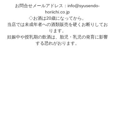
お問合せメールアドレス：
info@syusendo-
horiichi.co.jp
◇お酒は20歳になってから。
当店では未成年者への酒類販売を硬くお断りしてお
ります。
妊娠中や授乳期の飲酒は、胎児・乳児の発育に影響
する恐れがおります。