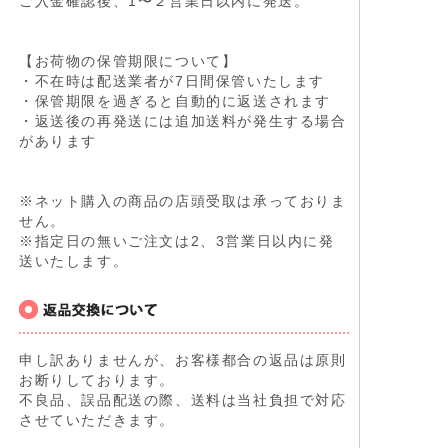
ご入金確認後、1〜２営業日以内に発送。
【お荷物の保管期限について】
・不在時は配送業者が7日間保管いたします
・保管期限を過ぎると自動的に返送されます
・返送後の再発送には追加送料が発生する場合
があります
※ネット購入の商品の店頭受取は承っておりま
せん。
※指定日の無いご注文は2、3営業日以内に発
送いたします。
申し訳ありませんが、お客様都合の返品は原則
お断りしております。
不良品、誤品配送の際、送料は当社負担で対応
させていただきます。