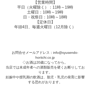
【営業時間】
平日（火曜除く）：11時～19時
土曜日：10時～19時
日・祝祭日：10時～18時
【定休日】
年頭4日、毎週火曜日（12月除く）
お問合せメールアドレス：
info@syusendo-
horiichi.co.jp
◇お酒は20歳になってから。
当店では未成年者への酒類販売を硬くお断りしてお
ります。
妊娠中や授乳期の飲酒は、胎児・乳児の発育に影響
する恐れがおります。