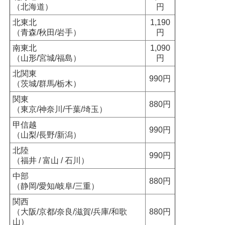
（北海道）
円
北東北
1,190
（青森/秋田/岩手）
円
南東北
1,090
（山形/宮城/福島）
円
北関東
990円
（茨城/群馬/栃木）
関東
880円
（東京/神奈川/千葉/埼玉）
甲信越
990円
（山梨/長野/新潟）
北陸
990円
（福井 / 富山 / 石川）
中部
880円
（静岡/愛知/岐阜/三重）
関西
（大阪/京都/奈良/滋賀/兵庫/和歌
880円
山）