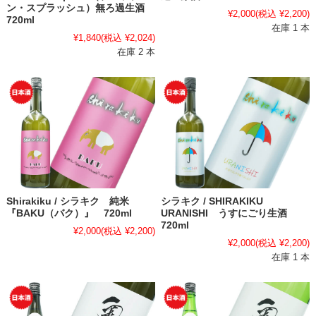
ン・スプラッシュ）無ろ過生酒
¥2,000
(税込 ¥2,200)
720ml
在庫 1 本
¥1,840
(税込 ¥2,024)
在庫 2 本
Shirakiku / シラキク 純米
シラキク / SHIRAKIKU
『BAKU（バク）』 720ml
URANISHI うすにごり生酒
720ml
¥2,000
(税込 ¥2,200)
¥2,000
(税込 ¥2,200)
在庫 1 本