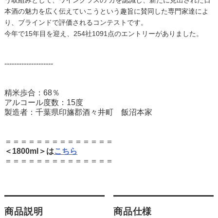
本酒の魅力を広く伝えていこうという趣旨に賛同した専門家達によ
り、ブラインドで評価されるコンテストです。
今年で15年目を迎え、254社1091点のエントリーがありました。
--------------------
精米歩合：68％
アルコール度数：15度
製造者：千葉県印旛郡酒々井町 飯沼本家
＝＝＝＝＝＝＝＝＝＝＝＝＝＝
＜1800ml＞は
こちら
＝＝＝＝＝＝＝＝＝＝＝＝＝＝
商品説明
商品仕様