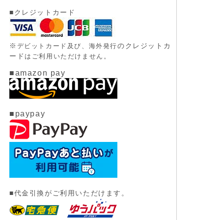
■クレジットカード
※
のクレジットカ
デビットカード及び、
海外発行
ード
はご利用いただけません。
■amazon pay
■paypay
■代金引換がご利用いただけます。