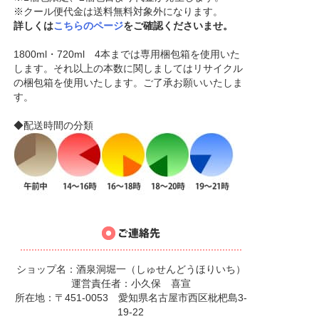
※クール便代金は送料無料対象外になります。
詳しくは
こちらのページ
をご確認くださいませ。
1800ml・720ml 4本までは専用梱包箱を使用いた
します。それ以上の本数に関しましてはリサイクル
の梱包箱を使用いたします。ご了承お願いいたしま
す。
◆配送時間の分類
ショップ名：酒泉洞堀一（しゅせんどうほりいち）
運営責任者：小久保 喜宣
所在地：〒451-0053 愛知県名古屋市西区枇杷島3-
19-22