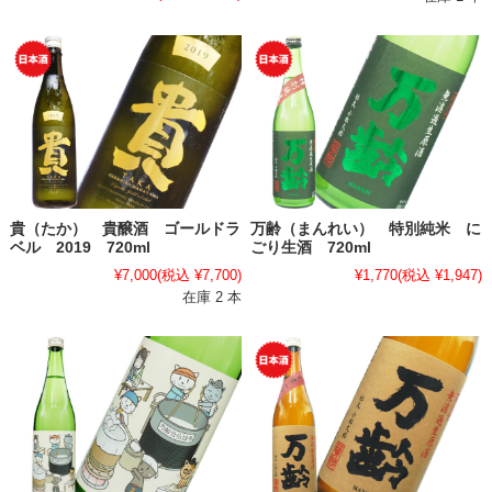
貴（たか） 貴醸酒 ゴールドラ
万齢（まんれい） 特別純米 に
ベル 2019 720ml
ごり生酒 720ml
¥7,000
(税込 ¥7,700)
¥1,770
(税込 ¥1,947)
在庫 2 本