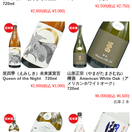
720ml
¥2,500
(税込 ¥2,750)
¥2,800
(税込 ¥3,080)
笑四季（えみしき）未来派宣言
山形正宗（やまがたまさむね）
Queen of the Night 720ml
樽酒 American White Oak（ア
メリカンホワイトオーク）
¥2,800
(税込 ¥3,080)
720ml
¥6,000
(税込 ¥6,600)
在庫 2 本