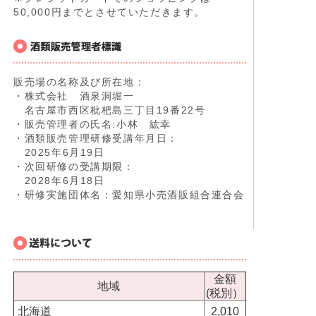
50,000円までとさせていただきます。
販売場の名称及び所在地：
・株式会社 酒泉洞堀一
名古屋市西区枇杷島三丁目19番22号
・販売管理者の氏名:小林 紘幸
・酒類販売管理研修受講年月日：
2025年6月19日
・次回研修の受講期限：
2028年6月18日
・研修実施団体名：愛知県小売酒販組合連合会
金額
地域
(税別）
北海道
2,010