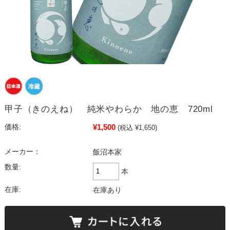
甲子（きのえね） 純米やわらか 地の恵 720ml
¥1,500
価格:
(税込 ¥1,650)
メーカー：
飯沼本家
数量:
本
在庫:
在庫あり