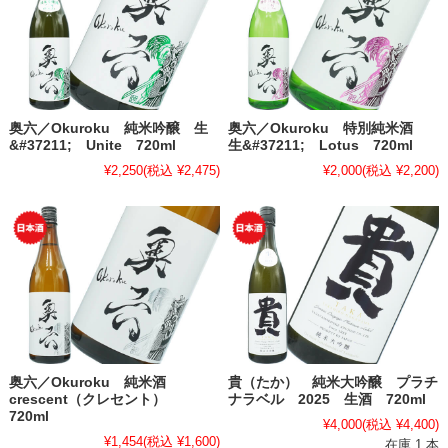
奥六／Okuroku 純米吟醸 生
奥六／Okuroku 特別純米酒
&#37211; Unite 720ml
生&#37211; Lotus 720ml
¥2,250
(税込 ¥2,475)
¥2,000
(税込 ¥2,200)
奥六／Okuroku 純米酒
貴（たか） 純米大吟醸 プラチ
crescent（クレセント）
ナラベル 2025 生酒 720ml
720ml
¥4,000
(税込 ¥4,400)
¥1,454
(税込 ¥1,600)
在庫 1 本