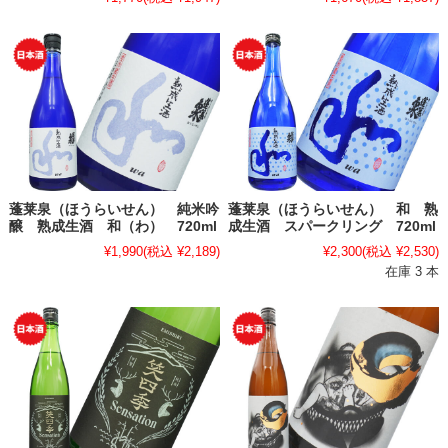
蓬莱泉（ほうらいせん） 純米吟
蓬莱泉（ほうらいせん） 和 熟
醸 熟成生酒 和（わ） 720ml
成生酒 スパークリング 720ml
¥1,990
(税込 ¥2,189)
¥2,300
(税込 ¥2,530)
在庫 3 本