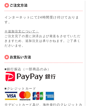
インターネットにて24時間受け付けておりま
す。
※追加注文について：
ご注文完了の度に決済および発送をさせていただ
きますため、追加注文は承りかねます。ご了承く
ださいませ。
■銀行振込（一部商品のみ）
■クレジットカード
※
のクレジットカ
デビットカード及び、
海外発行