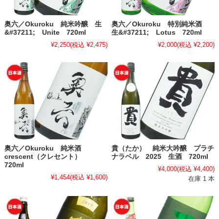
奥六／Okuroku 純米吟醸 生
奥六／Okuroku 特別純米酒
&#37211; Unite 720ml
生&#37211; Lotus 720ml
¥2,250
(税込 ¥2,475)
¥2,000
(税込 ¥2,200)
奥六／Okuroku 純米酒
貴（たか） 純米大吟醸 プラチ
crescent（クレセント）
ナラベル 2025 生酒 720ml
720ml
¥4,000
(税込 ¥4,400)
¥1,454
(税込 ¥1,600)
在庫 1 本