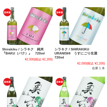
Shirakiku / シラキク 純米
シラキク / SHIRAKIKU
『BAKU（バク）』 720ml
URANISHI うすにごり生酒
720ml
¥2,000
(税込 ¥2,200)
¥2,000
(税込 ¥2,200)
在庫 1 本