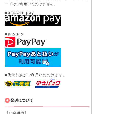
ード
はご利用いただけません。
■amazon pay
■paypay
■代金引換がご利用いただけます。
【代金引換】