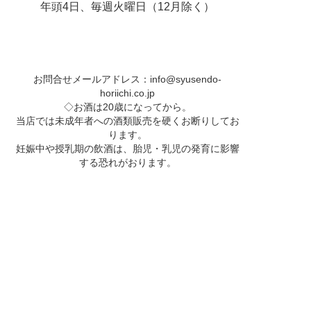
年頭4日、毎週火曜日（12月除く）
お問合せメールアドレス：
info@syusendo-
horiichi.co.jp
◇お酒は20歳になってから。
当店では未成年者への酒類販売を硬くお断りしてお
ります。
妊娠中や授乳期の飲酒は、胎児・乳児の発育に影響
する恐れがおります。