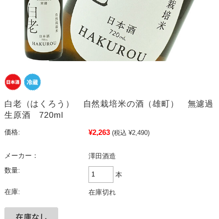
白老（はくろう） 自然栽培米の酒（雄町） 無濾過
生原酒 720ml
¥2,263
価格:
(税込 ¥2,490)
メーカー：
澤田酒造
数量:
本
在庫:
在庫切れ