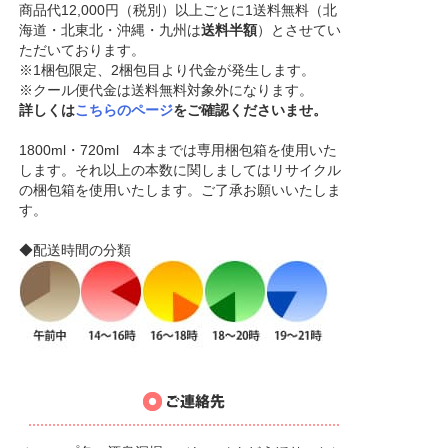
商品代12,000円（税別）以上ごとに1送料無料（北
海道・北東北・沖縄・九州は
送料半額
）とさせてい
ただいております。
※1梱包限定、2梱包目より代金が発生します。
※クール便代金は送料無料対象外になります。
詳しくは
こちらのページ
をご確認くださいませ。
1800ml・720ml 4本までは専用梱包箱を使用いた
します。それ以上の本数に関しましてはリサイクル
の梱包箱を使用いたします。ご了承お願いいたしま
す。
◆配送時間の分類