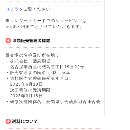
コチラ
をご覧ください。
※クレジットカードでのショッピングは
50,000円までとさせていただきます。
販売場の名称及び所在地：
・株式会社 酒泉洞堀一
名古屋市西区枇杷島三丁目19番22号
・販売管理者の氏名:小林 紘幸
・酒類販売管理研修受講年月日：
2025年6月19日
・次回研修の受講期限：
2028年6月18日
・研修実施団体名：愛知県小売酒販組合連合会