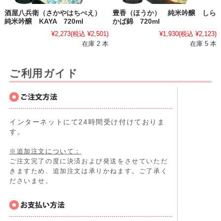
酒屋八兵衛（さかやはちべえ）
豊香（ほうか） 純米吟醸 しら
純米吟醸 KAYA 720ml
かば錦 720ml
¥2,273
(税込 ¥2,501)
¥1,930
(税込 ¥2,123)
在庫 2 本
在庫 5 本
ご利用ガイド
インターネットにて24時間受け付けておりま
す。
※追加注文について：
ご注文完了の度に決済および発送をさせていただ
きますため、追加注文は承りかねます。ご了承く
ださいませ。