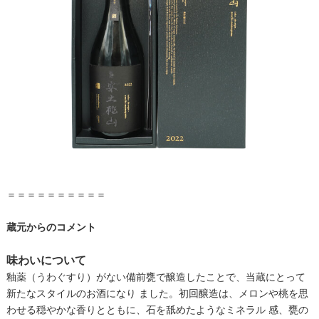
＝＝＝＝＝＝＝＝＝＝
蔵元からのコメント
味わいについて
釉薬（うわぐすり）がない備前甕で醸造したことで、当蔵にとって
新たなスタイルのお酒になり ました。初回醸造は、メロンや桃を思
わせる穏やかな香りとともに、石を舐めたようなミネラル 感、甕の