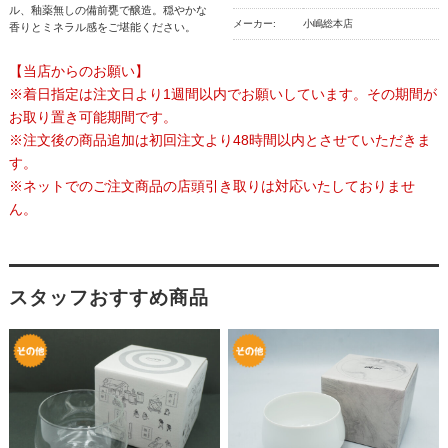
ル、釉薬無しの備前甕で醸造。穏やかな
メーカー:
小嶋総本店
香りとミネラル感をご堪能ください。
【当店からのお願い】
※着日指定は注文日より1週間以内でお願いしています。その期間が
お取り置き可能期間です。
※注文後の商品追加は初回注文より48時間以内とさせていただきま
す。
※ネットでのご注文商品の店頭引き取りは対応いたしておりませ
ん。
スタッフおすすめ商品