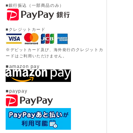
■銀行振込（一部商品のみ）
■クレジットカード
※
のクレジットカ
デビットカード及び、
海外発行
ード
はご利用いただけません。
■amazon pay
■paypay