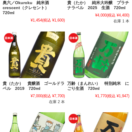
奥六／Okuroku 純米酒
貴（たか） 純米大吟醸 プラチ
crescent（クレセント）
ナラベル 2025 生酒 720ml
720ml
¥4,000
(税込 ¥4,400)
¥1,454
(税込 ¥1,600)
在庫 1 本
貴（たか） 貴醸酒 ゴールドラ
万齢（まんれい） 特別純米 に
ベル 2019 720ml
ごり生酒 720ml
¥7,000
(税込 ¥7,700)
¥1,770
(税込 ¥1,947)
在庫 2 本