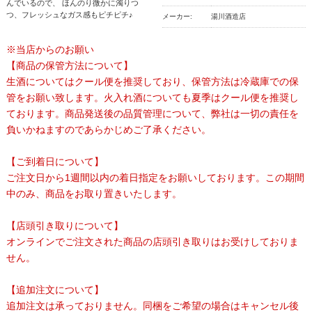
んでいるので、 ほんのり微かに濁りつ
つ、フレッシュなガス感もピチピチ♪
メーカー:
湯川酒造店
※当店からのお願い
【商品の保管方法について】
生酒についてはクール便を推奨しており、保管方法は冷蔵庫での保
管をお願い致します。火入れ酒についても夏季はクール便を推奨し
ております。商品発送後の品質管理について、弊社は一切の責任を
負いかねますのであらかじめご了承ください。
【ご到着日について】
ご注文日から1週間以内の着日指定をお願いしております。この期間
中のみ、商品をお取り置きいたします。
【店頭引き取りについて】
オンラインでご注文された商品の店頭引き取りはお受けしておりま
せん。
【追加注文について】
追加注文は承っておりません。同梱をご希望の場合はキャンセル後