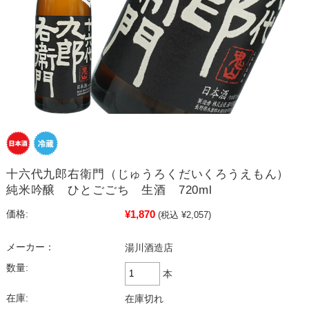
十六代九郎右衛門（じゅうろくだいくろうえもん）
純米吟醸 ひとごごち 生酒 720ml
¥1,870
価格:
(税込 ¥2,057)
メーカー：
湯川酒造店
数量:
本
在庫:
在庫切れ