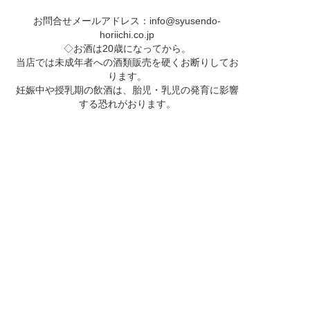
お問合せメールアドレス：
info@syusendo-
horiichi.co.jp
◇お酒は20歳になってから。
当店では未成年者への酒類販売を硬くお断りしてお
ります。
妊娠中や授乳期の飲酒は、胎児・乳児の発育に影響
する恐れがおります。