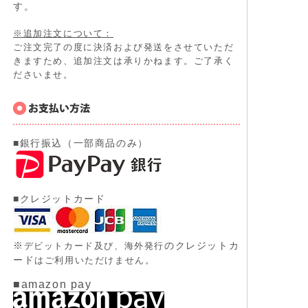
す。
※追加注文について：
ご注文完了の度に決済および発送をさせていただ
きますため、追加注文は承りかねます。ご了承く
ださいませ。
■銀行振込（一部商品のみ）
■クレジットカード
※
のクレジットカ
デビットカード及び、
海外発行
ード
はご利用いただけません。
■amazon pay