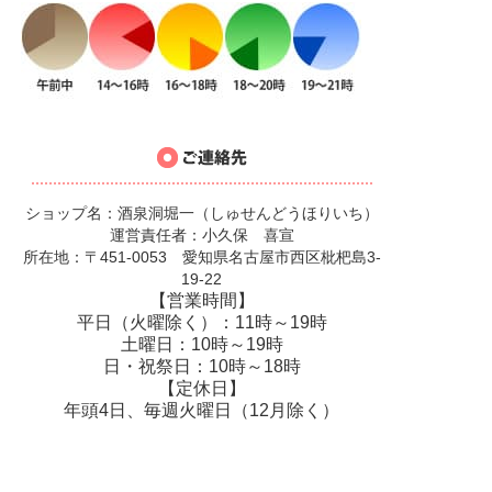
ショップ名：酒泉洞堀一（しゅせんどうほりいち）
運営責任者：小久保 喜宣
所在地：〒451-0053 愛知県名古屋市西区枇杷島3-
19-22
【営業時間】
平日（火曜除く）：11時～19時
土曜日：10時～19時
日・祝祭日：10時～18時
【定休日】
年頭4日、毎週火曜日（12月除く）