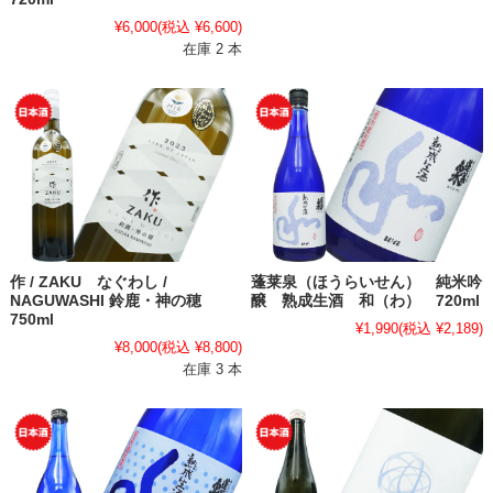
¥6,000
(税込 ¥6,600)
在庫 2 本
作 / ZAKU なぐわし /
蓬莱泉（ほうらいせん） 純米吟
NAGUWASHI 鈴鹿・神の穂
醸 熟成生酒 和（わ） 720ml
750ml
¥1,990
(税込 ¥2,189)
¥8,000
(税込 ¥8,800)
在庫 3 本