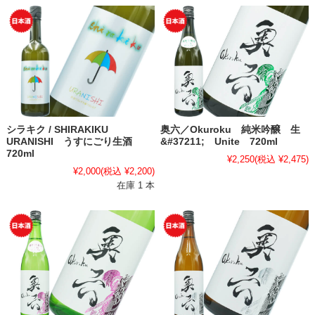
シラキク / SHIRAKIKU
奥六／Okuroku 純米吟醸 生
URANISHI うすにごり生酒
&#37211; Unite 720ml
720ml
¥2,250
(税込 ¥2,475)
¥2,000
(税込 ¥2,200)
在庫 1 本