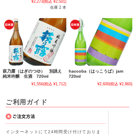
¥2,273
(税込 ¥2,501)
在庫 2 本
萩乃露（はぎのつゆ） 別誂え
haccoba（はっこうば）jam
純米吟醸 生酒 720ml
720ml
¥1,556
(税込 ¥1,712)
¥2,600
(税込 ¥2,860)
ご利用ガイド
インターネットにて24時間受け付けておりま