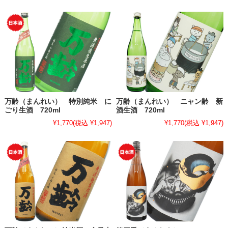
万齢（まんれい） 特別純米 に
万齢（まんれい） ニャン齢 新
ごり生酒 720ml
酒生酒 720ml
¥1,770
(税込 ¥1,947)
¥1,770
(税込 ¥1,947)