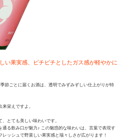
しい果実感、ピチピチとしたガス感が軽やかに
♪季節ごとに届くお酒は、透明でみずみずしい仕上がりが特
出来栄えですよ。
て、とても美しい味わいです。
通る飲み口が魅力♪ この魅惑的な味わいは、言葉で表現す
フレッシュで野菜しい果実感と瑞々しさが広がります！