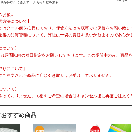
メーカー:
ス感が軽やかに絡んで、さらっと喉を通る
のお願い
管方法について】
てはクール便を推奨しており、保管方法は冷蔵庫での保管をお願い致し
送後の品質管理について、弊社は一切の責任を負いかねますのであらか
について】
ら1週間以内の着日指定をお願いしております。この期間中のみ、商品
取りについて】
でご注文された商品の店頭引き取りはお受けしておりません。
について】
承っておりません。同梱をご希望の場合はキャンセル後に再度ご注文く
フおすすめ商品