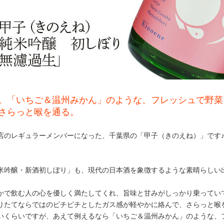
。「いちご＆温州みかん」のような、フレッシュで野菜
さらっと喉を通る。
店のレギュラーメンバーになった、千葉県の「甲子（きのえね）」です
米吟醸・新酒初しぼり」も、現代の日本酒を象徴するような素晴らしい
かで飲む人の心を優しく満たしてくれ、旨味と甘みがしっかり乗ってい
りたてならではのピチピチとしたガス感が軽やかに絡んで、さらっと喉を
いくらいですが、あえて例えるなら「いちご＆温州みかん」のような、