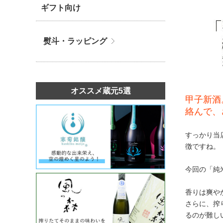
ギフト向け
熨斗・ラッピング
オススメ蔵元5選
甲子新酒
絡んで、
すっかり当
徴ですね。
今回の「純
香りは爽や
さらに、搾
るのが難し