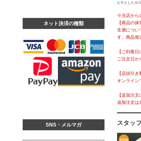
ピチとしたガ
※当店から
【商品の保
ネット決済の種類
生酒につい
す。商品発
【ご到着日
ご注文日か
【店頭引き
オンライン
【追加注文
追加注文は
スタッ
SNS・メルマガ