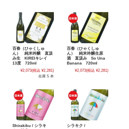
百春（ひゃくしゅ
百春（ひゃくしゅ
ん） 純米吟醸 直汲
ん） 純米吟醸生原
み生 KIREIキレイ
酒 直汲み So Una
13度 720ml
Banana 720ml
¥2,073
(税込 ¥2,281)
¥2,073
(税込 ¥2,281)
在庫 5 本
Shirakiku / シラキ
シラキク /