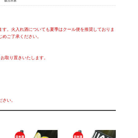
飯沼本家
ます。火入れ酒についても夏季はクール便を推奨しておりま
じめご了承ください。
をお取り置きいたします。
ださい。