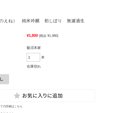
きのえね） 純米吟醸 初しぼり 無濾過生
¥1,800
(税込 ¥1,980)
飯沼本家
本
在庫切れ
いての詳細はこちら