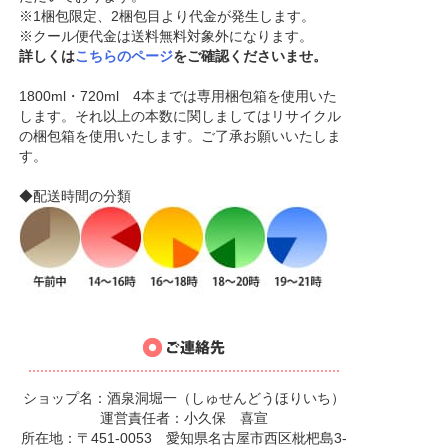
※1梱包限定、2梱包目より代金が発生します。
※クール便代金は送料無料対象外になります。
詳しくは
こちらのページ
をご確認くださいませ。
1800ml・720ml 4本までは専用梱包箱を使用いた
します。それ以上の本数に関しましてはリサイクル
の梱包箱を使用いたします。ご了承お願いいたしま
す。
◆配送時間の分類
ショップ名：酒泉洞堀一（しゅせんどうほりいち）
運営責任者：小久保 喜宣
所在地：〒451-0053 愛知県名古屋市西区枇杷島3-