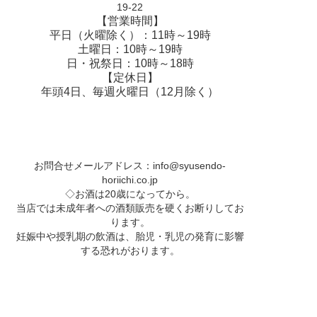
19-22
【営業時間】
平日（火曜除く）：11時～19時
土曜日：10時～19時
日・祝祭日：10時～18時
【定休日】
年頭4日、毎週火曜日（12月除く）
お問合せメールアドレス：
info@syusendo-
horiichi.co.jp
◇お酒は20歳になってから。
当店では未成年者への酒類販売を硬くお断りしてお
ります。
妊娠中や授乳期の飲酒は、胎児・乳児の発育に影響
する恐れがおります。