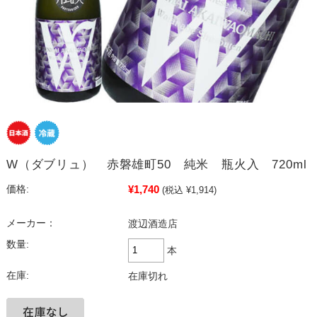
W（ダブリュ） 赤磐雄町50 純米 瓶火入 720ml
¥1,740
価格:
(税込 ¥1,914)
メーカー：
渡辺酒造店
数量:
本
在庫:
在庫切れ