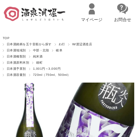
マイページ
お問合せ
__ITM_CNT__
名古屋市西区の「造り手の想いを伝える」日本酒・ワインセレクトショ
TOP
ップ
マイページへログイン
カートをみる
日本酒銘柄を五十音順から探す
わ行
W/渡辺酒造店
日本酒地域別
中部・北陸
岐阜
日本酒種類別
純米酒
日本酒原料米別
雄町
日本酒予算別
1,001円～3,000円
日本酒容量別
720ml（750ml、500ml）