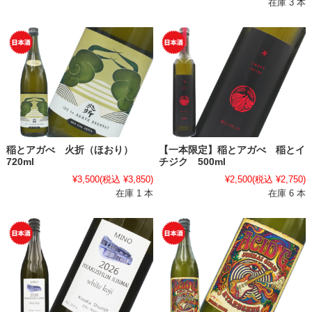
在庫 3 本
稲とアガべ 火折（ほおり）
【一本限定】稲とアガべ 稲とイ
720ml
チジク 500ml
¥3,500
(税込 ¥3,850)
¥2,500
(税込 ¥2,750)
在庫 1 本
在庫 6 本