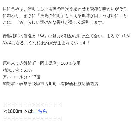
口に含めば、雄町らしい南国の果実を思わせる複雑な味わいがそこ
に加わり、まさに「最高の雄町」と言える風味が口いっぱいに！そ
こに、「W」らしい華やかな香りが美しく調和します。
赤磐雄町の個性と「W」の魅力が絶妙に引き立て合い、まるで1+1が
3や4になるような相乗効果が生まれています！
原料米：赤磐雄町（岡山県産）100％使用
精米歩合：50％
アルコール分：17度
製造者：岐阜県飛騨市古川町 有限会社渡辺酒造店
＝＝＝＝＝＝＝＝＝＝＝＝＝＝
＜1800ml＞は
こちら
＝＝＝＝＝＝＝＝＝＝＝＝＝＝