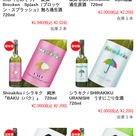
Brocken Splash（ブロッケ
過生原酒 720ml
ン・スプラッシュ）無ろ過生酒
¥2,000
(税込 ¥2,200)
720ml
在庫 1 本
¥1,840
(税込 ¥2,024)
在庫 2 本
Shirakiku / シラキク 純米
シラキク / SHIRAKIKU
『BAKU（バク）』 720ml
URANISHI うすにごり生酒
720ml
¥2,000
(税込 ¥2,200)
¥2,000
(税込 ¥2,200)
在庫 1 本