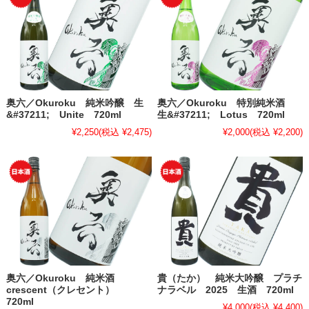
奥六／Okuroku 純米吟醸 生
奥六／Okuroku 特別純米酒
&#37211; Unite 720ml
生&#37211; Lotus 720ml
¥2,250
(税込 ¥2,475)
¥2,000
(税込 ¥2,200)
奥六／Okuroku 純米酒
貴（たか） 純米大吟醸 プラチ
crescent（クレセント）
ナラベル 2025 生酒 720ml
720ml
¥4,000
(税込 ¥4,400)