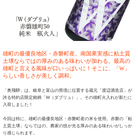
雄町の最優良地区・赤磐町産。南国果実感に粘土質
土壌ならではの厚みのある味わいが加わる。最高の
雄町と言える風味が口いっぱいに！そこに、「W」
らしい香しさが美しく調和。
「奥飛騨」は、岐阜と富山の県境に位置する蔵元「渡辺酒造店」が
誇る特約店限定銘柄「W（ダブリュ）」。その雄町火入れが新たに
入荷しました！
今回は特に、雄町の最優良地区・赤磐町産の米を使用。赤磐の「粘
土質土壌」ならではの、農家の技が光る厚みのある味わいがしっか
り感じられます。