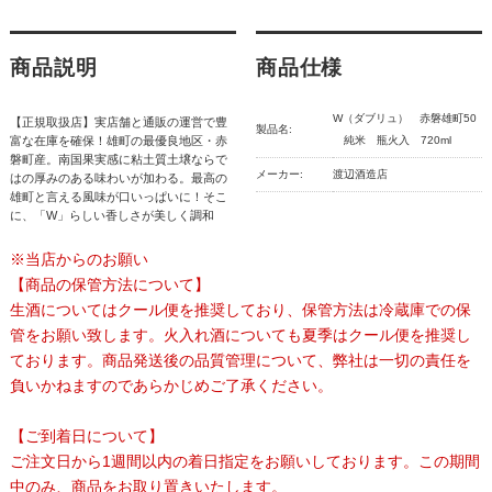
商品説明
商品仕様
W（ダブリュ） 赤磐雄町50
【正規取扱店】実店舗と通販の運営で豊
製品名:
富な在庫を確保！雄町の最優良地区・赤
純米 瓶火入 720ml
磐町産。南国果実感に粘土質土壌ならで
メーカー:
渡辺酒造店
はの厚みのある味わいが加わる。最高の
雄町と言える風味が口いっぱいに！そこ
に、「W」らしい香しさが美しく調和
※当店からのお願い
【商品の保管方法について】
生酒についてはクール便を推奨しており、保管方法は冷蔵庫での保
管をお願い致します。火入れ酒についても夏季はクール便を推奨し
ております。商品発送後の品質管理について、弊社は一切の責任を
負いかねますのであらかじめご了承ください。
【ご到着日について】
ご注文日から1週間以内の着日指定をお願いしております。この期間
中のみ、商品をお取り置きいたします。