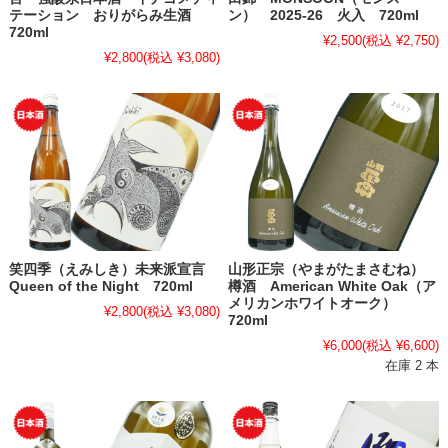
テーション おりがらみ生酒
ン） 2025-26 火入 720ml
720ml
¥2,500
(税込 ¥2,750)
¥2,800
(税込 ¥3,080)
笑四季（えみしき）未来派宣言
山形正宗（やまがたまさむね）
Queen of the Night 720ml
樽酒 American White Oak（ア
メリカンホワイトオーク）
¥2,800
(税込 ¥3,080)
720ml
¥6,000
(税込 ¥6,600)
在庫 2 本