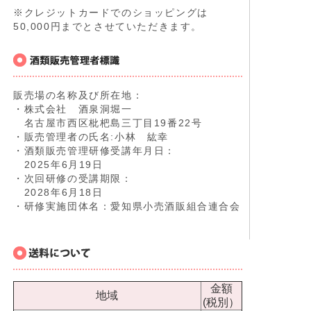
※クレジットカードでのショッピングは
50,000円までとさせていただきます。
販売場の名称及び所在地：
・株式会社 酒泉洞堀一
名古屋市西区枇杷島三丁目19番22号
・販売管理者の氏名:小林 紘幸
・酒類販売管理研修受講年月日：
2025年6月19日
・次回研修の受講期限：
2028年6月18日
・研修実施団体名：愛知県小売酒販組合連合会
金額
地域
(税別）