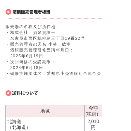
販売場の名称及び所在地：
・株式会社 酒泉洞堀一
名古屋市西区枇杷島三丁目19番22号
・販売管理者の氏名:小林 紘幸
・酒類販売管理研修受講年月日：
2025年6月19日
・次回研修の受講期限：
2028年6月18日
・研修実施団体名：愛知県小売酒販組合連合会
金額
地域
(税別）
北海道
2,010
（北海道）
円