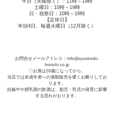
平日（火曜除く）：11時～19時
土曜日：10時～19時
日・祝祭日：10時～18時
【定休日】
年頭4日、毎週火曜日（12月除く）
お問合せメールアドレス：
info@syusendo-
horiichi.co.jp
◇お酒は20歳になってから。
当店では未成年者への酒類販売を硬くお断りしてお
ります。
妊娠中や授乳期の飲酒は、胎児・乳児の発育に影響
する恐れがおります。