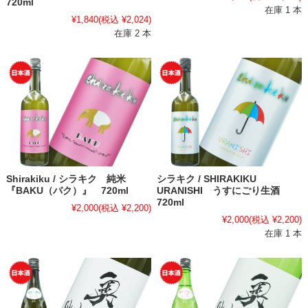
720ml
在庫 1 本
¥1,840
(税込 ¥2,024)
在庫 2 本
Shirakiku / シラキク 純米
シラキク / SHIRAKIKU
『BAKU（バク）』 720ml
URANISHI うすにごり生酒
720ml
¥2,000
(税込 ¥2,200)
¥2,000
(税込 ¥2,200)
在庫 1 本