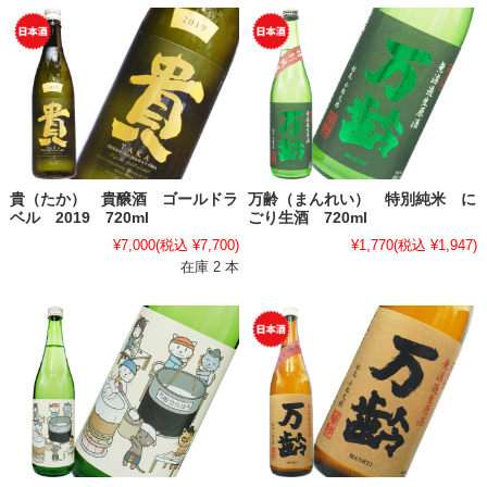
貴（たか） 貴醸酒 ゴールドラ
万齢（まんれい） 特別純米 に
ベル 2019 720ml
ごり生酒 720ml
¥7,000
(税込 ¥7,700)
¥1,770
(税込 ¥1,947)
在庫 2 本