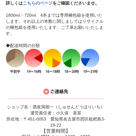
詳しくは
こちらのページ
をご確認くださいませ。
1800ml・720ml 4本までは専用梱包箱を使用いた
します。それ以上の本数に関しましてはリサイクル
の梱包箱を使用いたします。ご了承お願いいたしま
す。
◆配送時間の分類
ショップ名：酒泉洞堀一（しゅせんどうほりいち）
運営責任者：小久保 喜宣
所在地：〒451-0053 愛知県名古屋市西区枇杷島3-
19-22
【営業時間】