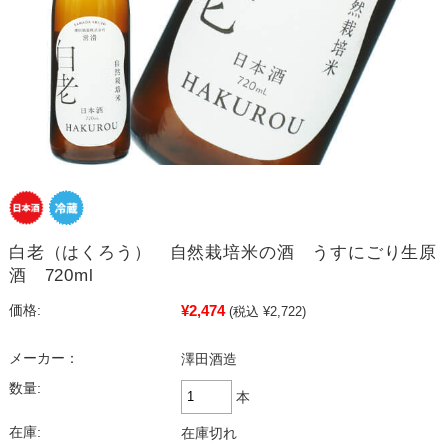
白老（はくろう） 自然栽培米の酒 うすにごり生原
酒 720ml
¥2,474
価格:
(税込 ¥2,722)
メーカー：
澤田酒造
数量:
本
在庫:
在庫切れ