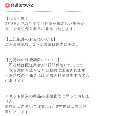
【代金引換】
23:59までのご注文（在庫が確定した場合の
み）で最短翌営業日に発送いたします。
【上記以外のお支払い方法】
ご入金確認後、1〜２営業日以内に発送。
【お荷物の保管期限について】
・不在時は配送業者が7日間保管いたします
・保管期限を過ぎると自動的に返送されます
・返送後の再発送には追加送料が発生する場合
があります
※ネット購入の商品の店頭受取は承っておりま
せん。
※指定日の無いご注文は2、3営業日以内に発
送いたします。