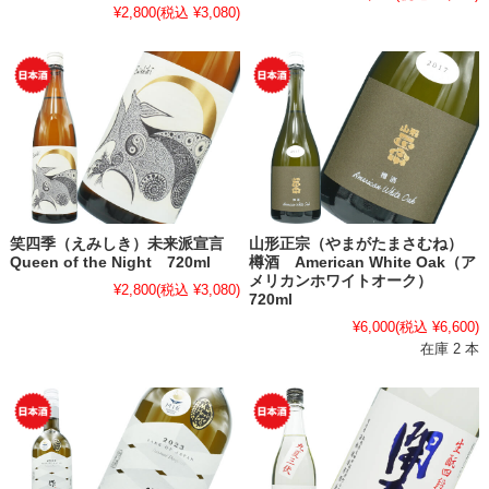
¥2,800
(税込 ¥3,080)
笑四季（えみしき）未来派宣言
山形正宗（やまがたまさむね）
Queen of the Night 720ml
樽酒 American White Oak（ア
メリカンホワイトオーク）
¥2,800
(税込 ¥3,080)
720ml
¥6,000
(税込 ¥6,600)
在庫 2 本