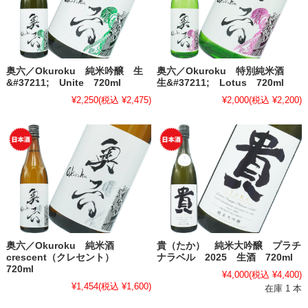
奥六／Okuroku 純米吟醸 生
奥六／Okuroku 特別純米酒
&#37211; Unite 720ml
生&#37211; Lotus 720ml
¥2,250
(税込 ¥2,475)
¥2,000
(税込 ¥2,200)
奥六／Okuroku 純米酒
貴（たか） 純米大吟醸 プラチ
crescent（クレセント）
ナラベル 2025 生酒 720ml
720ml
¥4,000
(税込 ¥4,400)
¥1,454
(税込 ¥1,600)
在庫 1 本