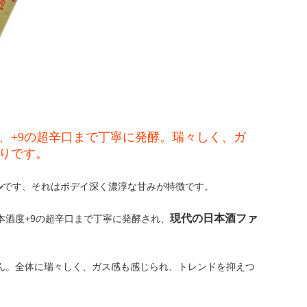
、+9の超辛口まで丁寧に発酵。瑞々しく、ガ
りです。
ル
です、それはボデイ深く濃淳な甘みが特徴です。
現代の日本酒ファ
酒度+9の超辛口まで丁寧に発酵され、
ん。全体に瑞々しく、ガス感も感じられ、トレンドを抑えつ