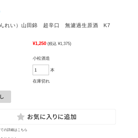
んれい）山田錦 超辛口 無濾過生原酒 K7
¥1,250
(税込 ¥1,375)
小松酒造
本
在庫切れ
いての詳細はこちら