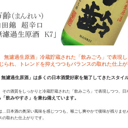
 無濾過生原酒」冷蔵貯蔵された「飲みごろ」で表現し
じられ、トレンドを抑えつつもバランスの取れた仕上が
 無濾過生原酒」は多くの日本酒愛好家を魅了してきたスタイ
、その酒質をしっかりと冷蔵貯蔵された「飲みごろ」で表現しつつ、日本
る「飲みやすさ」を兼ね備えています。
は…日本酒の奥深い風味を感じつつも、喉ごし爽やかで後味が残りませ
スの取れた仕上がりです。