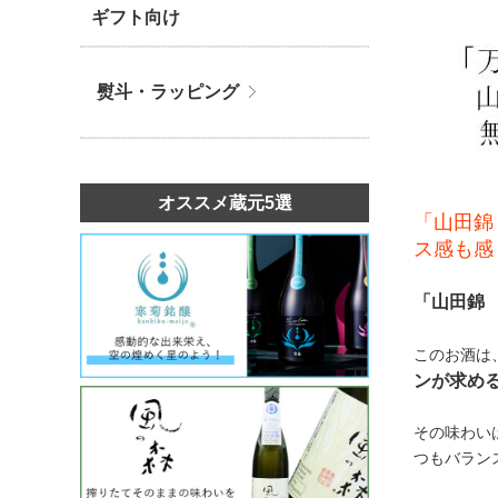
ギフト向け
熨斗・ラッピング
オススメ蔵元5選
「山田錦
ス感も感
「山田錦
このお酒は
ンが求め
その味わい
つもバラン