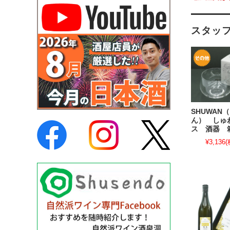
スタッ
SHUWAN
ん） しゅ
ス 酒器 
¥3,136
(