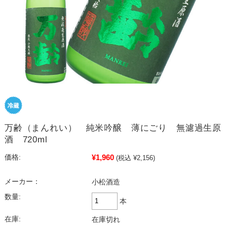
万齢（まんれい） 純米吟醸 薄にごり 無濾過生原
酒 720ml
¥1,960
価格:
(税込 ¥2,156)
メーカー：
小松酒造
数量:
本
在庫:
在庫切れ