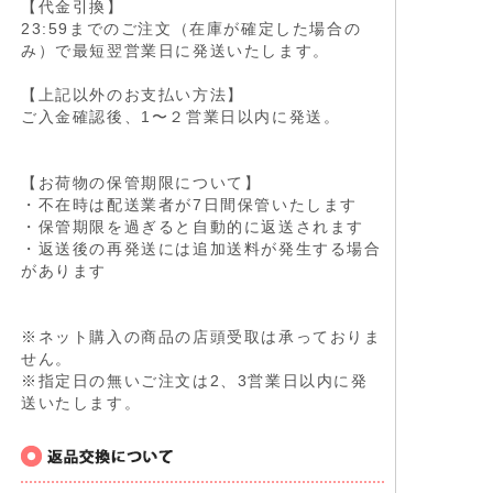
【代金引換】
23:59までのご注文（在庫が確定した場合の
み）で最短翌営業日に発送いたします。
【上記以外のお支払い方法】
ご入金確認後、1〜２営業日以内に発送。
【お荷物の保管期限について】
・不在時は配送業者が7日間保管いたします
・保管期限を過ぎると自動的に返送されます
・返送後の再発送には追加送料が発生する場合
があります
※ネット購入の商品の店頭受取は承っておりま
せん。
※指定日の無いご注文は2、3営業日以内に発
送いたします。