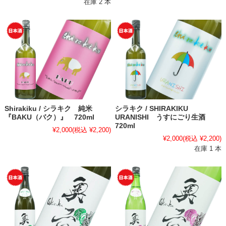
在庫 2 本
Shirakiku / シラキク 純米
シラキク / SHIRAKIKU
『BAKU（バク）』 720ml
URANISHI うすにごり生酒
720ml
¥2,000
(税込 ¥2,200)
¥2,000
(税込 ¥2,200)
在庫 1 本