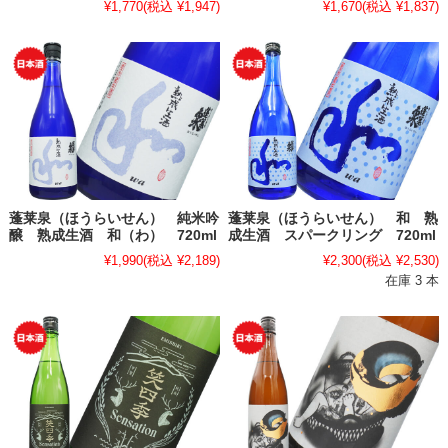
¥1,770
(税込 ¥1,947)
¥1,670
(税込 ¥1,837)
蓬莱泉（ほうらいせん） 純米吟
蓬莱泉（ほうらいせん） 和 熟
醸 熟成生酒 和（わ） 720ml
成生酒 スパークリング 720ml
¥1,990
(税込 ¥2,189)
¥2,300
(税込 ¥2,530)
在庫 3 本