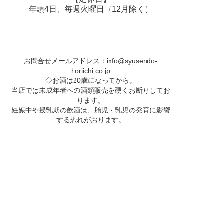
年頭4日、毎週火曜日（12月除く）
お問合せメールアドレス：
info@syusendo-
horiichi.co.jp
◇お酒は20歳になってから。
当店では未成年者への酒類販売を硬くお断りしてお
ります。
妊娠中や授乳期の飲酒は、胎児・乳児の発育に影響
する恐れがおります。