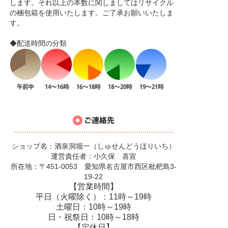
します。それ以上の本数に関しましてはリサイクル
の梱包箱を使用いたします。ご了承お願いいたしま
す。
◆配送時間の分類
ショップ名：酒泉洞堀一（しゅせんどうほりいち）
運営責任者：小久保 喜宣
所在地：〒451-0053 愛知県名古屋市西区枇杷島3-
19-22
【営業時間】
平日（火曜除く）：11時～19時
土曜日：10時～19時
日・祝祭日：10時～18時
【定休日】