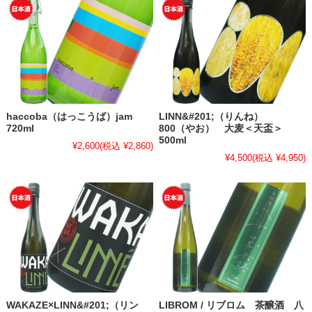
haccoba（はっこうば）jam
LINN&#201;（りんね）
720ml
800（やお） 大麦＜天盃＞
500ml
¥2,600
(税込 ¥2,860)
¥4,500
(税込 ¥4,950)
WAKAZE×LINN&#201;（リン
LIBROM / リブロム 茶醸酒 八