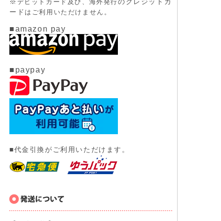
※
のクレジットカ
デビットカード及び、
海外発行
ード
はご利用いただけません。
■amazon pay
■paypay
■代金引換がご利用いただけます。