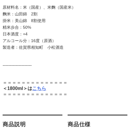
原材料名：米（国産）、米麴（国産米）
麴米：山田錦 2割
掛米：美山錦 8割使用
精米歩合：50%
日本酒度：+4
アルコール分：16度（原酒）
製造者：佐賀県相知町 小松酒造
--------------------
＝＝＝＝＝＝＝＝＝＝＝＝＝＝
＜1800ml＞は
こちら
＝＝＝＝＝＝＝＝＝＝＝＝＝＝
商品説明
商品仕様