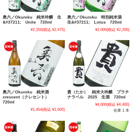
奥六／Okuroku 純米吟醸 生
奥六／Okuroku 特別純米酒
&#37211; Unite 720ml
生&#37211; Lotus 720ml
¥2,250
(税込 ¥2,475)
¥2,000
(税込 ¥2,200)
奥六／Okuroku 純米酒
貴（たか） 純米大吟醸 プラチ
crescent（クレセント）
ナラベル 2025 生酒 720ml
720ml
¥4,000
(税込 ¥4,400)
¥1,454
(税込 ¥1,600)
在庫 1 本