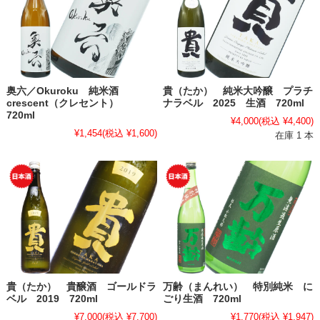
奥六／Okuroku 純米酒
貴（たか） 純米大吟醸 プラチ
crescent（クレセント）
ナラベル 2025 生酒 720ml
720ml
¥4,000
(税込 ¥4,400)
¥1,454
(税込 ¥1,600)
在庫 1 本
貴（たか） 貴醸酒 ゴールドラ
万齢（まんれい） 特別純米 に
ベル 2019 720ml
ごり生酒 720ml
¥7,000
(税込 ¥7,700)
¥1,770
(税込 ¥1,947)