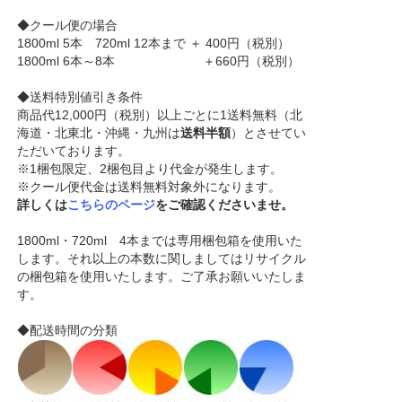
◆クール便の場合
1800ml 5本 720ml 12本まで ＋ 400円（税別）
1800ml 6本～8本 ＋660円（税別）
◆送料特別値引き条件
商品代12,000円（税別）以上ごとに1送料無料（北
海道・北東北・沖縄・九州は
送料半額
）とさせてい
ただいております。
※1梱包限定、2梱包目より代金が発生します。
※クール便代金は送料無料対象外になります。
詳しくは
こちらのページ
をご確認くださいませ。
1800ml・720ml 4本までは専用梱包箱を使用いた
します。それ以上の本数に関しましてはリサイクル
の梱包箱を使用いたします。ご了承お願いいたしま
す。
◆配送時間の分類