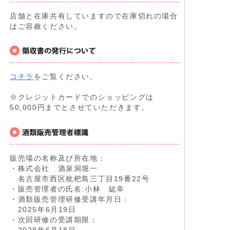
店舗と在庫共有していますので在庫切れの場合
はご容赦ください。
コチラ
をご覧ください。
※クレジットカードでのショッピングは
50,000円までとさせていただきます。
販売場の名称及び所在地：
・株式会社 酒泉洞堀一
名古屋市西区枇杷島三丁目19番22号
・販売管理者の氏名:小林 紘幸
・酒類販売管理研修受講年月日：
2025年6月19日
・次回研修の受講期限：