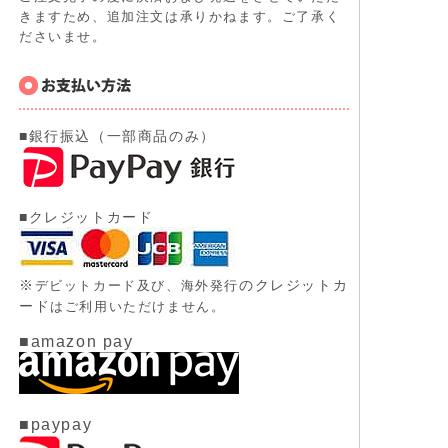
きますため、追加注文は承りかねます。ご了承く
ださいませ。
■銀行振込（一部商品のみ）
■クレジットカード
※
のクレジットカ
デビットカード及び、
海外発行
ード
はご利用いただけません。
■amazon pay
■paypay