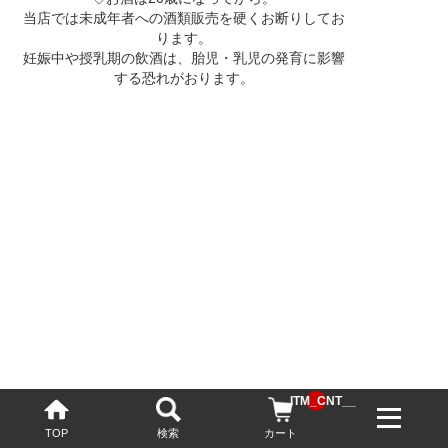
当店では未成年者への酒類販売を硬くお断りしてお
ります。
妊娠中や授乳期の飲酒は、胎児・乳児の発育に影響
する恐れがおります。
__ITM_CNT__
TOP
検索
カート