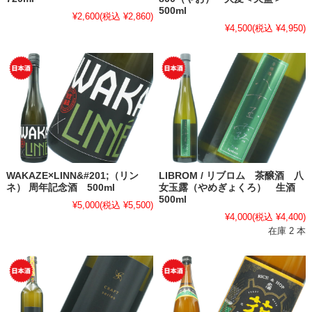
500ml
¥2,600
(税込 ¥2,860)
¥4,500
(税込 ¥4,950)
WAKAZE×LINN&#201;（リン
LIBROM / リブロム 茶醸酒 八
ネ） 周年記念酒 500ml
女玉露（やめぎょくろ） 生酒
500ml
¥5,000
(税込 ¥5,500)
¥4,000
(税込 ¥4,400)
在庫 2 本