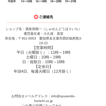
ショップ名：酒泉洞堀一（しゅせんどうほりいち）
運営責任者：小久保 喜宣
所在地：〒451-0053 愛知県名古屋市西区枇杷島3-
19-22
【営業時間】
平日（火曜除く）：11時～19時
土曜日：10時～19時
日・祝祭日：10時～18時
【定休日】
年頭4日、毎週火曜日（12月除く）
お問合せメールアドレス：
info@syusendo-
horiichi.co.jp
◇お酒は20歳になってから。