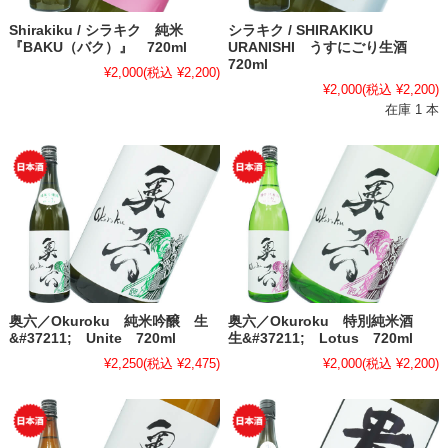
Shirakiku / シラキク 純米
シラキク / SHIRAKIKU
『BAKU（バク）』 720ml
URANISHI うすにごり生酒
720ml
¥2,000
(税込 ¥2,200)
¥2,000
(税込 ¥2,200)
在庫 1 本
奥六／Okuroku 純米吟醸 生
奥六／Okuroku 特別純米酒
&#37211; Unite 720ml
生&#37211; Lotus 720ml
¥2,250
(税込 ¥2,475)
¥2,000
(税込 ¥2,200)