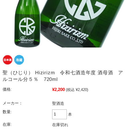
聖（ひじり） Hizirizm 令和七酒造年度 酒母酒 ア
ルコール分５％ 720ml
¥2,200
価格:
(税込 ¥2,420)
メーカー：
聖酒造
数量:
本
在庫:
在庫切れ