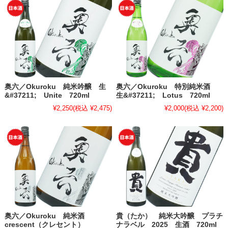
奥六／Okuroku 純米吟醸 生
奥六／Okuroku 特別純米酒
&#37211; Unite 720ml
生&#37211; Lotus 720ml
¥2,250
(税込 ¥2,475)
¥2,000
(税込 ¥2,200)
奥六／Okuroku 純米酒
貴（たか） 純米大吟醸 プラチ
crescent（クレセント）
ナラベル 2025 生酒 720ml