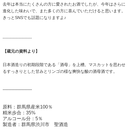
去年は本当にたくさんの方に愛されたお酒でしたが、今年はさらに
進化した味わいで、また多くの方に喜んでいただけると思います。
きっとSNSでも話題になりますよ♪
--------------------
【蔵元の資料より】
日本酒造りの初期段階である「酒母」を上槽。マスカットを思わせ
るすっきりとした甘みとリンゴの様な爽快な酸の酒母酒です。
--------------------
原料：群馬県産米100％
精米歩合：35%
アルコール分：5％
製造者：群馬県渋川市 聖酒造