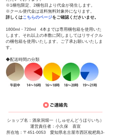
※1梱包限定、2梱包目より代金が発生します。
※クール便代金は送料無料対象外になります。
詳しくは
こちらのページ
をご確認くださいませ。
1800ml・720ml 4本までは専用梱包箱を使用いた
します。それ以上の本数に関しましてはリサイクル
の梱包箱を使用いたします。ご了承お願いいたしま
す。
◆配送時間の分類
ショップ名：酒泉洞堀一（しゅせんどうほりいち）
運営責任者：小久保 喜宣
所在地：〒451-0053 愛知県名古屋市西区枇杷島3-