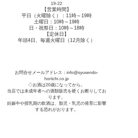
19-22
【営業時間】
平日（火曜除く）：11時～19時
土曜日：10時～19時
日・祝祭日：10時～18時
【定休日】
年頭4日、毎週火曜日（12月除く）
お問合せメールアドレス：
info@syusendo-
horiichi.co.jp
◇お酒は20歳になってから。
当店では未成年者への酒類販売を硬くお断りしてお
ります。
妊娠中や授乳期の飲酒は、胎児・乳児の発育に影響
する恐れがおります。