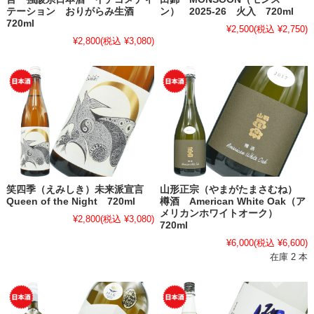
テーション おりがらみ生酒
ン） 2025-26 火入 720ml
720ml
¥2,500
(税込 ¥2,750)
¥2,800
(税込 ¥3,080)
笑四季（えみしき）未来派宣言
山形正宗（やまがたまさむね）
Queen of the Night 720ml
樽酒 American White Oak（ア
メリカンホワイトオーク）
¥2,800
(税込 ¥3,080)
720ml
¥6,000
(税込 ¥6,600)
在庫 2 本