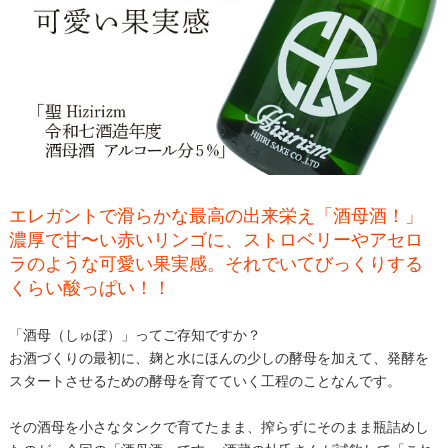
エレガントで滑らかな最高の出来栄え「酒母酒！」
濃厚で甘〜い赤いリンゴに、ストロベリーやアセロ
ラのような可愛い果実感。それでいてびっくりする
くらい酸っぱい！！
「酒母（しゅぼ）」ってご存知ですか？
お酒づくりの最初に、麹と水にほんの少しの酵母を加えて、発酵を
スタートさせるための酵母を育てていく工程のことなんです。
その酒母を小さなタンクで育てたまま、搾らずにそのまま瓶詰めし