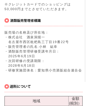
※クレジットカードでのショッピングは
50,000円までとさせていただきます。
販売場の名称及び所在地：
・株式会社 酒泉洞堀一
名古屋市西区枇杷島三丁目19番22号
・販売管理者の氏名:小林 紘幸
・酒類販売管理研修受講年月日：
2025年6月19日
・次回研修の受講期限：
2028年6月18日
・研修実施団体名：愛知県小売酒販組合連合会
金額
地域
(税別）