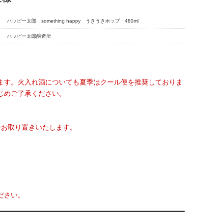
ハッピー太郎 something happy うきうきホップ 480ml
ハッピー太郎醸造所
ます。火入れ酒についても夏季はクール便を推奨しておりま
じめご了承ください。
をお取り置きいたします。
ださい。