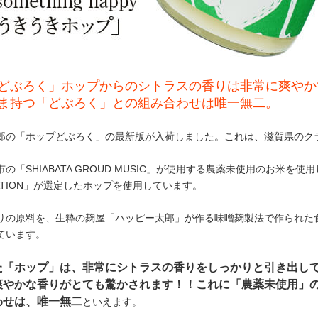
どぶろく」ホップからのシトラスの香りは非常に爽やか
ま持つ「どぶろく」との組み合わせは唯一無二。
郎の「ホップどぶろく」の最新版が入荷しました。これは、滋賀県のク
の「SHIABATA GROUD MUSIC」が使用する農薬未使用のお米を
TATION」が選定したホップを使用しています。
りの原料を、生粋の麹屋「ハッピー太郎」が作る味噌麹製法で作られた
ています。
た「ホップ」は、非常にシトラスの香りをしっかりと引き出し
爽やかな香りがとても驚かされます！！これに「農薬未使用」
わせは、唯一無二
といえます。