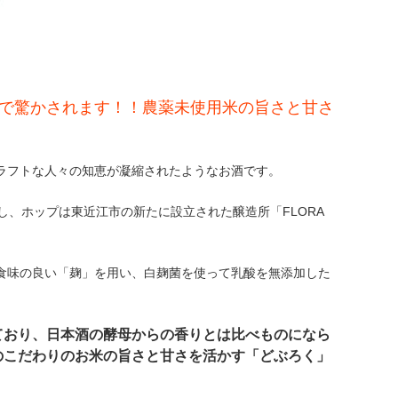
で驚かされます！！農薬未使用米の旨さと甘さ
ラフトな人々の知恵が凝縮されたようなお酒です。
使用し、ホップは東近江市の新たに設立された醸造所「FLORA
食味の良い「麹」を用い、白麹菌を使って乳酸を無添加した
ており、日本酒の酵母からの香りとは比べものになら
のこだわりのお米の旨さと甘さを活かす「どぶろく」