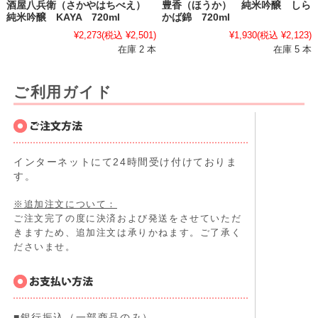
酒屋八兵衛（さかやはちべえ）
豊香（ほうか） 純米吟醸 しら
純米吟醸 KAYA 720ml
かば錦 720ml
¥2,273
(税込 ¥2,501)
¥1,930
(税込 ¥2,123)
在庫 2 本
在庫 5 本
ご利用ガイド
インターネットにて24時間受け付けておりま
す。
※追加注文について：
ご注文完了の度に決済および発送をさせていただ
きますため、追加注文は承りかねます。ご了承く
ださいませ。
■銀行振込（一部商品のみ）