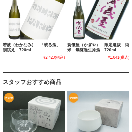
若波（わかなみ） 「或る酒」
賀儀屋（かぎや） 限定選抜 純
別誂え 720ml
米 無濾過生原酒 720ml
¥2,420
(税込)
¥1,841
(税込)
スタッフおすすめ商品