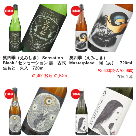
笑四季（えみしき） Sensation
笑四季（えみしき）
Black / センセーション 黒 古式
Masterpiece 阿（あ） 720ml
生もと 火入 720ml
¥3,600
(税込 ¥3,960)
¥1,400
(税込 ¥1,540)
在庫 1 本