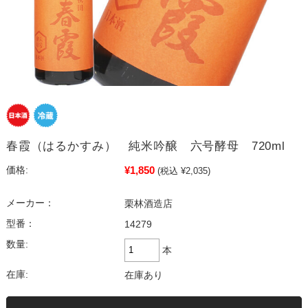
春霞（はるかすみ） 純米吟醸 六号酵母 720ml
¥1,850
価格:
(税込 ¥2,035)
メーカー：
栗林酒造店
型番：
14279
数量:
本
在庫:
在庫あり