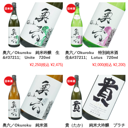
奥六／Okuroku 純米吟醸 生
奥六／Okuroku 特別純米酒
&#37211; Unite 720ml
生&#37211; Lotus 720ml
¥2,250
(税込 ¥2,475)
¥2,000
(税込 ¥2,200)
奥六／Okuroku 純米酒
貴（たか） 純米大吟醸 プラチ