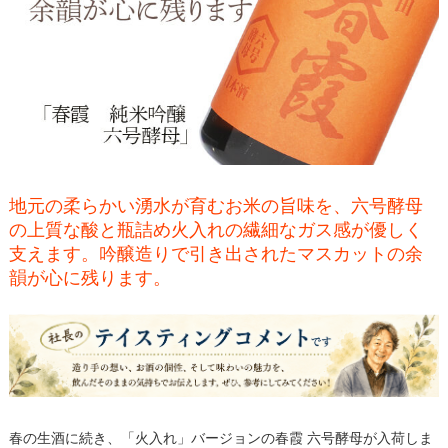
地元の柔らかい湧水が育むお米の旨味を、六号酵母
の上質な酸と瓶詰め火入れの繊細なガス感が優しく
支えます。吟醸造りで引き出されたマスカットの余
韻が心に残ります。
春の生酒に続き、「火入れ」バージョンの春霞 六号酵母が入荷しま