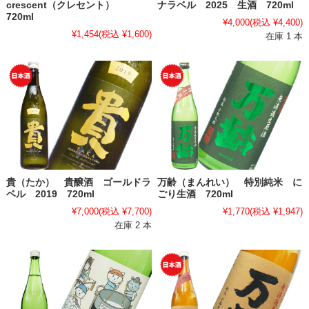
crescent（クレセント）
ナラベル 2025 生酒 720ml
720ml
¥4,000
(税込 ¥4,400)
¥1,454
(税込 ¥1,600)
在庫 1 本
貴（たか） 貴醸酒 ゴールドラ
万齢（まんれい） 特別純米 に
ベル 2019 720ml
ごり生酒 720ml
¥7,000
(税込 ¥7,700)
¥1,770
(税込 ¥1,947)
在庫 2 本