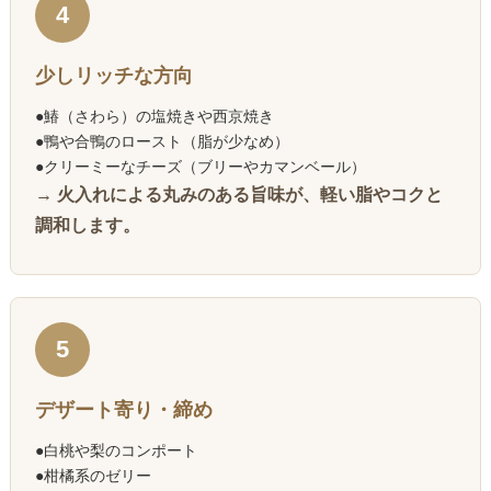
4
少しリッチな方向
●鰆（さわら）の塩焼きや西京焼き
●鴨や合鴨のロースト（脂が少なめ）
●クリーミーなチーズ（ブリーやカマンベール）
→ 火入れによる丸みのある旨味が、軽い脂やコクと
調和します。
5
デザート寄り・締め
●白桃や梨のコンポート
●柑橘系のゼリー