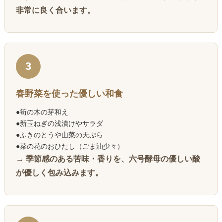
非常に良く合います。
3
春野菜を使った優しい和食
●筍の木の芽和え
●新玉ねぎの浅漬けやサラダ
●ふきのとうや山菜の天ぷら
●菜の花のおひたし（ごま油少々）
→ 季節感のある苦味・香りを、六号酵母の優しい酸
が優しく包み込みます。