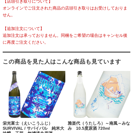
【店頭引き取りについて】
オンラインでご注文された商品の店頭引き取りはお受けしておりま
せん。
【追加注文について】
追加注文は承っておりません。同梱をご希望の場合はキャンセル後
に再度ご注文ください。
この商品を見た人はこんな商品も見ています
栄光富士（えいこうふじ）
雅楽代（うたしろ）～南風～みな
SURVIVAL / サバイバル 純米大
み 10.5度原酒 720ml