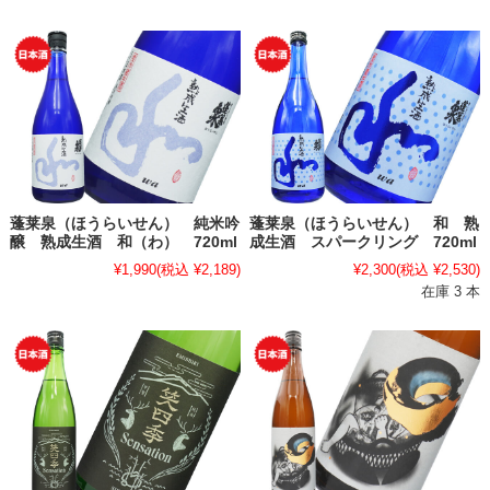
蓬莱泉（ほうらいせん） 純米吟
蓬莱泉（ほうらいせん） 和 熟
醸 熟成生酒 和（わ） 720ml
成生酒 スパークリング 720ml
¥1,990
(税込 ¥2,189)
¥2,300
(税込 ¥2,530)
在庫 3 本