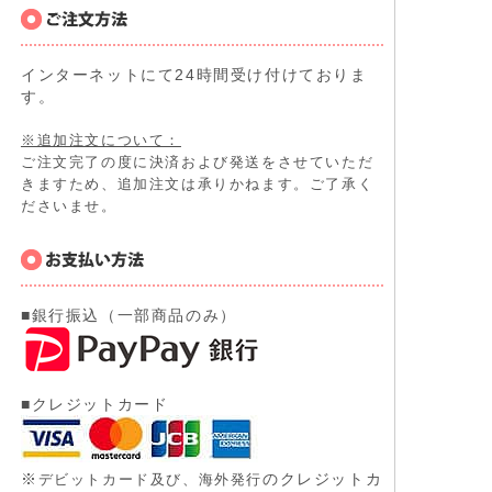
インターネットにて24時間受け付けておりま
す。
※追加注文について：
ご注文完了の度に決済および発送をさせていただ
きますため、追加注文は承りかねます。ご了承く
ださいませ。
■銀行振込（一部商品のみ）
■クレジットカード
※
のクレジットカ
デビットカード及び、
海外発行