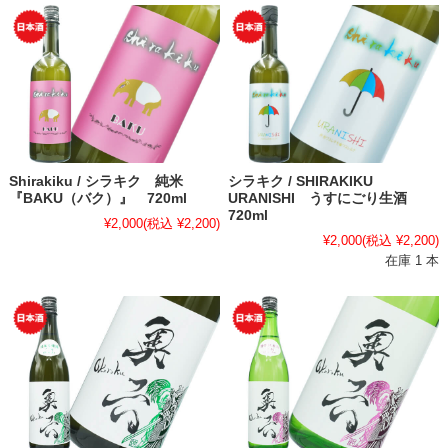
Shirakiku / シラキク 純米
シラキク / SHIRAKIKU
『BAKU（バク）』 720ml
URANISHI うすにごり生酒
720ml
¥2,000
(税込 ¥2,200)
¥2,000
(税込 ¥2,200)
在庫 1 本