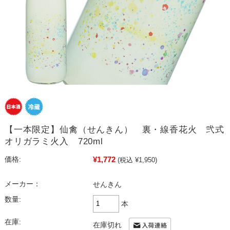
【一本限定】仙禽（せんきん） 裏・線香花火 弐式
オリガラミ火入 720ml
¥1,772
価格:
(税込 ¥1,950)
メーカー：
せんきん
数量:
本
在庫:
在庫切れ