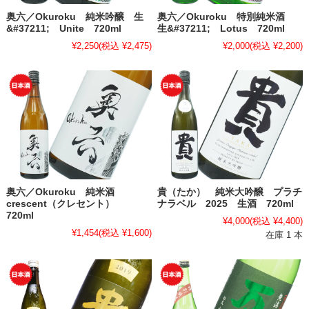
奥六／Okuroku 純米吟醸 生
奥六／Okuroku 特別純米酒
&#37211; Unite 720ml
生&#37211; Lotus 720ml
¥2,250
(税込 ¥2,475)
¥2,000
(税込 ¥2,200)
奥六／Okuroku 純米酒
貴（たか） 純米大吟醸 プラチ
crescent（クレセント）
ナラベル 2025 生酒 720ml
720ml
¥4,000
(税込 ¥4,400)
¥1,454
(税込 ¥1,600)
在庫 1 本