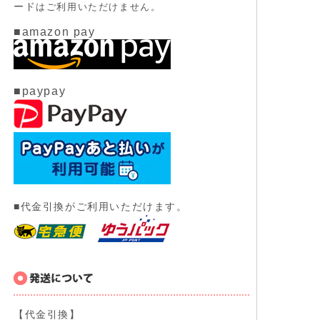
ード
はご利用いただけません。
■amazon pay
■paypay
■代金引換がご利用いただけます。
【代金引換】