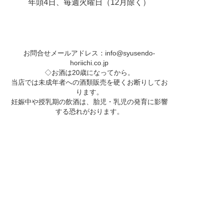
年頭4日、毎週火曜日（12月除く）
お問合せメールアドレス：
info@syusendo-
horiichi.co.jp
◇お酒は20歳になってから。
当店では未成年者への酒類販売を硬くお断りしてお
ります。
妊娠中や授乳期の飲酒は、胎児・乳児の発育に影響
する恐れがおります。