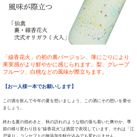
「線香花火」の初の裏バージョン、薄にごりにより
果実感がより鮮やかに感じられます。梨、グレープ
フルーツ、白桃などの風味が際立ちます。
【お一人様一本でお願いします】
この酒を飲んで今年の夏を想いましょう、この酒にその想いを乗せ
ましょう。
終わる夏の煌めきと、秋の訪れのような朝の落ち着いた爽やか、季
節の移り変わり目を”線香花火”は酒質で表現しています、それは「江
戸返り」コンセプトの無添加生酛仕込みでも変わりません。