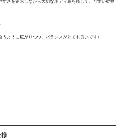
やすさを追求しながら大切なボディ感を残して、可愛い動物
。
合うように広がりつつ、バランスがとても良いです♪
仕様