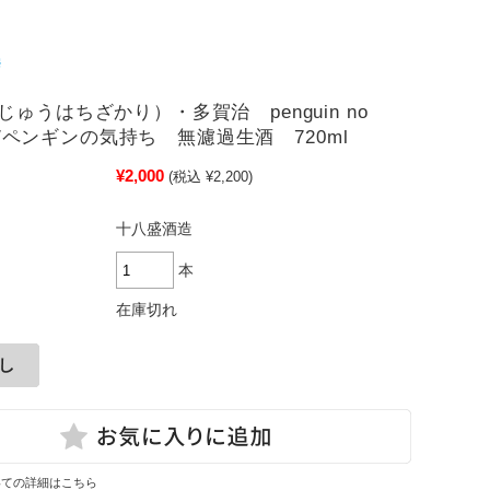
ゅうはちざかり）・多賀治 penguin no
hi /ペンギンの気持ち 無濾過生酒 720ml
¥2,000
(税込 ¥2,200)
十八盛酒造
本
在庫切れ
いての詳細はこちら