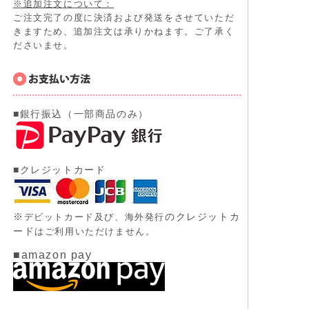
※追加注文について：
ご注文完了の度に決済および発送をさせていただ
きますため、追加注文は承りかねます。ご了承く
ださいませ。
■銀行振込（一部商品のみ）
■クレジットカード
※
のクレジットカ
デビットカード及び、
海外発行
ード
はご利用いただけません。
■amazon pay