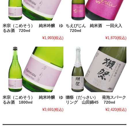
米宗（こめそう） 純米吟醸 ゆ
ちえびじん 純米酒 一回火入
るみ酒 720ml
720ml
¥1,993
(税込)
¥1,870
(税込)
米宗（こめそう） 純米吟醸 ゆ
獺祭（だっさい） 発泡スパーク
るみ酒 1800ml
リング 山田錦45 720ml
¥3,691
(税込)
¥2,420
(税込)