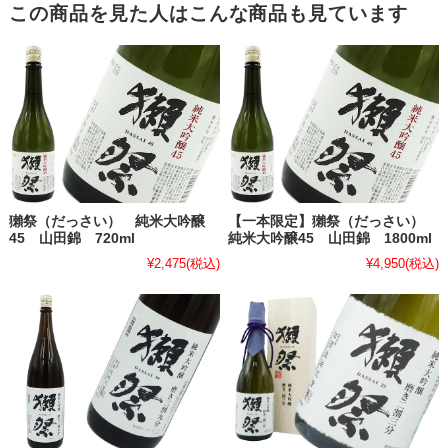
この商品を見た人はこんな商品も見ています
獺祭（だっさい） 純米大吟醸
【一本限定】獺祭（だっさい）
45 山田錦 720ml
純米大吟醸45 山田錦 1800ml
¥2,475
(税込)
¥4,950
(税込)