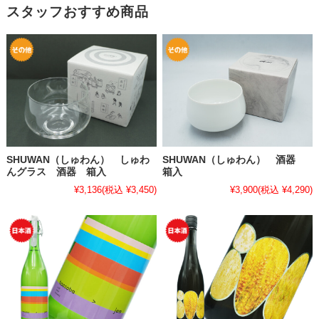
スタッフおすすめ商品
SHUWAN（しゅわん） しゅわ
SHUWAN（しゅわん） 酒器
んグラス 酒器 箱入
箱入
¥3,136
(税込 ¥3,450)
¥3,900
(税込 ¥4,290)