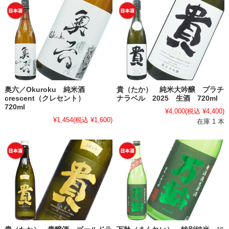
奥六／Okuroku 純米酒
貴（たか） 純米大吟醸 プラチ
crescent（クレセント）
ナラベル 2025 生酒 720ml
720ml
¥4,000
(税込 ¥4,400)
¥1,454
(税込 ¥1,600)
在庫 1 本