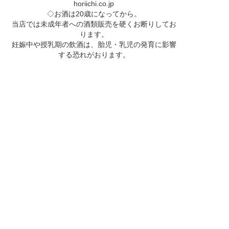
horiichi.co.jp
◇お酒は20歳になってから。
当店では未成年者への酒類販売を硬くお断りしてお
ります。
妊娠中や授乳期の飲酒は、胎児・乳児の発育に影響
する恐れがおります。