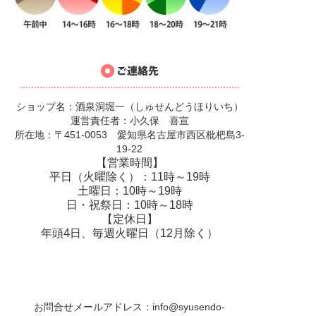
ショップ名：酒泉洞堀一（しゅせんどうほりいち）
運営責任者：小久保 喜宣
所在地：〒451-0053 愛知県名古屋市西区枇杷島3-
19-22
【営業時間】
平日（火曜除く）：11時～19時
土曜日：10時～19時
日・祝祭日：10時～18時
【定休日】
年頭4日、毎週火曜日（12月除く）
お問合せメールアドレス：
info@syusendo-