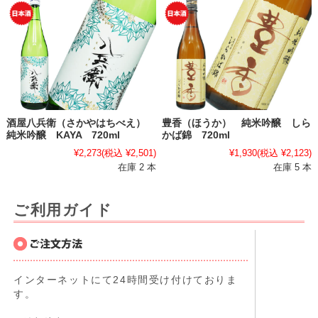
酒屋八兵衛（さかやはちべえ）
豊香（ほうか） 純米吟醸 しら
純米吟醸 KAYA 720ml
かば錦 720ml
¥2,273
(税込 ¥2,501)
¥1,930
(税込 ¥2,123)
在庫 2 本
在庫 5 本
ご利用ガイド
インターネットにて24時間受け付けておりま
す。