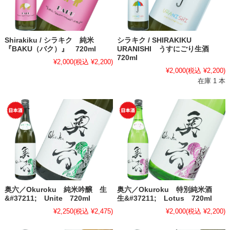
Shirakiku / シラキク 純米
シラキク / SHIRAKIKU
『BAKU（バク）』 720ml
URANISHI うすにごり生酒
720ml
¥2,000
(税込 ¥2,200)
¥2,000
(税込 ¥2,200)
在庫 1 本
奥六／Okuroku 純米吟醸 生
奥六／Okuroku 特別純米酒
&#37211; Unite 720ml
生&#37211; Lotus 720ml
¥2,250
(税込 ¥2,475)
¥2,000
(税込 ¥2,200)