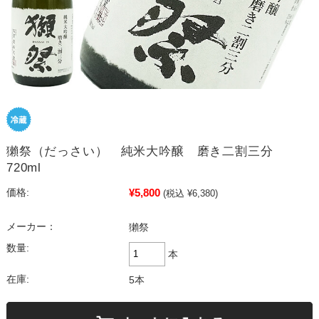
獺祭（だっさい） 純米大吟醸 磨き二割三分
720ml
¥5,800
価格:
(税込 ¥6,380)
メーカー：
獺祭
数量:
本
在庫:
5本