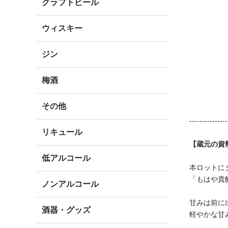
クラフトビール
ウィスキー
ジン
梅酒
その他
---------------
リキュール
【蔵元の資
低アルコール
本ロットに
「もはや貴
ノンアルコール
甘みは前に
酒器・グッズ
軽やかな甘