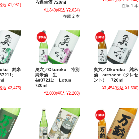
ろ過生酒 720ml
税込 ¥1,961)
在庫 1 本
¥1,840
(税込 ¥2,024)
在庫 2 本
roku 純米
奥六／Okuroku 特別
奥六／Okuroku 純米
37211;
純米酒 生
酒 crescent（クレセ
ml
&#37211; Lotus
ント） 720ml
720ml
税込 ¥2,475)
¥1,454
(税込 ¥1,600)
¥2,000
(税込 ¥2,200)