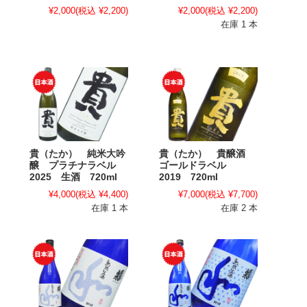
¥2,000
(税込 ¥2,200)
¥2,000
(税込 ¥2,200)
在庫 1 本
貴（たか） 純米大吟
貴（たか） 貴醸酒
醸 プラチナラベル
ゴールドラベル
2025 生酒 720ml
2019 720ml
¥4,000
(税込 ¥4,400)
¥7,000
(税込 ¥7,700)
在庫 1 本
在庫 2 本