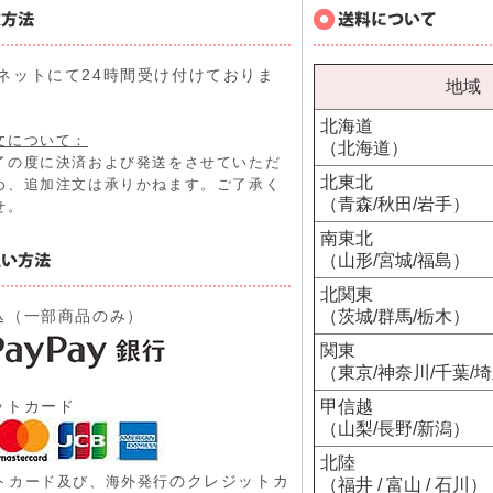
ネットにて24時間受け付けておりま
地域
北海道
文について：
（北海道）
了の度に決済および発送をさせていただ
北東北
め、追加注文は承りかねます。ご了承く
（青森/秋田/岩手）
せ。
南東北
（山形/宮城/福島）
北関東
込（一部商品のみ）
（茨城/群馬/栃木）
関東
（東京/神奈川/千葉/
ットカード
甲信越
（山梨/長野/新潟）
北陸
のクレジットカ
トカード及び、
海外発行
（福井 / 富山 / 石川）