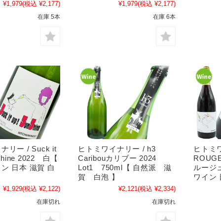
¥1,979
(税込 ¥2,177)
¥1,979
(税込 ¥2,177)
在庫 5本
在庫 6本
ー / Suck it
ヒトミワイナリー / h3
ヒトミワ
Shine 2022 白【
Caribouカリブー 2024
ROUG
ン 日本 滋賀 白
Lot1 750ml【 自然派 滋
ルージュ
賀 白泡 】
ワイン 
¥1,929
(税込 ¥2,122)
¥2,121
(税込 ¥2,334)
在庫切れ
在庫切れ