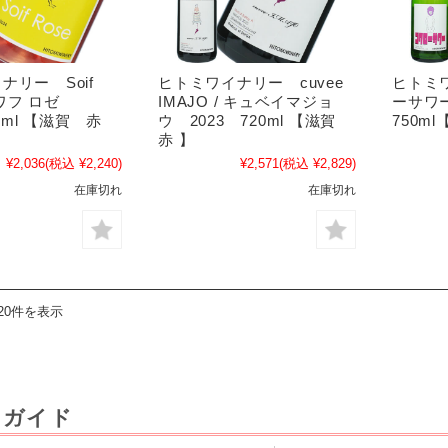
ナリー Soif
ヒトミワイナリー cuvee
ヒトミワ
 ソワフ ロゼ
IMAJO / キュベイマジョ
ーサワ
20ml 【滋賀 赤
ウ 2023 720ml 【滋賀
750m
赤 】
¥2,036
(税込 ¥2,240)
¥2,571
(税込 ¥2,829)
在庫切れ
在庫切れ
20件を表示
用ガイド