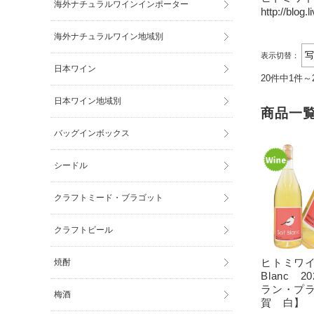
海外ナチュラルワインインポーター
http://blog
海外ナチュラルワイン地域別
表示切替：
日本ワイン
20件中1件～
日本ワイン地域別
商品一
バッグインボックス
シードル
クラフトミード・ブラゴット
クラフトビール
ヒトミワイナ
焼酎
Blanc 
ラン・プラス
梅酒
賀 白】