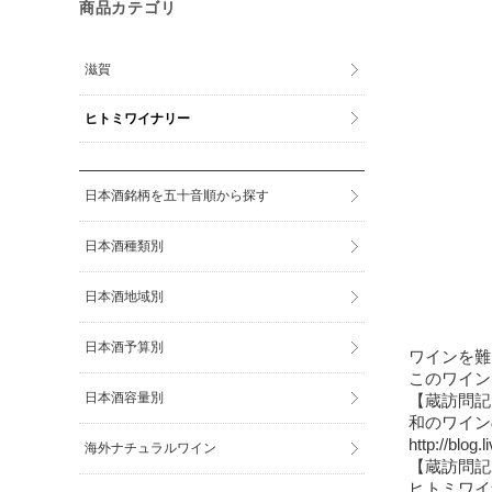
商品カテゴリ
滋賀
ヒトミワイナリー
日本酒銘柄を五十音順から探す
日本酒種類別
日本酒地域別
日本酒予算別
ワインを難
このワイン
日本酒容量別
【蔵訪問記
和のワイン
http://blog
海外ナチュラルワイン
【蔵訪問記
ヒトミワイ