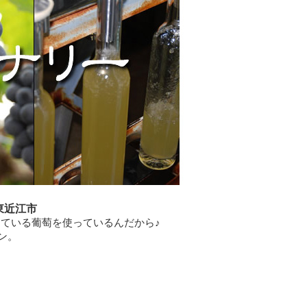
東近江市
ている葡萄を使っているんだから♪
ン。