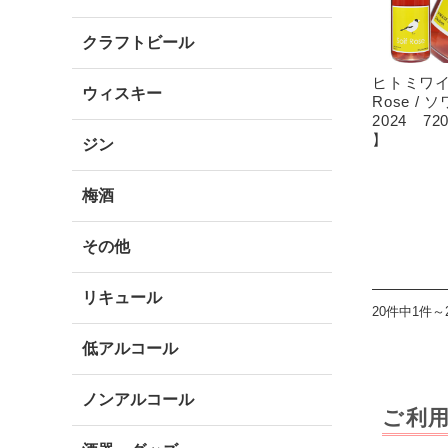
クラフトビール
ヒトミワイ
ウィスキー
Rose /
2024 7
】
ジン
梅酒
その他
リキュール
20件中1件～
低アルコール
ノンアルコール
ご利