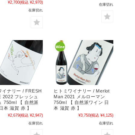
¥2,700
(税込 ¥2,970)
在庫切れ
在庫切れ
イナリー / FRESH
ヒトミワイナリー / Merlot
E 2022 フレッシュ
Man 2021 メルローマン
 750ml 【 自然派
750ml 【 自然派ワイン 日
日本 滋賀 赤 】
本 滋賀 赤 】
¥2,679
(税込 ¥2,947)
¥3,750
(税込 ¥4,125)
在庫切れ
在庫切れ