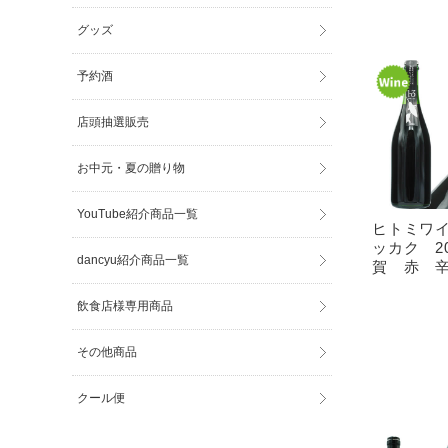
グッズ
予約酒
店頭抽選販売
お中元・夏の贈り物
YouTube紹介商品一覧
ヒトミワイ
ッカク 20
dancyu紹介商品一覧
賀 赤 
飲食店様専用商品
その他商品
クール便