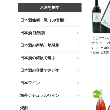
お酒を探す
日本酒銘柄一覧（50音順）
日本酒 種類別
【日本ワ
ナリー vin v
日本酒の産地・地域別
vin Merlo
farm 202
日本酒の値段で選ぶ
日本酒の容量でさがす
日本ワイン
海外ナチュラルワイン
焼酎