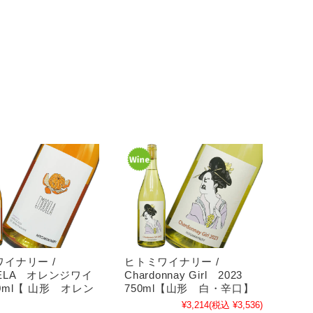
イナリー /
ヒトミワイナリー /
ELA オレンジワイ
Chardonnay Girl 2023
0ml【 山形 オレン
750ml【山形 白・辛口】
¥3,214
(税込 ¥3,536)