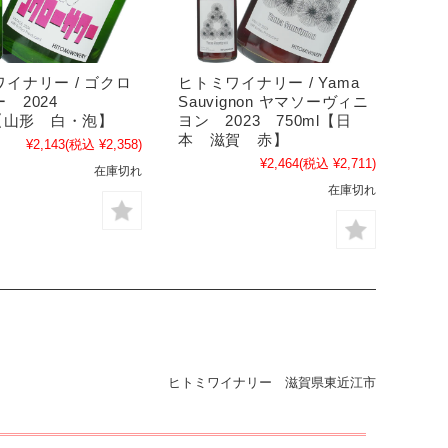
イナリー / ゴクロ
ヒトミワイナリー / Yama
ー 2024
Sauvignon ヤマソーヴィニ
l【山形 白・泡】
ヨン 2023 750ml【日
本 滋賀 赤】
¥2,143
(税込 ¥2,358)
¥2,464
(税込 ¥2,711)
在庫切れ
在庫切れ
ヒトミワイナリー 滋賀県東近江市