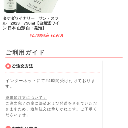
タケダワイナリー サン・スフ
ル 2023 750ml【自然派ワイ
ン 日本 山形 白・発泡】
¥2,700
(税込 ¥2,970)
ご利用ガイド
インターネットにて24時間受け付けておりま
す。
※追加注文について：
ご注文完了の度に決済および発送をさせていただ
きますため、追加注文は承りかねます。ご了承く
ださいませ。