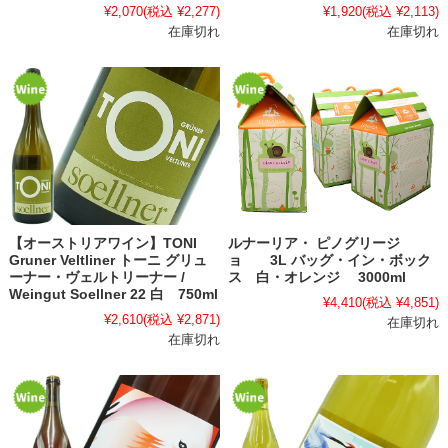
¥2,070
(税込 ¥2,277)
¥1,920
(税込 ¥2,113)
在庫切れ
在庫切れ
【オーストリアワイン】TONI
ルナーリア・ ピノグリージ
Gruner Veltliner トーニ グリュ
ョ 3L バッグ・イン・ボック
ーナー・ヴェルトリーナー /
ス 白・オレンジ 3000ml
Weingut Soellner 22 白 750ml
¥4,410
(税込 ¥4,851)
¥2,610
(税込 ¥2,871)
在庫切れ
在庫切れ