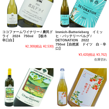
ココファームワイナリー / 農民ド
Immich-Batterieberg イミッ
ライ 2024 750ml 【栃木
ヒ・バッテリーベルグ /
辛口白】
DETONATION 2022
750ml【自然派 ドイツ 白・辛
¥2,300
(税込 ¥2,530)
口】
¥3,420
(税込 ¥3,762)
在庫切れ