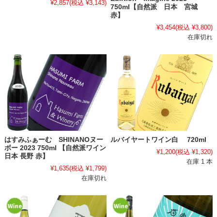
¥2,857
(税込 ¥3,143)
750ml【自然派 日本 宮城
赤】
¥3,454
(税込 ¥3,800)
在庫切れ
はすみふぁーむ SHINANOヌー
ルバイヤートワイン白 720ml
ボー 2023 750ml 【自然派ワイン
¥1,200
(税込 ¥1,320)
日本 長野 赤】
在庫 1 本
¥1,635
(税込 ¥1,799)
在庫切れ