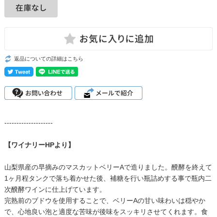
返品についての詳細はこちら
--------------------
【ワイナリーHPより】
山梨県産の早摘みのマスカットベリーAで造りました。醗酵を終えて
1ヶ月程タンクで落ち着かせた後、補糖を行い瓶詰めする事で瓶内二
次醗酵ワインに仕上げています。
完熟前のブドウを使用することで、ベリーAの甘い味わいは穏やか
で、心地良い泡と適度な苦味が後味をスッキリさせてくれます。食