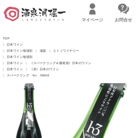
マイページ
お問合せ
__ITM_CNT__
名古屋市西区の「造り手の想いを伝える」日本酒・ワインセレクトショ
TOP
ップ
マイページへログイン
カートをみる
日本ワイン
日本ワイン地域別
滋賀
ヒトミワイナリー
日本ワイン地域別
日本ワイン
《スパークリング＆微発泡》日本のワイン
日本ワイン
《赤》日本のワイン
スパークリング for XMAS