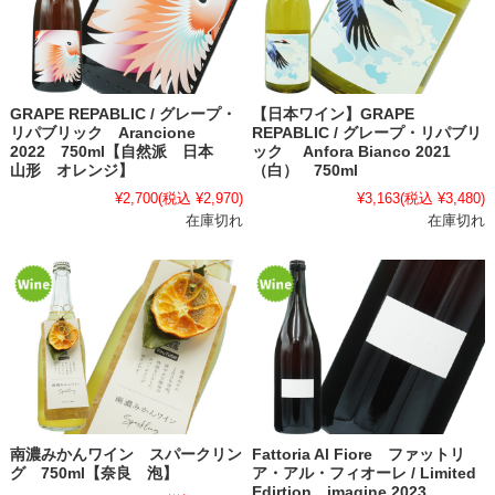
GRAPE REPABLIC / グレープ・
【日本ワイン】GRAPE
リパブリック Arancione
REPABLIC / グレープ・リパブリ
2022 750ml【自然派 日本
ック Anfora Bianco 2021
山形 オレンジ】
（白） 750ml
¥2,700
(税込 ¥2,970)
¥3,163
(税込 ¥3,480)
在庫切れ
在庫切れ
南濃みかんワイン スパークリン
Fattoria Al Fiore ファットリ
グ 750ml【奈良 泡】
ア・アル・フィオーレ / Limited
Edirtion imagine 2023