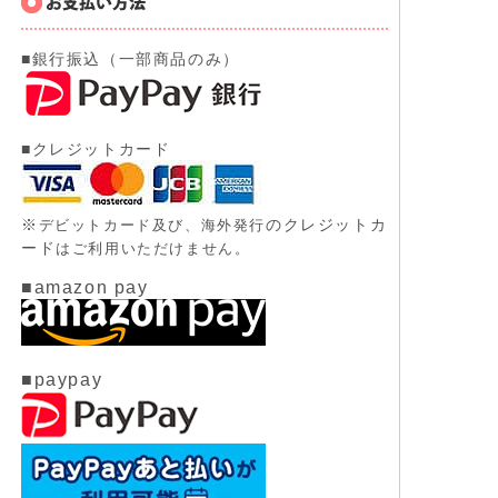
■銀行振込（一部商品のみ）
■クレジットカード
※
のクレジットカ
デビットカード及び、
海外発行
ード
はご利用いただけません。
■amazon pay
■paypay