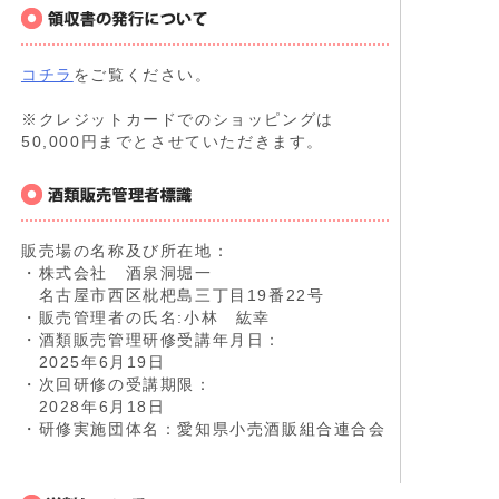
コチラ
をご覧ください。
※クレジットカードでのショッピングは
50,000円までとさせていただきます。
販売場の名称及び所在地：
・株式会社 酒泉洞堀一
名古屋市西区枇杷島三丁目19番22号
・販売管理者の氏名:小林 紘幸
・酒類販売管理研修受講年月日：
2025年6月19日
・次回研修の受講期限：
2028年6月18日
・研修実施団体名：愛知県小売酒販組合連合会