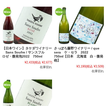
【日本ワイン】タケダワイナリー
さっぽろ藤野ワイナリー / que
Sans Soufre / サンスフル
sera ケ・セラ 2022
ロゼ・微発泡2022 750ml
750ml【日本 北海道 白・微発
砲】
¥2,433
(税込 ¥2,677)
¥3,190
(税込 ¥3,509)
在庫切れ
在庫切れ