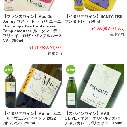
【フランスワイン】Mas De
【イタリアワイン】SANTA TRE
Janiny マス ・ ド ・ ジャニーニ
サンタトレ 750ml
/ Le Temps Des Fruits Rose
¥4,095
(税込 ¥4,505)
Pamplemousse ル・タン・デ・
在庫切れ
フリュイ ロゼ・パンプルムース
NV 750ml
¥1,710
(税込 ¥1,882)
在庫切れ
【イタリアワイン】Munuir ムニ
【スペインワイン】MAS
ール / ヴェルディベッラ 2022
OLIVER マス・オリベル / カバ
(オレンジ）750ml
チャンカレ ブリュット 750ml