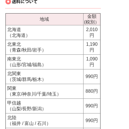
金額
地域
(税別）
北海道
2,010
（北海道）
円
北東北
1,190
（青森/秋田/岩手）
円
南東北
1,090
（山形/宮城/福島）
円
北関東
990円
（茨城/群馬/栃木）
関東
880円
（東京/神奈川/千葉/埼玉）
甲信越
990円
（山梨/長野/新潟）
北陸
990円
（福井 / 富山 / 石川）