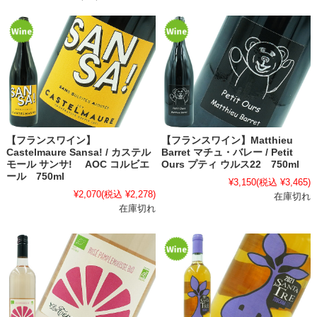
【フランスワイン】
【フランスワイン】Matthieu
Castelmaure Sansa! / カステル
Barret マチュ・バレー / Petit
モール サンサ! AOC コルビエ
Ours プティ ウルス22 750ml
ール 750ml
¥3,150
(税込 ¥3,465)
¥2,070
(税込 ¥2,278)
在庫切れ
在庫切れ