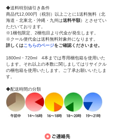
◆送料特別値引き条件
商品代12,000円（税別）以上ごとに1送料無料（北
海道・北東北・沖縄・九州は
送料半額
）とさせてい
ただいております。
※1梱包限定、2梱包目より代金が発生します。
※クール便代金は送料無料対象外になります。
詳しくは
こちらのページ
をご確認くださいませ。
1800ml・720ml 4本までは専用梱包箱を使用いた
します。それ以上の本数に関しましてはリサイクル
の梱包箱を使用いたします。ご了承お願いいたしま
す。
◆配送時間の分類