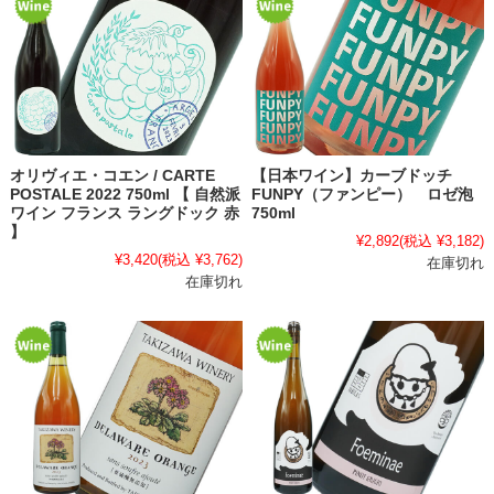
オリヴィエ・コエン / CARTE
【日本ワイン】カーブドッチ
POSTALE 2022 750ml 【 自然派
FUNPY（ファンピー） ロゼ泡
ワイン フランス ラングドック 赤
750ml
】
¥2,892
(税込 ¥3,182)
¥3,420
(税込 ¥3,762)
在庫切れ
在庫切れ