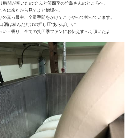
わり時間が空いたので ふと笑四季の竹島さんのところへ。
ころに来たから見てよと槽場へ。
りの真っ最中、全量手間をかけてこうやって搾っています。
槽口酒は積んだだけの押し圧“あらばしり”
わい・香り、全ての笑四季ファンにお伝えすべく頂いたよ