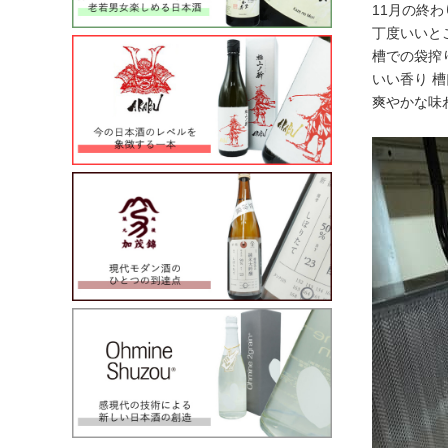
11月の終
丁度いいと
槽での袋搾
いい香り 
爽やかな味