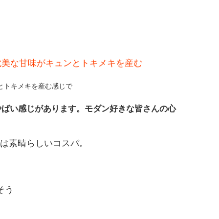
耽美な甘味がキュンとトキメキを産む
とトキメキを産む感じで
やばい感じがあります。モダン好きな皆さんの心
格は素晴らしいコスパ。
そう