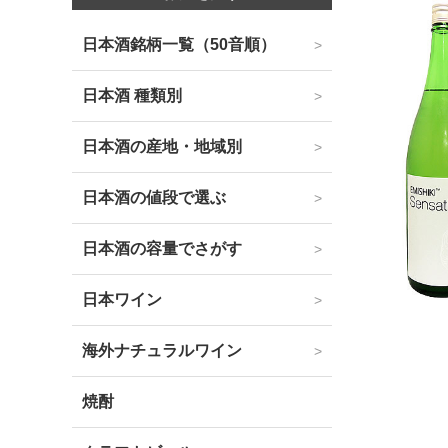
日本酒銘柄一覧（50音順）
日本酒 種類別
日本酒の産地・地域別
日本酒の値段で選ぶ
日本酒の容量でさがす
日本ワイン
海外ナチュラルワイン
焼酎