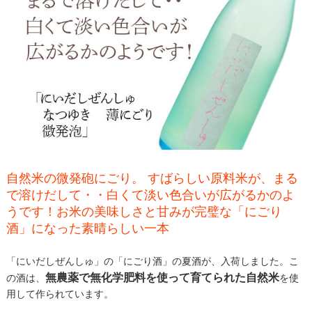
自然米の微発砲にごり。 すばらしい原料米が、まる
で溶けだして・・白くて淡い色合いが広がるかのよ
うです！お米の美味しさと甘みが完璧な「にごり
酒」になった素晴らしい一本
「にいだしぜんしゅ」の「にごり酒」の夏酒が、入荷しました。こ
無農薬で無化学肥料を使って育てられた自然米
の酒は、
を使
用して作られています。