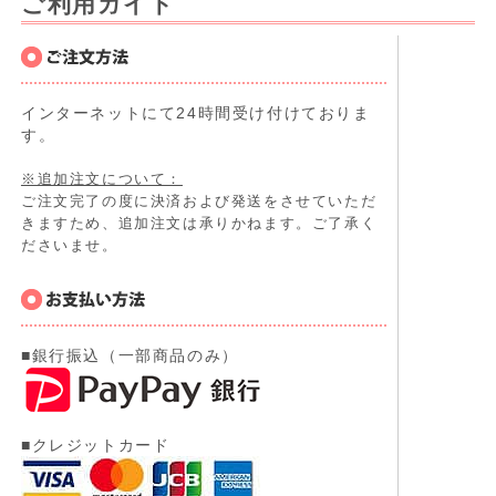
ご利用ガイド
インターネットにて24時間受け付けておりま
す。
※追加注文について：
ご注文完了の度に決済および発送をさせていただ
きますため、追加注文は承りかねます。ご了承く
ださいませ。
■銀行振込（一部商品のみ）
■クレジットカード