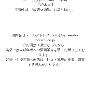
【定休日】
年頭4日、毎週火曜日（12月除く）
お問合せメールアドレス：
info@syusendo-
horiichi.co.jp
◇お酒は20歳になってから。
当店では未成年者への酒類販売を硬くお断りしてお
ります。
妊娠中や授乳期の飲酒は、胎児・乳児の発育に影響
する恐れがおります。