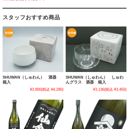
スタッフおすすめ商品
SHUWAN（しゅわん） 酒器
SHUWAN（しゅわん） しゅわ
箱入
んグラス 酒器 箱入
¥3,900
(税込 ¥4,290)
¥3,136
(税込 ¥3,450)