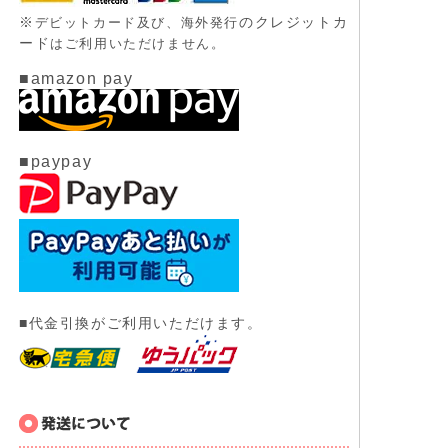
※
のクレジットカ
デビットカード及び、
海外発行
ード
はご利用いただけません。
■amazon pay
■paypay
■代金引換がご利用いただけます。