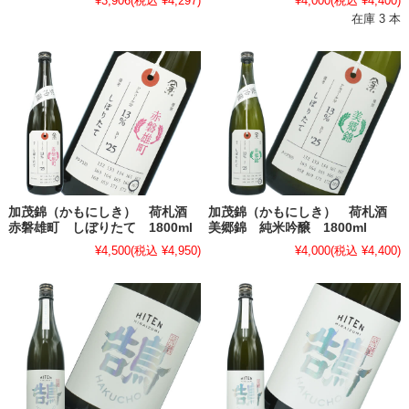
¥3,906
(税込 ¥4,297)
¥4,000
(税込 ¥4,400)
在庫 3 本
加茂錦（かもにしき） 荷札酒
加茂錦（かもにしき） 荷札酒
赤磐雄町 しぼりたて 1800ml
美郷錦 純米吟醸 1800ml
¥4,500
(税込 ¥4,950)
¥4,000
(税込 ¥4,400)