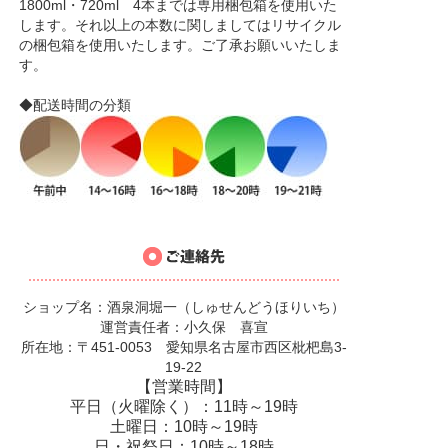
1800ml・720ml 4本までは専用梱包箱を使用いた
します。それ以上の本数に関しましてはリサイクル
の梱包箱を使用いたします。ご了承お願いいたしま
す。
◆配送時間の分類
ショップ名：酒泉洞堀一（しゅせんどうほりいち）
運営責任者：小久保 喜宣
所在地：〒451-0053 愛知県名古屋市西区枇杷島3-
19-22
【営業時間】
平日（火曜除く）：11時～19時
土曜日：10時～19時
日・祝祭日：10時～18時