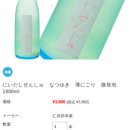
にいだしぜんしゅ なつゆき 薄にごり 微発泡
1800ml
¥3,600
価格:
(税込 ¥3,960)
メーカー：
仁井田本家
数量:
本