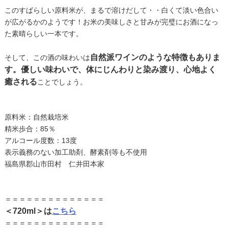
このすばらしい原料米が、まるで溶けだして・・白くて淡い色合い
が広がるかのようです！お米の美味しさと甘みが完璧にお酒になっ
た素晴らしい一本です。
自然派ワインのような特徴もありま
そして、この酒の味わいは
す。優しい味わいで、体にじんわりと染み渡り、心地よく
癒される
ことでしょう。
原料米：自然栽培米
精米歩合：85％
アルコール度数：13度
表示義務のない加工助剤、酵素剤等も不使用
福島県郡山市田村 仁井田本家
＝＝＝＝＝＝＝＝＝＝＝＝＝＝
＜720ml＞は
こちら
＝＝＝＝＝＝＝＝＝＝＝＝＝＝