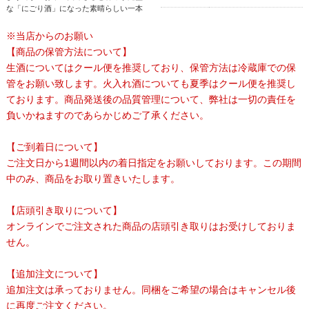
な「にごり酒」になった素晴らしい一本
※当店からのお願い
【商品の保管方法について】
生酒についてはクール便を推奨しており、保管方法は冷蔵庫での保
管をお願い致します。火入れ酒についても夏季はクール便を推奨し
ております。商品発送後の品質管理について、弊社は一切の責任を
負いかねますのであらかじめご了承ください。
【ご到着日について】
ご注文日から1週間以内の着日指定をお願いしております。この期間
中のみ、商品をお取り置きいたします。
【店頭引き取りについて】
オンラインでご注文された商品の店頭引き取りはお受けしておりま
せん。
【追加注文について】
追加注文は承っておりません。同梱をご希望の場合はキャンセル後
に再度ご注文ください。