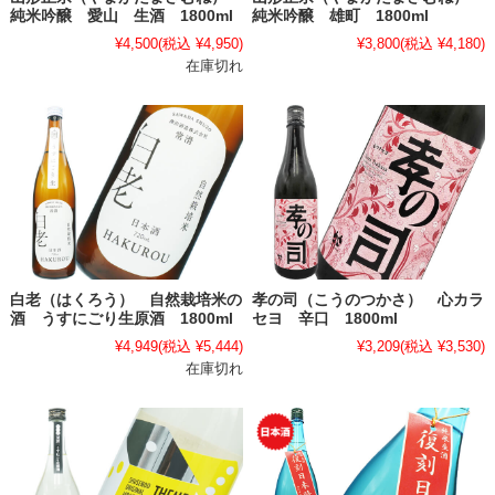
純米吟醸 愛山 生酒 1800ml
純米吟醸 雄町 1800ml
¥4,500
(税込 ¥4,950)
¥3,800
(税込 ¥4,180)
在庫切れ
白老（はくろう） 自然栽培米の
孝の司（こうのつかさ） 心カラ
酒 うすにごり生原酒 1800ml
セヨ 辛口 1800ml
¥4,949
(税込 ¥5,444)
¥3,209
(税込 ¥3,530)
在庫切れ