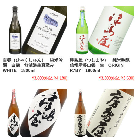
百春（ひゃくしゅん） 純米吟
津島屋（つしまや） 純米吟醸
醸 白麹 無濾過生直汲み
信州産美山錦 生 ORIGIN
WHITE 1800ml
R7BY 1800ml
¥3,800
(税込 ¥4,180)
¥3,300
(税込 ¥3,630)