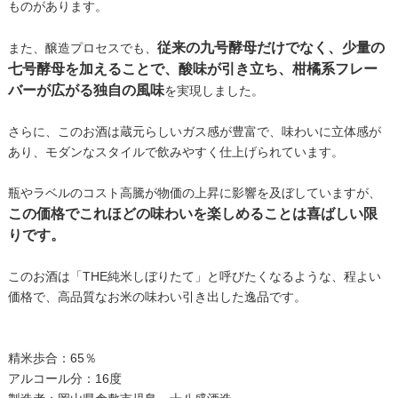
ものがあります。
従来の九号酵母だけでなく、少量の
また、醸造プロセスでも、
七号酵母を加えることで、酸味が引き立ち、柑橘系フレー
バーが広がる独自の風味
を実現しました。
さらに、このお酒は蔵元らしいガス感が豊富で、味わいに立体感が
あり、モダンなスタイルで飲みやすく仕上げられています。
瓶やラベルのコスト高騰が物価の上昇に影響を及ぼしていますが、
この価格でこれほどの味わいを楽しめることは喜ばしい限
りです。
このお酒は「THE純米しぼりたて」と呼びたくなるような、程よい
価格で、高品質なお米の味わい引き出した逸品です。
精米歩合：65％
アルコール分：16度