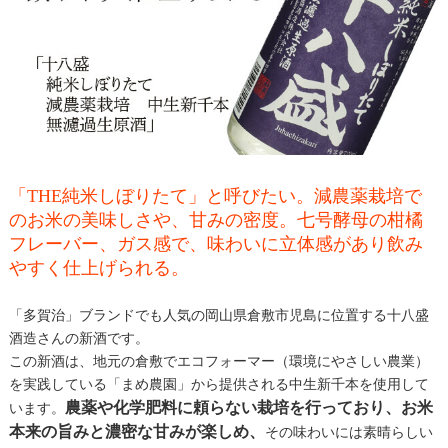
「THE純米しぼりたて」と呼びたい。減農薬栽培で
のお米の美味しさや、甘みの密度。七号酵母の柑橘
フレーバー、ガス感で、味わいに立体感があり飲み
やすく仕上げられる。
「多賀治」ブランドでも人気の岡山県倉敷市児島に位置する十八盛
酒造さんの新酒です。
この新酒は、地元の倉敷でエコフォーマー（環境にやさしい農業）
を実践している「まめ農園」から提供される中生新千本を使用して
農薬や化学肥料に頼らない栽培を行っており、お米
います。
本来の旨みと濃密な甘みが楽しめ、
その味わいには素晴らしい