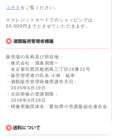
コチラ
をご覧ください。
※クレジットカードでのショッピングは
50,000円までとさせていただきます。
販売場の名称及び所在地：
・株式会社 酒泉洞堀一
名古屋市西区枇杷島三丁目19番22号
・販売管理者の氏名:小林 紘幸
・酒類販売管理研修受講年月日：
2025年6月19日
・次回研修の受講期限：
2028年6月18日
・研修実施団体名：愛知県小売酒販組合連合会