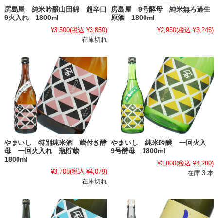
房島屋 純米吟醸山田錦 超辛口
房島屋 9号酵母 純米無ろ過生
9火入れ 1800ml
原酒 1800ml
¥3,500
(税込 ¥3,850)
¥2,950
(税込 ¥3,245)
在庫切れ
やまいし 特別純米酒 蔵付き酵
やまいし 純米吟醸 一回火入
母 一回火入れ 瓶貯蔵
9号酵母 1800ml
1800ml
¥3,900
(税込 ¥4,290)
¥3,708
(税込 ¥4,079)
在庫 3 本
在庫切れ