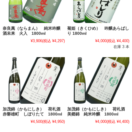
奈良萬（ならまん） 純米吟醸
菊姫（きくひめ） 吟醸あらばし
酒未来 火入 1800ml
り 1800ml
¥3,906
(税込 ¥4,297)
¥4,000
(税込 ¥4,400)
在庫 3 本
加茂錦（かもにしき） 荷札酒
加茂錦（かもにしき） 荷札酒
赤磐雄町 しぼりたて 1800ml
美郷錦 純米吟醸 1800ml
¥4,500
(税込 ¥4,950)
¥4,000
(税込 ¥4,400)