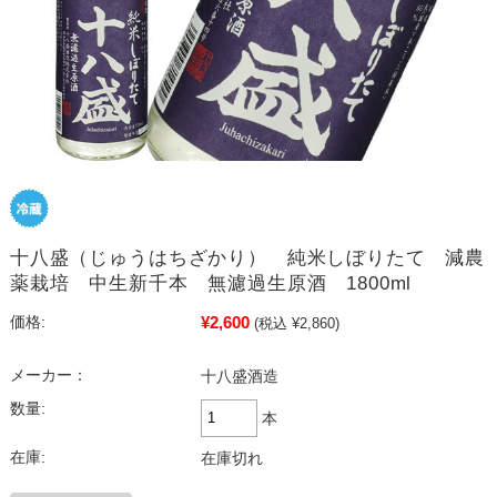
十八盛（じゅうはちざかり） 純米しぼりたて 減農
薬栽培 中生新千本 無濾過生原酒 1800ml
¥2,600
価格:
(税込 ¥2,860)
メーカー：
十八盛酒造
数量:
本
在庫:
在庫切れ