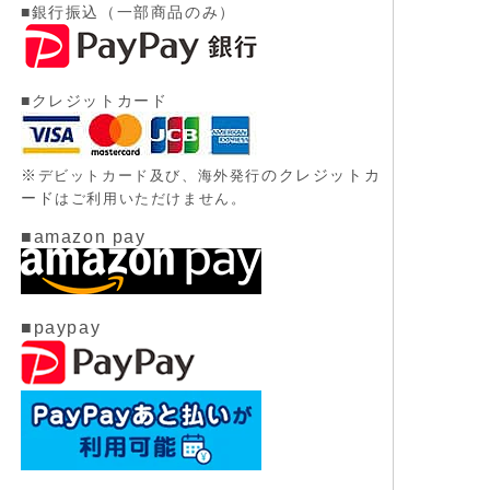
■銀行振込（一部商品のみ）
■クレジットカード
※
のクレジットカ
デビットカード及び、
海外発行
ード
はご利用いただけません。
■amazon pay
■paypay