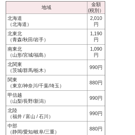
金額
地域
(税別）
北海道
2,010
（北海道）
円
北東北
1,190
（青森/秋田/岩手）
円
南東北
1,090
（山形/宮城/福島）
円
北関東
990円
（茨城/群馬/栃木）
関東
880円
（東京/神奈川/千葉/埼玉）
甲信越
990円
（山梨/長野/新潟）
北陸
990円
（福井 / 富山 / 石川）
中部
880円
（静岡/愛知/岐阜/三重）