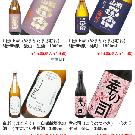
山形正宗（やまがたまさむね）
山形正宗（やまがたまさむね）
純米吟醸 愛山 生酒 1800ml
純米吟醸 雄町 1800ml
¥4,500
(税込 ¥4,950)
¥3,800
(税込 ¥4,180)
在庫切れ
白老（はくろう） 自然栽培米の
孝の司（こうのつかさ） 心カラ
酒 うすにごり生原酒 1800ml
セヨ 辛口 1800ml