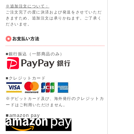
※追加注文について：
ご注文完了の度に決済および発送をさせていただ
きますため、追加注文は承りかねます。ご了承く
ださいませ。
■銀行振込（一部商品のみ）
■クレジットカード
※
のクレジットカ
デビットカード及び、
海外発行
ード
はご利用いただけません。
■amazon pay