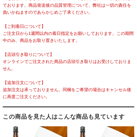
ております。商品発送後の品質管理について、弊社は一切の責任を
負いかねますのであらかじめご了承ください。
【ご到着日について】
ご注文日から1週間以内の着日指定をお願いしております。この期間
中のみ、商品をお取り置きいたします。
【店頭引き取りについて】
オンラインでご注文された商品の店頭引き取りはお受けしておりま
せん。
【追加注文について】
追加注文は承っておりません。同梱をご希望の場合はキャンセル後
に再度ご注文ください。
この商品を見た人はこんな商品も見ています