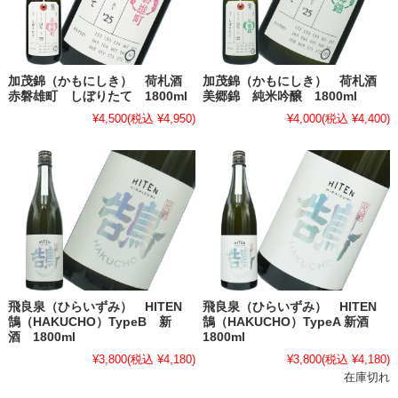
加茂錦（かもにしき） 荷札酒
加茂錦（かもにしき） 荷札酒
赤磐雄町 しぼりたて 1800ml
美郷錦 純米吟醸 1800ml
¥4,500
(税込 ¥4,950)
¥4,000
(税込 ¥4,400)
飛良泉（ひらいずみ） HITEN
飛良泉（ひらいずみ） HITEN
鵠（HAKUCHO）TypeB 新
鵠（HAKUCHO）TypeA 新酒
酒 1800ml
1800ml
¥3,800
(税込 ¥4,180)
¥3,800
(税込 ¥4,180)
在庫切れ