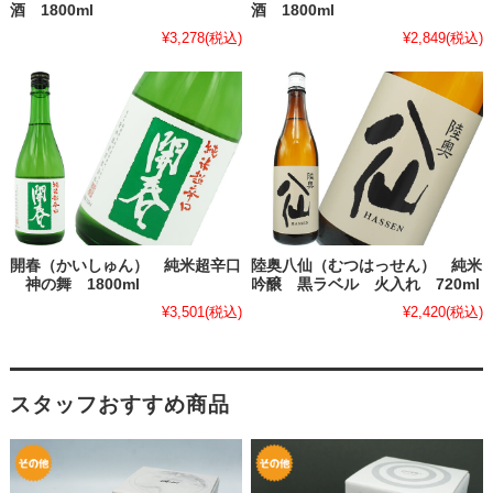
酒 1800ml
酒 1800ml
¥3,278
(税込)
¥2,849
(税込)
開春（かいしゅん） 純米超辛口
陸奥八仙（むつはっせん） 純米
神の舞 1800ml
吟醸 黒ラベル 火入れ 720ml
¥3,501
(税込)
¥2,420
(税込)
スタッフおすすめ商品