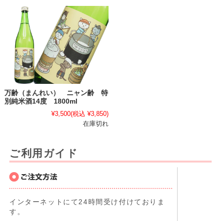
万齢（まんれい） ニャン齢 特
別純米酒14度 1800ml
¥3,500
(税込 ¥3,850)
在庫切れ
ご利用ガイド
インターネットにて24時間受け付けておりま
す。