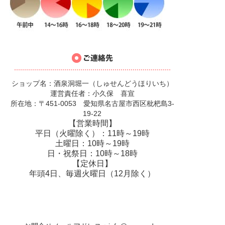
ショップ名：酒泉洞堀一（しゅせんどうほりいち）
運営責任者：小久保 喜宣
所在地：〒451-0053 愛知県名古屋市西区枇杷島3-
19-22
【営業時間】
平日（火曜除く）：11時～19時
土曜日：10時～19時
日・祝祭日：10時～18時
【定休日】
年頭4日、毎週火曜日（12月除く）