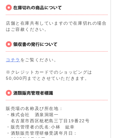
店舗と在庫共有していますので在庫切れの場合
はご容赦ください。
コチラ
をご覧ください。
※クレジットカードでのショッピングは
50,000円までとさせていただきます。
販売場の名称及び所在地：
・株式会社 酒泉洞堀一
名古屋市西区枇杷島三丁目19番22号
・販売管理者の氏名:小林 紘幸
・酒類販売管理研修受講年月日：