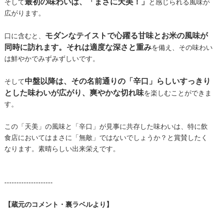
最初の味わいは、「まさに天美！」
そして
と感じられる風味が
広がります。
モダンなテイストで心躍る甘味とお米の風味が
口に含むと、
同時に訪れます。それは適度な深さと重み
を備え、その味わい
は鮮やかでみずみずしいです。
中盤以降は、その名前通りの「辛口」らしいすっきり
そして
とした味わいが広がり、爽やかな切れ味
を楽しむことができま
す。
この「天美」の風味と「辛口」が見事に共存した味わいは、特に飲
食店においてはまさに「無敵」ではないでしょうか？と賞賛したく
なります。素晴らしい出来栄えです。
--------------------
【蔵元のコメント・裏ラベルより】