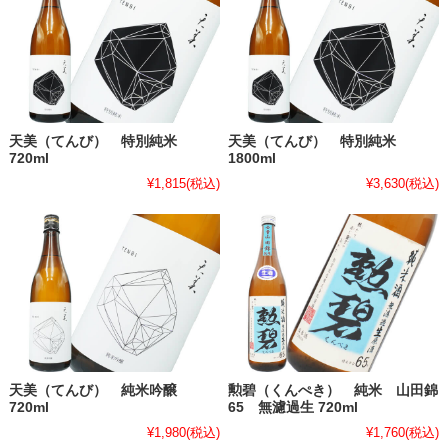
天美（てんび） 特別純米
天美（てんび） 特別純米
720ml
1800ml
¥1,815
(税込)
¥3,630
(税込)
天美（てんび） 純米吟醸
勲碧（くんぺき） 純米 山田錦
720ml
65 無濾過生 720ml
¥1,980
(税込)
¥1,760
(税込)