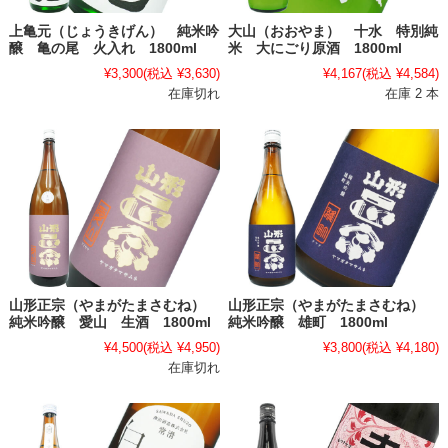
上亀元（じょうきげん） 純米吟
大山（おおやま） 十水 特別純
醸 亀の尾 火入れ 1800ml
米 大にごり原酒 1800ml
¥3,300
(税込 ¥3,630)
¥4,167
(税込 ¥4,584)
在庫切れ
在庫 2 本
山形正宗（やまがたまさむね）
山形正宗（やまがたまさむね）
純米吟醸 愛山 生酒 1800ml
純米吟醸 雄町 1800ml
¥4,500
(税込 ¥4,950)
¥3,800
(税込 ¥4,180)
在庫切れ