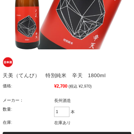
天美（てんび） 特別純米 辛天 1800ml
¥2,700
価格:
(税込 ¥2,970)
メーカー：
長州酒造
数量:
本
在庫:
在庫あり