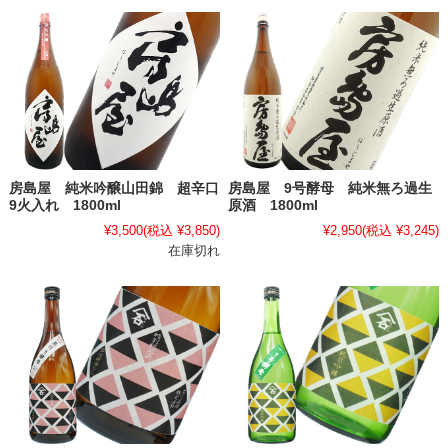
房島屋 純米吟醸山田錦 超辛口
房島屋 9号酵母 純米無ろ過生
9火入れ 1800ml
原酒 1800ml
¥3,500
(税込 ¥3,850)
¥2,950
(税込 ¥3,245)
在庫切れ