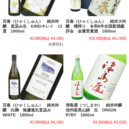
百春（ひゃくしゅん） 純米吟
百春（ひゃくしゅん） 純米大吟
醸 直汲み生 KIREIキレイ 13
醸 槽搾り 令和8年全国新酒鑑
度 1800ml
評会 金賞受賞酒 1800ml
¥3,800
(税込 ¥4,180)
¥10,000
(税込 ¥11,000)
在庫切れ
百春（ひゃくしゅん） 純米吟
津島屋（つしまや） 純米吟醸
醸 白麹 無濾過生直汲み
信州産美山錦 生 ORIGIN
WHITE 1800ml
R7BY 1800ml
¥3,800
(税込 ¥4,180)
¥3,300
(税込 ¥3,630)