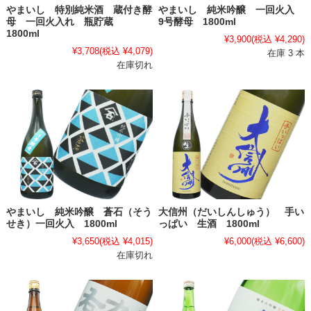
やまいし 特別純米酒 蔵付き酵
やまいし 純米吟醸 一回火入
母 一回火入れ 瓶貯蔵
9号酵母 1800ml
1800ml
¥3,900
(税込 ¥4,290)
¥3,708
(税込 ¥4,079)
在庫 3 本
在庫切れ
やまいし 純米吟醸 蒼石（そう
大信州（だいしんしゅう） 手い
せき）一回火入 1800ml
っぱい 生酒 1800ml
¥3,650
(税込 ¥4,015)
¥6,000
(税込 ¥6,600)
在庫切れ