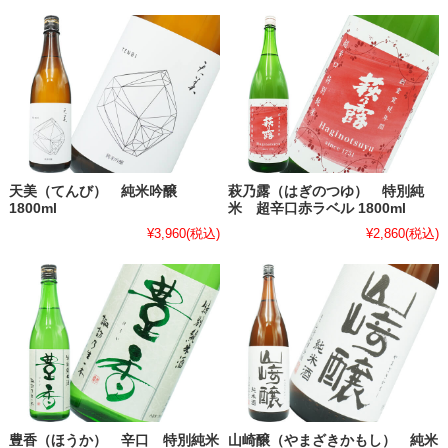
天美（てんび） 純米吟醸
萩乃露（はぎのつゆ） 特別純
1800ml
米 超辛口赤ラベル 1800ml
¥3,960
(税込)
¥2,860
(税込)
豊香（ほうか） 辛口 特別純米
山崎醸（やまざきかもし） 純米