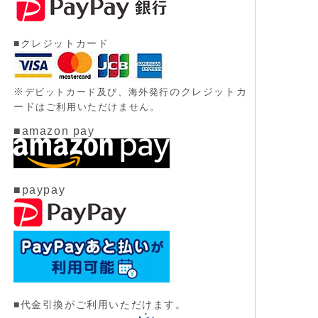
■クレジットカード
※
のクレジットカ
デビットカード及び、
海外発行
ード
はご利用いただけません。
■amazon pay
■paypay
■代金引換がご利用いただけます。