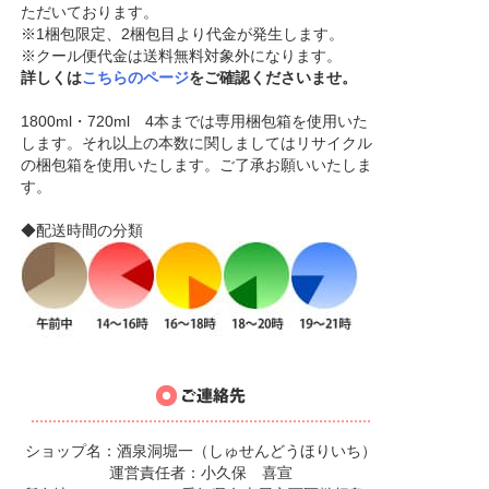
ただいております。
※1梱包限定、2梱包目より代金が発生します。
※クール便代金は送料無料対象外になります。
詳しくは
こちらのページ
をご確認くださいませ。
1800ml・720ml 4本までは専用梱包箱を使用いた
します。それ以上の本数に関しましてはリサイクル
の梱包箱を使用いたします。ご了承お願いいたしま
す。
◆配送時間の分類
ショップ名：酒泉洞堀一（しゅせんどうほりいち）
運営責任者：小久保 喜宣