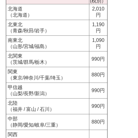
(税別）
北海道
2,010
（北海道）
円
北東北
1,190
（青森/秋田/岩手）
円
南東北
1,090
（山形/宮城/福島）
円
北関東
990円
（茨城/群馬/栃木）
関東
880円
（東京/神奈川/千葉/埼玉）
甲信越
990円
（山梨/長野/新潟）
北陸
990円
（福井 / 富山 / 石川）
中部
880円
（静岡/愛知/岐阜/三重）
関西