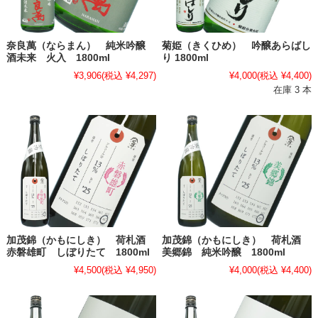
奈良萬（ならまん） 純米吟醸
菊姫（きくひめ） 吟醸あらばし
酒未来 火入 1800ml
り 1800ml
¥3,906
(税込 ¥4,297)
¥4,000
(税込 ¥4,400)
在庫 3 本
加茂錦（かもにしき） 荷札酒
加茂錦（かもにしき） 荷札酒
赤磐雄町 しぼりたて 1800ml
美郷錦 純米吟醸 1800ml
¥4,500
(税込 ¥4,950)
¥4,000
(税込 ¥4,400)