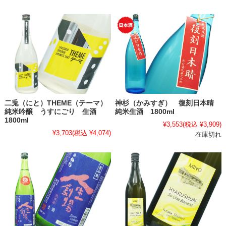
二兎（にと）THEME（テーマ）
神杉（かみすぎ） 復刻日本晴
純米吟醸 うすにごり 生酒
純米生酒 1800ml
1800ml
¥3,553
(税込 ¥3,909)
¥3,703
(税込 ¥4,074)
在庫切れ