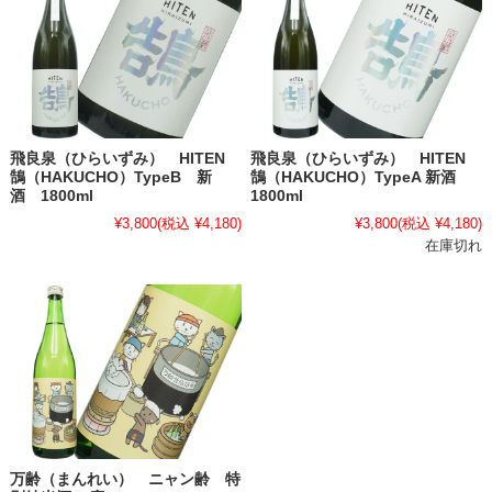
飛良泉（ひらいずみ） HITEN
飛良泉（ひらいずみ） HITEN
鵠（HAKUCHO）TypeB 新
鵠（HAKUCHO）TypeA 新酒
酒 1800ml
1800ml
¥3,800
(税込 ¥4,180)
¥3,800
(税込 ¥4,180)
在庫切れ
万齢（まんれい） ニャン齢 特