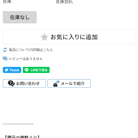
在庫:
在庫切れ
返品についての詳細はこちら
レビューはありません
--------------------
【蔵元の資料より】