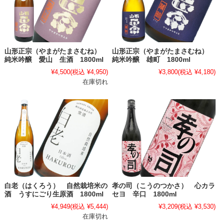
山形正宗（やまがたまさむね）
山形正宗（やまがたまさむね）
純米吟醸 愛山 生酒 1800ml
純米吟醸 雄町 1800ml
¥4,500
(税込 ¥4,950)
¥3,800
(税込 ¥4,180)
在庫切れ
白老（はくろう） 自然栽培米の
孝の司（こうのつかさ） 心カラ
酒 うすにごり生原酒 1800ml
セヨ 辛口 1800ml
¥4,949
(税込 ¥5,444)
¥3,209
(税込 ¥3,530)
在庫切れ