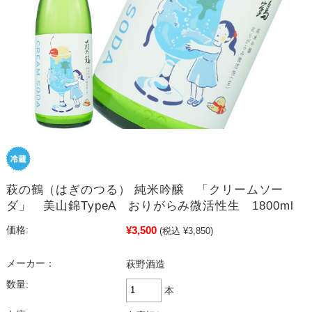
萩の鶴（はぎのつる） 純米吟醸 「クリームソー
ダ」 美山錦TypeA おりがらみ微活性生 1800ml
¥3,500
価格:
(税込 ¥3,850)
メーカー：
萩野酒造
数量:
本