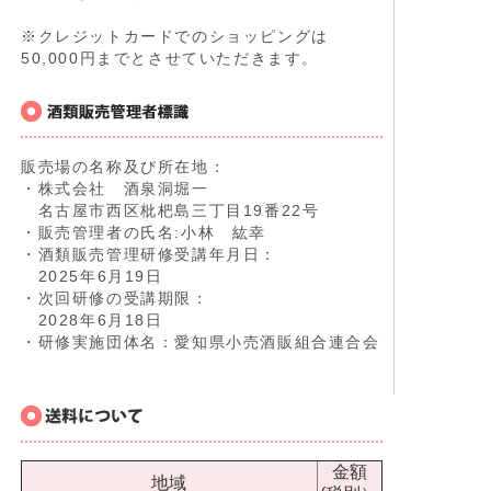
※クレジットカードでのショッピングは
50,000円までとさせていただきます。
販売場の名称及び所在地：
・株式会社 酒泉洞堀一
名古屋市西区枇杷島三丁目19番22号
・販売管理者の氏名:小林 紘幸
・酒類販売管理研修受講年月日：
2025年6月19日
・次回研修の受講期限：
2028年6月18日
・研修実施団体名：愛知県小売酒販組合連合会
金額
地域