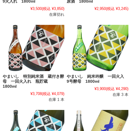
9火入れ 1800ml
原酒 1800ml
¥3,500
(税込 ¥3,850)
¥2,950
(税込 ¥3,245)
在庫切れ
やまいし 特別純米酒 蔵付き酵
やまいし 純米吟醸 一回火入
母 一回火入れ 瓶貯蔵
9号酵母 1800ml
1800ml
¥3,900
(税込 ¥4,290)
¥3,708
(税込 ¥4,079)
在庫 3 本
在庫 1 本