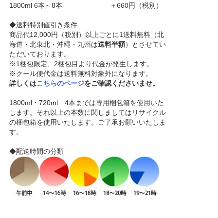
1800ml 6本～8本 ＋660円（税別）
◆送料特別値引き条件
商品代12,000円（税別）以上ごとに1送料無料（北
海道・北東北・沖縄・九州は
送料半額
）とさせてい
ただいております。
※1梱包限定、2梱包目より代金が発生します。
※クール便代金は送料無料対象外になります。
詳しくは
こちらのページ
をご確認くださいませ。
1800ml・720ml 4本までは専用梱包箱を使用いた
します。それ以上の本数に関しましてはリサイクル
の梱包箱を使用いたします。ご了承お願いいたしま
す。
◆配送時間の分類