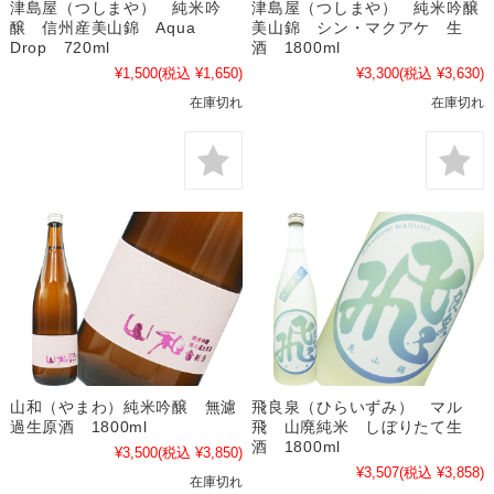
津島屋（つしまや） 純米吟
津島屋（つしまや） 純米吟醸
醸 信州産美山錦 Aqua
美山錦 シン・マクアケ 生
Drop 720ml
酒 1800ml
¥1,500
(税込 ¥1,650)
¥3,300
(税込 ¥3,630)
在庫切れ
在庫切れ
山和（やまわ）純米吟醸 無濾
飛良泉（ひらいずみ） マル
過生原酒 1800ml
飛 山廃純米 しぼりたて生
酒 1800ml
¥3,500
(税込 ¥3,850)
¥3,507
(税込 ¥3,858)
在庫切れ