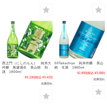
西之門（にしのもん） 純米大
59Takachiyo 純米吟醸 美山
吟醸 無濾過生 美山錦 別
錦 生酒 1800ml
誂 1800ml
¥2,800
(税込 ¥3,080)
¥3,100
(税込 ¥3,410)
在庫切れ
在庫切れ