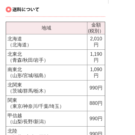
金額
地域
(税別）
北海道
2,010
（北海道）
円
北東北
1,190
（青森/秋田/岩手）
円
南東北
1,090
（山形/宮城/福島）
円
北関東
990円
（茨城/群馬/栃木）
関東
880円
（東京/神奈川/千葉/埼玉）
甲信越
990円
（山梨/長野/新潟）
北陸
990円