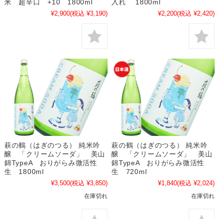
米 超辛口 +10 1800ml
入れ 1800ml
¥2,900
(税込 ¥3,190)
¥2,200
(税込 ¥2,420)
萩の鶴（はぎのつる） 純米吟
萩の鶴（はぎのつる） 純米吟
醸 「クリームソーダ」 美山
醸 「クリームソーダ」 美山
錦TypeA おりがらみ微活性
錦TypeA おりがらみ微活性
生 1800ml
生 720ml
¥3,500
(税込 ¥3,850)
¥1,840
(税込 ¥2,024)
在庫切れ
在庫切れ