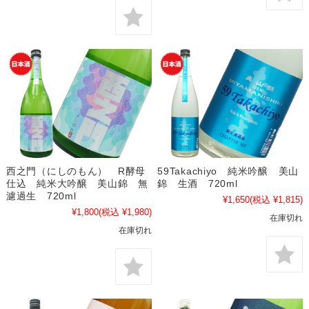
西之門（にしのもん） R酵母
59Takachiyo 純米吟醸 美山
仕込 純米大吟醸 美山錦 無
錦 生酒 720ml
濾過生 720ml
¥1,650
(税込 ¥1,815)
¥1,800
(税込 ¥1,980)
在庫切れ
在庫切れ