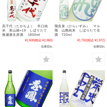
高千代（たかちよ） 辛口純
飛良泉（ひらいずみ） マル
米 美山錦+19 しぼりたて
飛 山廃純米 しぼりたて生
無濾過生原酒 1800ml
酒 720ml
¥2,600
(税込 ¥2,860)
¥1,792
(税込 ¥1,972)
在庫切れ
在庫切れ