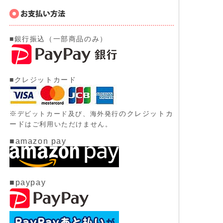
■銀行振込（一部商品のみ）
■クレジットカード
※
のクレジットカ
デビットカード及び、
海外発行
ード
はご利用いただけません。
■amazon pay
■paypay