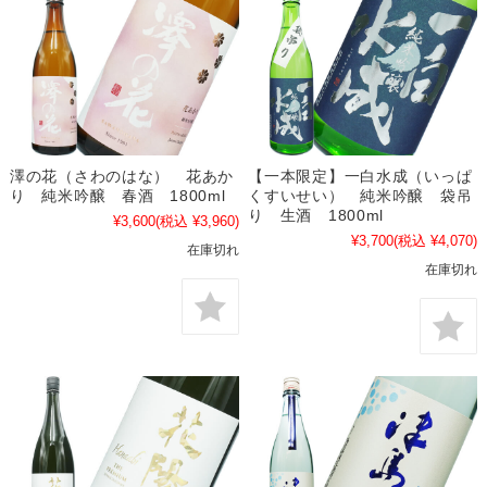
澤の花（さわのはな） 花あか
【一本限定】一白水成（いっぱ
り 純米吟醸 春酒 1800ml
くすいせい） 純米吟醸 袋吊
り 生酒 1800ml
¥3,600
(税込 ¥3,960)
¥3,700
(税込 ¥4,070)
在庫切れ
在庫切れ