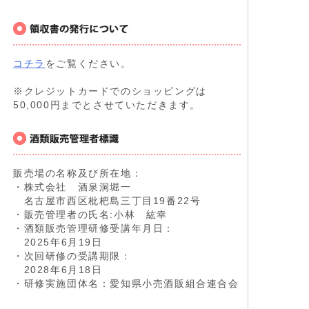
コチラ
をご覧ください。
※クレジットカードでのショッピングは
50,000円までとさせていただきます。
販売場の名称及び所在地：
・株式会社 酒泉洞堀一
名古屋市西区枇杷島三丁目19番22号
・販売管理者の氏名:小林 紘幸
・酒類販売管理研修受講年月日：
2025年6月19日
・次回研修の受講期限：
2028年6月18日
・研修実施団体名：愛知県小売酒販組合連合会