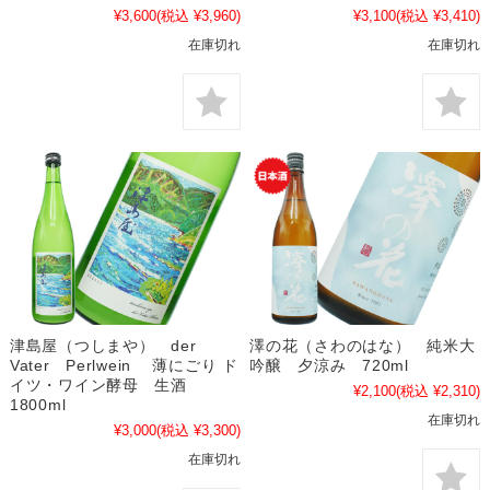
¥3,600
(税込 ¥3,960)
¥3,100
(税込 ¥3,410)
在庫切れ
在庫切れ
津島屋（つしまや） der
澤の花（さわのはな） 純米大
Vater Perlwein 薄にごり ド
吟醸 夕涼み 720ml
イツ・ワイン酵母 生酒
¥2,100
(税込 ¥2,310)
1800ml
在庫切れ
¥3,000
(税込 ¥3,300)
在庫切れ