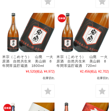
米宗（こめそう） 山廃 一火
米宗（こめそう） 山廃 一火
原酒 自然共生米 美山錦 8
原酒 自然共生米 美山錦 8
年間常温貯蔵酒 1800ml
年間常温貯蔵酒 720ml
¥4,520
(税込 ¥4,972)
¥2,456
(税込 ¥2,702)
在庫切れ
在庫切れ