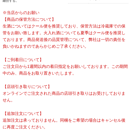
融合する。
※当店からのお願い
【商品の保管方法について】
生酒についてはクール便を推奨しており、保管方法は冷蔵庫での保
管をお願い致します。火入れ酒についても夏季はクール便を推奨し
ております。商品発送後の品質管理について、弊社は一切の責任を
負いかねますのであらかじめご了承ください。
【ご到着日について】
ご注文日から1週間以内の着日指定をお願いしております。この期間
中のみ、商品をお取り置きいたします。
【店頭引き取りについて】
オンラインでご注文された商品の店頭引き取りはお受けしておりま
せん。
【追加注文について】
追加注文は承っておりません。同梱をご希望の場合はキャンセル後
に再度ご注文ください。