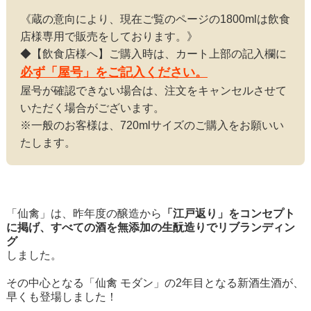
《蔵の意向により、現在ご覧のページの1800mlは飲食
店様専用で販売をしております。》
◆【飲食店様へ】ご購入時は、カート上部の記入欄に
必ず「屋号」をご記入ください。
屋号が確認できない場合は、注文をキャンセルさせて
いただく場合がございます。
※一般のお客様は、720mlサイズのご購入をお願いい
たします。
「仙禽」は、昨年度の醸造から
「江戸返り」をコンセプト
に掲げ、すべての酒を無添加の生酛造りでリブランディン
グ
しました。
その中心となる「仙禽 モダン」の2年目となる新酒生酒が、
早くも登場しました！