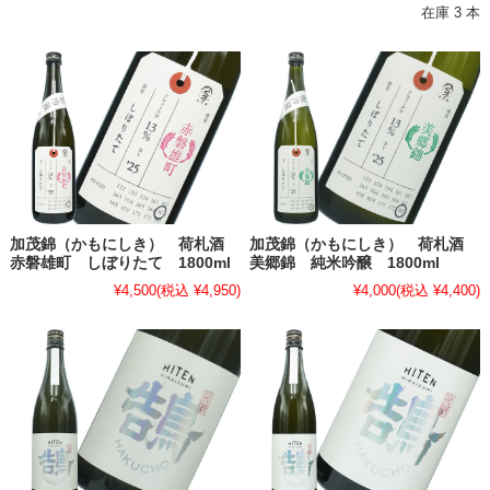
在庫 3 本
加茂錦（かもにしき） 荷札酒
加茂錦（かもにしき） 荷札酒
赤磐雄町 しぼりたて 1800ml
美郷錦 純米吟醸 1800ml
¥4,500
(税込 ¥4,950)
¥4,000
(税込 ¥4,400)