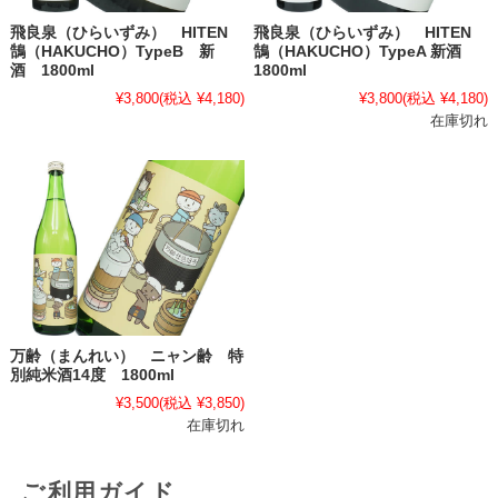
飛良泉（ひらいずみ） HITEN
飛良泉（ひらいずみ） HITEN
鵠（HAKUCHO）TypeB 新
鵠（HAKUCHO）TypeA 新酒
酒 1800ml
1800ml
¥3,800
(税込 ¥4,180)
¥3,800
(税込 ¥4,180)
在庫切れ
万齢（まんれい） ニャン齢 特
別純米酒14度 1800ml
¥3,500
(税込 ¥3,850)
在庫切れ
ご利用ガイド