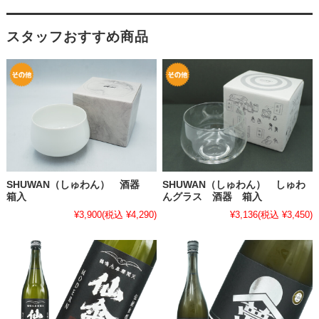
スタッフおすすめ商品
SHUWAN（しゅわん） 酒器
SHUWAN（しゅわん） しゅわ
箱入
んグラス 酒器 箱入
¥3,900
(税込 ¥4,290)
¥3,136
(税込 ¥3,450)