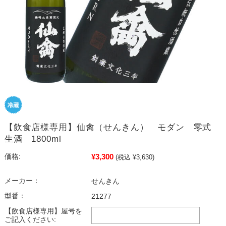
【飲食店様専用】仙禽（せんきん） モダン 零式
生酒 1800ml
¥3,300
価格:
(税込 ¥3,630)
メーカー：
せんきん
型番：
21277
【飲食店様専用】屋号を
ご記入ください: