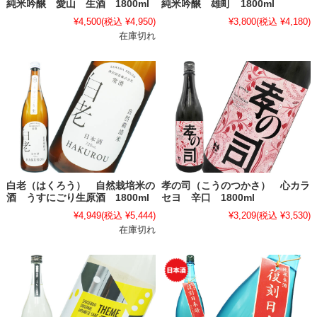
純米吟醸 愛山 生酒 1800ml
純米吟醸 雄町 1800ml
¥4,500
(税込 ¥4,950)
¥3,800
(税込 ¥4,180)
在庫切れ
白老（はくろう） 自然栽培米の
孝の司（こうのつかさ） 心カラ
酒 うすにごり生原酒 1800ml
セヨ 辛口 1800ml
¥4,949
(税込 ¥5,444)
¥3,209
(税込 ¥3,530)
在庫切れ