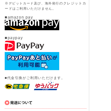
※
のクレジットカ
デビットカード及び、
海外発行
ード
はご利用いただけません。
■amazon pay
■paypay
■代金引換がご利用いただけます。