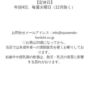
【定休日】
年頭4日、毎週火曜日（12月除く）
お問合せメールアドレス：
info@syusendo-
horiichi.co.jp
◇お酒は20歳になってから。
当店では未成年者への酒類販売を硬くお断りしてお
ります。
妊娠中や授乳期の飲酒は、胎児・乳児の発育に影響
する恐れがおります。