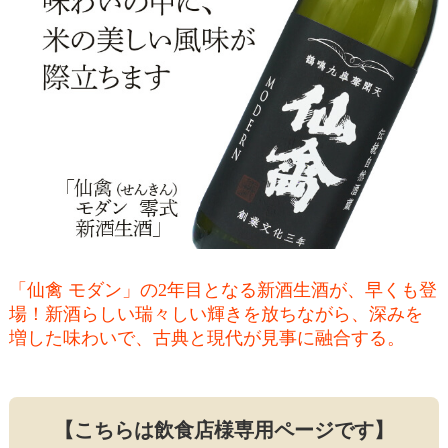
「仙禽 モダン」の2年目となる新酒生酒が、早くも登
場！新酒らしい瑞々しい輝きを放ちながら、深みを
増した味わいで、古典と現代が見事に融合する。
【こちらは飲食店様専用ページです】