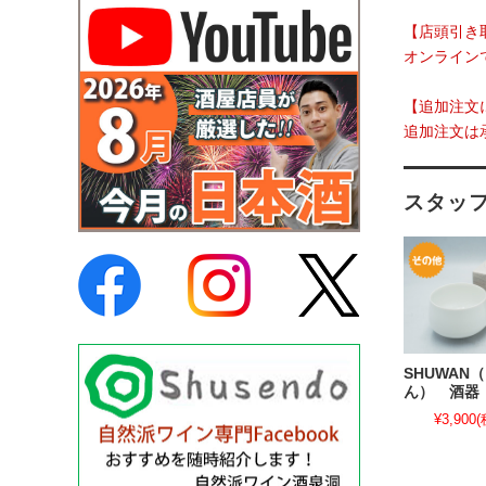
【店頭引き
オンライン
【追加注文
追加注文は
スタッ
SHUWAN
ん） 酒器
¥3,900
(