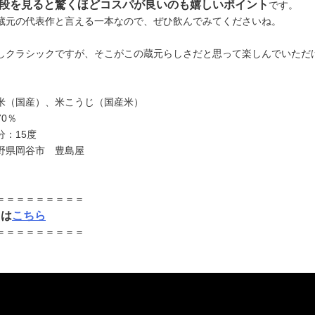
段を見ると驚くほどコスパが良いのも嬉しいポイント
です。
蔵元の代表作と言える一本なので、ぜひ飲んでみてくださいね。
しクラシックですが、そこがこの蔵元らしさだと思って楽しんでいただ
米（国産）、米こうじ（国産米）
0％
分：15度
野県岡谷市 豊島屋
＝＝＝＝＝＝＝＝＝
＞は
こちら
＝＝＝＝＝＝＝＝＝