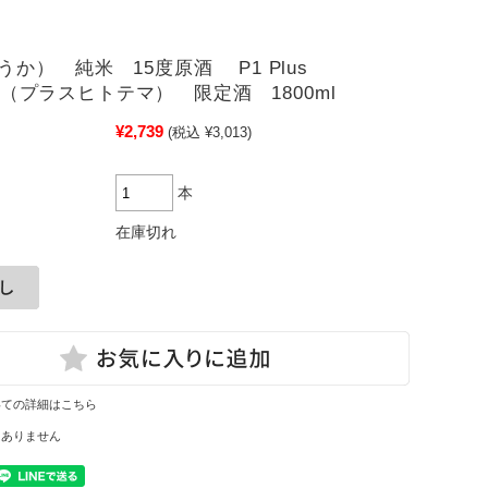
うか） 純米 15度原酒 P1 Plus
ema（プラスヒトテマ） 限定酒 1800ml
¥2,739
(税込 ¥3,013)
本
在庫切れ
いての詳細はこちら
はありません