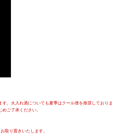
ます。火入れ酒についても夏季はクール便を推奨しておりま
じめご了承ください。
をお取り置きいたします。