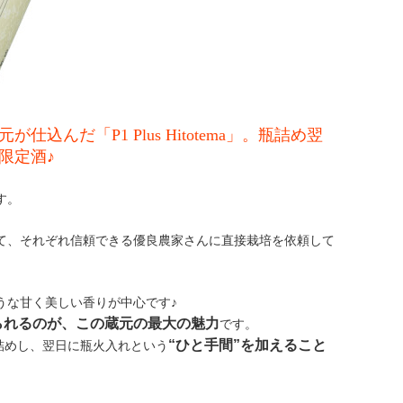
だ「P1 Plus Hitotema」。瓶詰め翌
限定酒♪
す。
て、それぞれ信頼できる優良農家さんに直接栽培を依頼して
うな甘く美しい香りが中心です♪
られるのが、この蔵元の最大の魅力
です。
“ひと手間”を加えること
に瓶詰めし、翌日に瓶火入れという