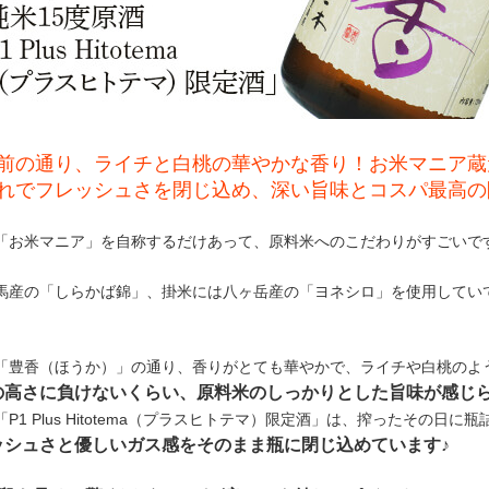
前の通り、ライチと白桃の華やかな香り！お米マニア蔵元が仕込ん
れでフレッシュさを閉じ込め、深い旨味とコスパ最高の
「お米マニア」を自称するだけあって、原料米へのこだわりがすごいで
馬産の「しらかば錦」、掛米には八ヶ岳産の「ヨネシロ」を使用してい
「豊香（ほうか）」の通り、香りがとても華やかで、ライチや白桃のよ
の高さに負けないくらい、原料米のしっかりとした旨味が感じ
P1 Plus Hitotema（プラスヒトテマ）限定酒」は、搾ったその日
ッシュさと優しいガス感をそのまま瓶に閉じ込めています♪