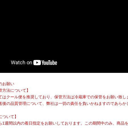
のお願い
管方法について】
てはクール便を推奨しており、保管方法は冷蔵庫での保管をお願い致し
送後の品質管理について、弊社は一切の責任を負いかねますのであらか
について】
ら1週間以内の着日指定をお願いしております。この期間中のみ、商品