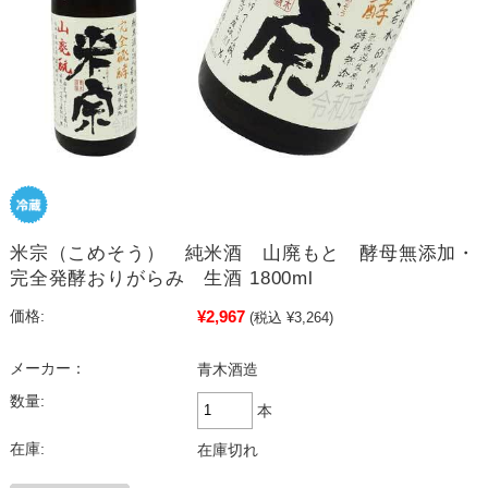
米宗（こめそう） 純米酒 山廃もと 酵母無添加・
完全発酵おりがらみ 生酒 1800ml
¥2,967
価格:
(税込 ¥3,264)
メーカー：
青木酒造
数量:
本
在庫:
在庫切れ