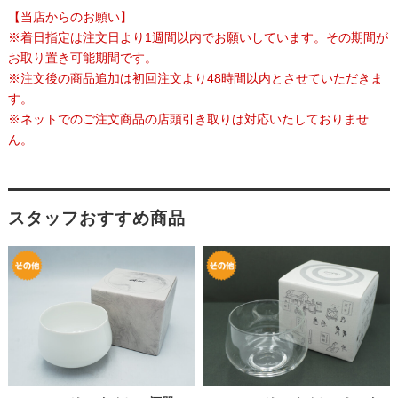
【当店からのお願い】
※着日指定は注文日より1週間以内でお願いしています。その期間が
お取り置き可能期間です。
※注文後の商品追加は初回注文より48時間以内とさせていただきま
す。
※ネットでのご注文商品の店頭引き取りは対応いたしておりませ
ん。
スタッフおすすめ商品