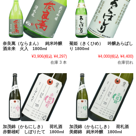
奈良萬（ならまん） 純米吟醸
菊姫（きくひめ） 吟醸あらばし
酒未来 火入 1800ml
り 1800ml
¥3,906
(税込 ¥4,297)
¥4,000
(税込 ¥4,400)
在庫 3 本
在庫切れ
加茂錦（かもにしき） 荷札酒
加茂錦（かもにしき） 荷札酒
赤磐雄町 しぼりたて 1800ml
美郷錦 純米吟醸 1800ml