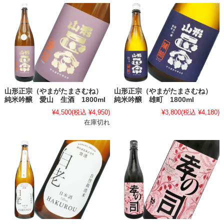
山形正宗（やまがたまさむね）
山形正宗（やまがたまさむね）
純米吟醸 愛山 生酒 1800ml
純米吟醸 雄町 1800ml
¥4,500
(税込 ¥4,950)
¥3,800
(税込 ¥4,180)
在庫切れ