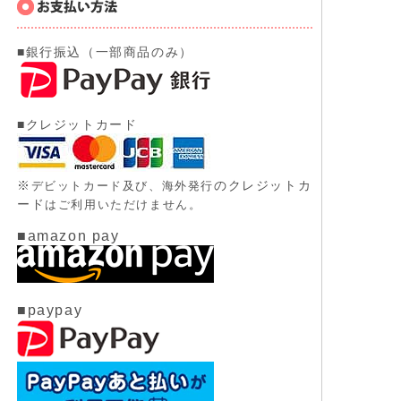
■銀行振込（一部商品のみ）
■クレジットカード
※
のクレジットカ
デビットカード及び、
海外発行
ード
はご利用いただけません。
■amazon pay
■paypay