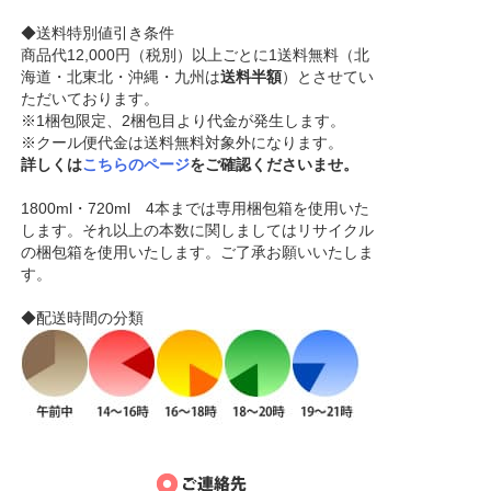
◆送料特別値引き条件
商品代12,000円（税別）以上ごとに1送料無料（北
海道・北東北・沖縄・九州は
送料半額
）とさせてい
ただいております。
※1梱包限定、2梱包目より代金が発生します。
※クール便代金は送料無料対象外になります。
詳しくは
こちらのページ
をご確認くださいませ。
1800ml・720ml 4本までは専用梱包箱を使用いた
します。それ以上の本数に関しましてはリサイクル
の梱包箱を使用いたします。ご了承お願いいたしま
す。
◆配送時間の分類