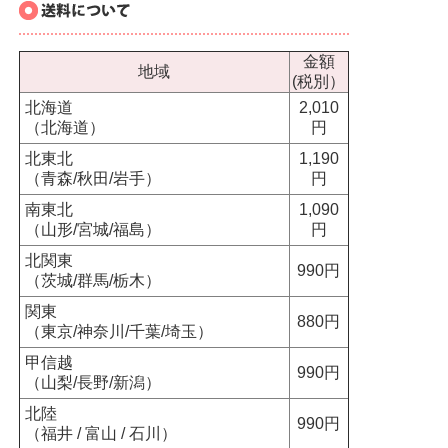
金額
地域
(税別）
北海道
2,010
（北海道）
円
北東北
1,190
（青森/秋田/岩手）
円
南東北
1,090
（山形/宮城/福島）
円
北関東
990円
（茨城/群馬/栃木）
関東
880円
（東京/神奈川/千葉/埼玉）
甲信越
990円
（山梨/長野/新潟）
北陸
990円
（福井 / 富山 / 石川）