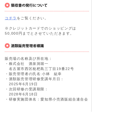
コチラ
をご覧ください。
※クレジットカードでのショッピングは
50,000円までとさせていただきます。
販売場の名称及び所在地：
・株式会社 酒泉洞堀一
名古屋市西区枇杷島三丁目19番22号
・販売管理者の氏名:小林 紘幸
・酒類販売管理研修受講年月日：
2025年6月19日
・次回研修の受講期限：
2028年6月18日
・研修実施団体名：愛知県小売酒販組合連合会