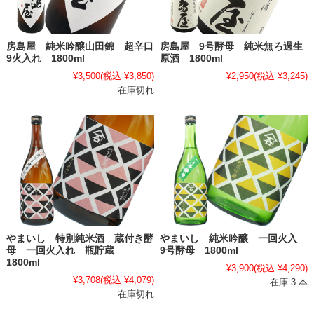
房島屋 純米吟醸山田錦 超辛口
房島屋 9号酵母 純米無ろ過生
9火入れ 1800ml
原酒 1800ml
¥3,500
(税込 ¥3,850)
¥2,950
(税込 ¥3,245)
在庫切れ
やまいし 特別純米酒 蔵付き酵
やまいし 純米吟醸 一回火入
母 一回火入れ 瓶貯蔵
9号酵母 1800ml
1800ml
¥3,900
(税込 ¥4,290)
¥3,708
(税込 ¥4,079)
在庫 3 本
在庫切れ