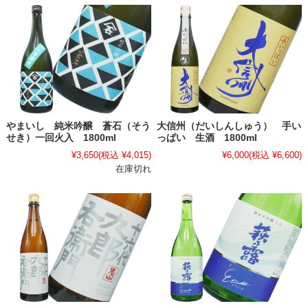
やまいし 純米吟醸 蒼石（そう
大信州（だいしんしゅう） 手い
せき）一回火入 1800ml
っぱい 生酒 1800ml
¥3,650
(税込 ¥4,015)
¥6,000
(税込 ¥6,600)
在庫切れ