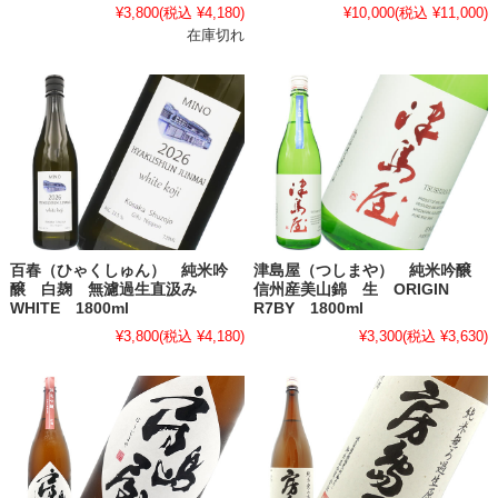
¥3,800
(税込 ¥4,180)
¥10,000
(税込 ¥11,000)
在庫切れ
百春（ひゃくしゅん） 純米吟
津島屋（つしまや） 純米吟醸
醸 白麹 無濾過生直汲み
信州産美山錦 生 ORIGIN
WHITE 1800ml
R7BY 1800ml
¥3,800
(税込 ¥4,180)
¥3,300
(税込 ¥3,630)