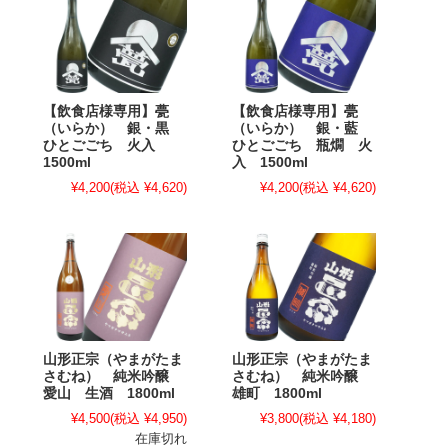
【飲食店様専用】甍
【飲食店様専用】甍
（いらか） 銀・黒
（いらか） 銀・藍
ひとごごち 火入
ひとごごち 瓶燗 火
1500ml
入 1500ml
¥4,200
(税込 ¥4,620)
¥4,200
(税込 ¥4,620)
山形正宗（やまがたま
山形正宗（やまがたま
さむね） 純米吟醸
さむね） 純米吟醸
愛山 生酒 1800ml
雄町 1800ml
¥4,500
(税込 ¥4,950)
¥3,800
(税込 ¥4,180)
在庫切れ