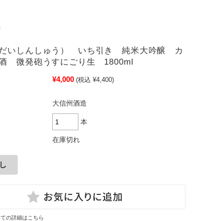
だいしんしゅう） いち引き 純米大吟醸 カ
酒 微発砲うすにごり生 1800ml
¥4,000
(税込 ¥4,400)
大信州酒造
本
在庫切れ
いての詳細はこちら