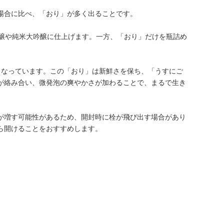
場合に比べ、「おり」が多く出ることです。
吟醸や純米大吟醸に仕上げます。一方、「おり」だけを瓶詰め
となっています。この「おり」は新鮮さを保ち、「うすにご
が絡み合い、微発泡の爽やかさが加わることで、まるで生き
が増す可能性があるため、開封時に栓が飛び出す場合があり
ら開けることをおすすめします。