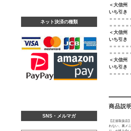
＜大信州
いち引き
＝＝＝＝＝
ネット決済の種類
＝＝＝＝＝
＜大信州
いち引き
＝＝＝＝＝
＝＝＝＝＝
＜大信州
いち引き
＝＝＝＝＝
商品説
SNS・メルマガ
【正規取扱店
れない、裏メ
り」が絡み合