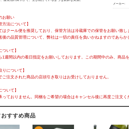
メーカー:
のお願い
管方法について】
てはクール便を推奨しており、保管方法は冷蔵庫での保管をお願い致し
送後の品質管理について、弊社は一切の責任を負いかねますのであらか
について】
ら1週間以内の着日指定をお願いしております。この期間中のみ、商品
取りについて】
でご注文された商品の店頭引き取りはお受けしておりません。
について】
承っておりません。同梱をご希望の場合はキャンセル後に再度ご注文く
フおすすめ商品