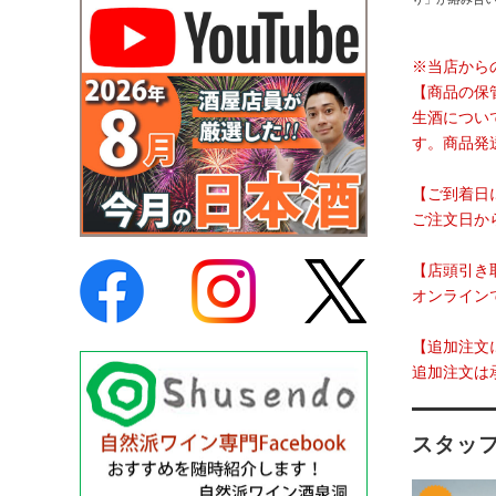
※当店から
【商品の保
生酒につい
す。商品発
【ご到着日
ご注文日か
【店頭引き
オンライン
【追加注文
追加注文は
スタッ