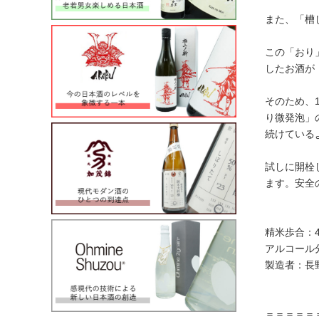
また、「槽
この「おり
したお酒が
そのため、
り微発泡」
続けている
試しに開栓
ます。安全
精米歩合：4
アルコール
製造者：長
＝＝＝＝＝