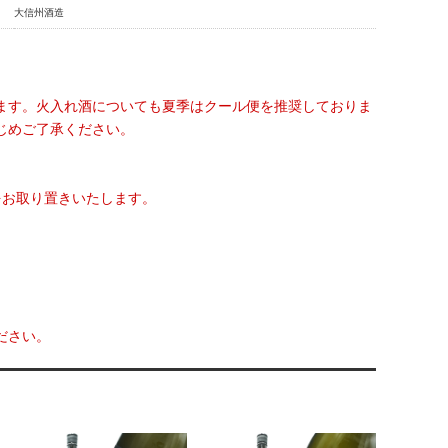
大信州酒造
ます。火入れ酒についても夏季はクール便を推奨しておりま
じめご了承ください。
をお取り置きいたします。
ださい。