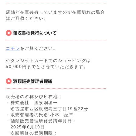
店舗と在庫共有していますので在庫切れの場合
はご容赦ください。
コチラ
をご覧ください。
※クレジットカードでのショッピングは
50,000円までとさせていただきます。
販売場の名称及び所在地：
・株式会社 酒泉洞堀一
名古屋市西区枇杷島三丁目19番22号
・販売管理者の氏名:小林 紘幸
・酒類販売管理研修受講年月日：
2025年6月19日
・次回研修の受講期限：