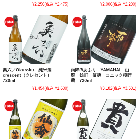
¥2,250
(税込 ¥2,475)
¥2,000
(税込 ¥2,200)
奥六／Okuroku 純米酒
雨降///あふり YAMAHAI 山
crescent（クレセント）
廃 雄町 倍麹 コニャク樽貯
720ml
蔵 720ml
¥1,454
(税込 ¥1,600)
¥3,182
(税込 ¥3,501)