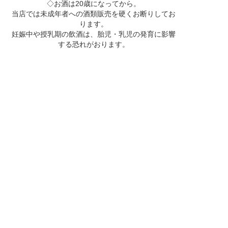
◇お酒は20歳になってから。
当店では未成年者への酒類販売を硬くお断りしてお
ります。
妊娠中や授乳期の飲酒は、胎児・乳児の発育に影響
する恐れがおります。