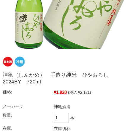
神亀（しんかめ） 手造り純米 ひやおろし
2024BY 720ml
¥1,928
価格:
(税込 ¥2,121)
メーカー：
神亀酒造
数量:
本
在庫:
在庫切れ