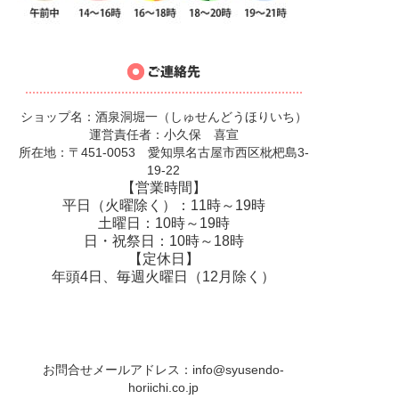
ショップ名：酒泉洞堀一（しゅせんどうほりいち）
運営責任者：小久保 喜宣
所在地：〒451-0053 愛知県名古屋市西区枇杷島3-
19-22
【営業時間】
平日（火曜除く）：11時～19時
土曜日：10時～19時
日・祝祭日：10時～18時
【定休日】
年頭4日、毎週火曜日（12月除く）
お問合せメールアドレス：
info@syusendo-
horiichi.co.jp