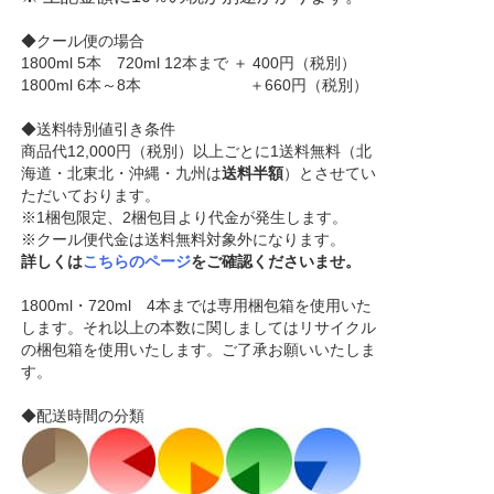
◆クール便の場合
1800ml 5本 720ml 12本まで ＋ 400円（税別）
1800ml 6本～8本 ＋660円（税別）
◆送料特別値引き条件
商品代12,000円（税別）以上ごとに1送料無料（北
海道・北東北・沖縄・九州は
送料半額
）とさせてい
ただいております。
※1梱包限定、2梱包目より代金が発生します。
※クール便代金は送料無料対象外になります。
詳しくは
こちらのページ
をご確認くださいませ。
1800ml・720ml 4本までは専用梱包箱を使用いた
します。それ以上の本数に関しましてはリサイクル
の梱包箱を使用いたします。ご了承お願いいたしま
す。
◆配送時間の分類