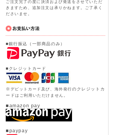
ご注文完了の度に決済および発送をさせていただ
きますため、追加注文は承りかねます。ご了承く
ださいませ。
■銀行振込（一部商品のみ）
■クレジットカード
※
のクレジットカ
デビットカード及び、
海外発行
ード
はご利用いただけません。
■amazon pay
■paypay