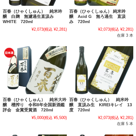
百春（ひゃくしゅん） 純米吟
百春（ひゃくしゅん） 純米吟
醸 白麹 無濾過生直汲み
醸 Acid G 無ろ過生 直汲
WHITE 720ml
み 720ml
¥2,073
(税込 ¥2,281)
¥2,073
(税込 ¥2,281)
在庫 3 本
百春（ひゃくしゅん） 純米大吟
百春（ひゃくしゅん） 純米吟
醸 槽搾り 令和8年全国新酒鑑
醸 直汲み生 KIREIキレイ 13
評会 金賞受賞酒 720ml
度 720ml
¥5,000
(税込 ¥5,500)
¥2,073
(税込 ¥2,281)
在庫 5 本