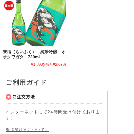
来福（らいふく） 純米吟醸 オ
オクワガタ 720ml
¥1,890
(税込 ¥2,079)
ご利用ガイド
インターネットにて24時間受け付けておりま
す。
※追加注文について：