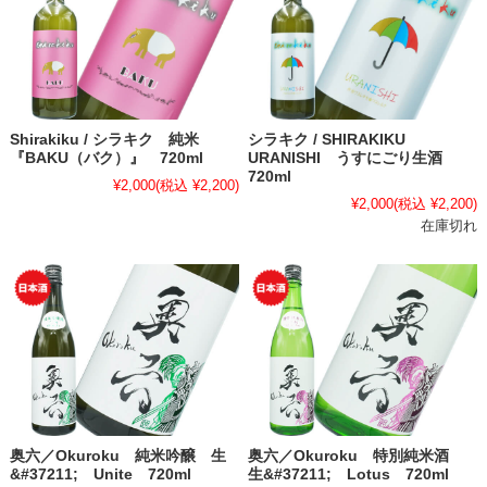
Shirakiku / シラキク 純米
シラキク / SHIRAKIKU
『BAKU（バク）』 720ml
URANISHI うすにごり生酒
720ml
¥2,000
(税込 ¥2,200)
¥2,000
(税込 ¥2,200)
在庫切れ
奥六／Okuroku 純米吟醸 生
奥六／Okuroku 特別純米酒
&#37211; Unite 720ml
生&#37211; Lotus 720ml