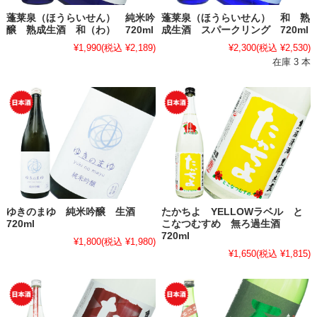
蓬莱泉（ほうらいせん） 純米吟
蓬莱泉（ほうらいせん） 和 熟
醸 熟成生酒 和（わ） 720ml
成生酒 スパークリング 720ml
¥1,990
(税込 ¥2,189)
¥2,300
(税込 ¥2,530)
在庫 3 本
ゆきのまゆ 純米吟醸 生酒
たかちよ YELLOWラベル と
720ml
こなつむすめ 無ろ過生酒
720ml
¥1,800
(税込 ¥1,980)
¥1,650
(税込 ¥1,815)