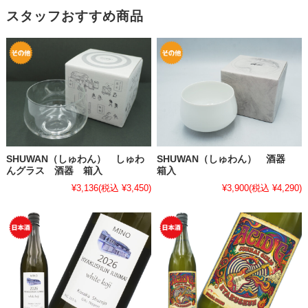
スタッフおすすめ商品
SHUWAN（しゅわん） しゅわ
SHUWAN（しゅわん） 酒器
んグラス 酒器 箱入
箱入
¥3,136
(税込 ¥3,450)
¥3,900
(税込 ¥4,290)