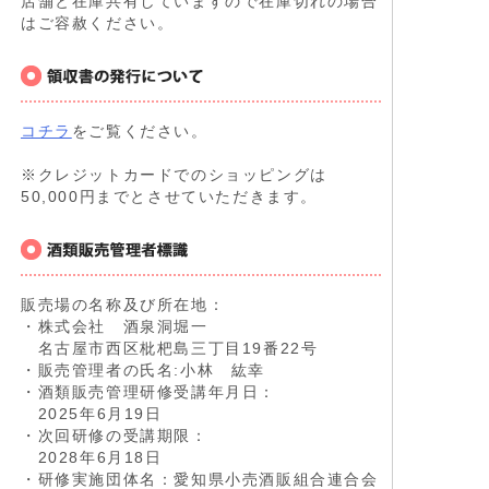
店舗と在庫共有していますので在庫切れの場合
はご容赦ください。
コチラ
をご覧ください。
※クレジットカードでのショッピングは
50,000円までとさせていただきます。
販売場の名称及び所在地：
・株式会社 酒泉洞堀一
名古屋市西区枇杷島三丁目19番22号
・販売管理者の氏名:小林 紘幸
・酒類販売管理研修受講年月日：
2025年6月19日
・次回研修の受講期限：
2028年6月18日
・研修実施団体名：愛知県小売酒販組合連合会