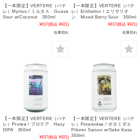
【一本限定】VERTERE（バテ
【一本限定】VERTERE（バテ
レ）Myrtus / ミルタス Guava
レ）Erithalion / エリサリオ
Sour w/Coconut 350ml
ン Mixed Berry Sour 350ml
¥837
(税込 ¥921)
¥837
(税込 ¥921)
在庫切れ
在庫切れ
【一本限定】VERTERE（バテ
【一本限定】VERTERE（バテ
レ）Protea / プロテア Hazy
レ）Potamidae / ポタミダエ
DIPA 350ml
Pilsner Saison w/Sake Kasu
350ml
¥837
(税込 ¥921)