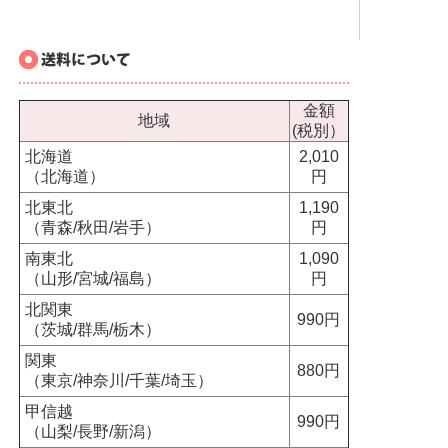
金額
地域
(税別）
北海道
2,010
（北海道）
円
北東北
1,190
（青森/秋田/岩手）
円
南東北
1,090
（山形/宮城/福島）
円
北関東
990円
（茨城/群馬/栃木）
関東
880円
（東京/神奈川/千葉/埼玉）
甲信越
990円
（山梨/長野/新潟）