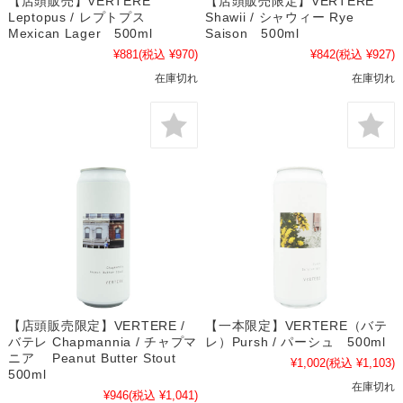
【店頭販売】VERTERE
【店頭販売限定】VERTERE
Leptopus / レプトプス
Shawii / シャウィー Rye
Mexican Lager 500ml
Saison 500ml
¥881
(税込 ¥970)
¥842
(税込 ¥927)
在庫切れ
在庫切れ
【店頭販売限定】VERTERE /
【一本限定】VERTERE（バテ
バテレ Chapmannia / チャプマ
レ）Pursh / パーシュ 500ml
ニア Peanut Butter Stout
¥1,002
(税込 ¥1,103)
500ml
在庫切れ
¥946
(税込 ¥1,041)