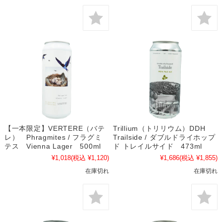
【一本限定】VERTERE（バテ
Trillium（トリリウム）DDH
レ） Phragmites / フラグミ
Trailside / ダブルドライホップ
テス Vienna Lager 500ml
ド トレイルサイド 473ml
¥1,018
(税込 ¥1,120)
¥1,686
(税込 ¥1,855)
在庫切れ
在庫切れ