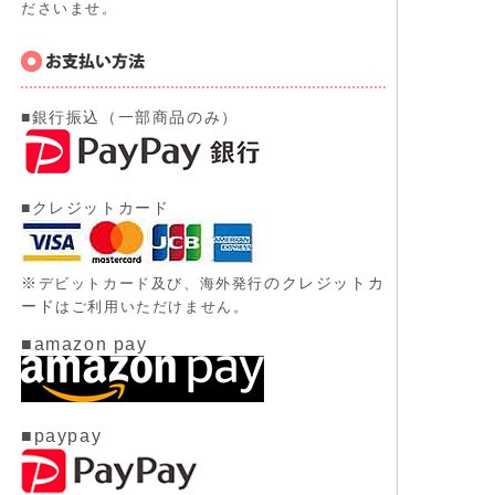
ださいませ。
■銀行振込（一部商品のみ）
■クレジットカード
※
のクレジットカ
デビットカード及び、
海外発行
ード
はご利用いただけません。
■amazon pay
■paypay