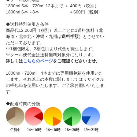
1800ml 5本 720ml 12本まで ＋ 400円（税別）
1800ml 6本～8本 ＋660円（税別）
◆送料特別値引き条件
商品代12,000円（税別）以上ごとに1送料無料（北
海道・北東北・沖縄・九州は
送料半額
）とさせてい
ただいております。
※1梱包限定、2梱包目より代金が発生します。
※クール便代金は送料無料対象外になります。
詳しくは
こちらのページ
をご確認くださいませ。
1800ml・720ml 4本までは専用梱包箱を使用いた
します。それ以上の本数に関しましてはリサイクル
の梱包箱を使用いたします。ご了承お願いいたしま
す。
◆配送時間の分類