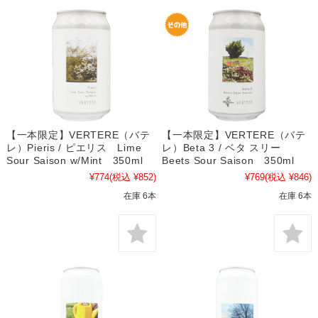
【一本限定】VERTERE（バテ
【一本限定】VERTERE（バテ
レ）Pieris / ピエリス Lime
レ）Beta 3 / ベタ スリー
Sour Saison w/Mint 350ml
Beets Sour Saison 350ml
¥774
(税込 ¥852)
¥769
(税込 ¥846)
在庫 6本
在庫 6本