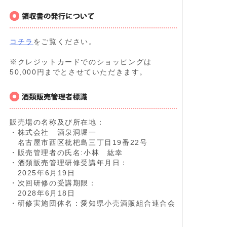
コチラ
をご覧ください。
※クレジットカードでのショッピングは
50,000円までとさせていただきます。
販売場の名称及び所在地：
・株式会社 酒泉洞堀一
名古屋市西区枇杷島三丁目19番22号
・販売管理者の氏名:小林 紘幸
・酒類販売管理研修受講年月日：
2025年6月19日
・次回研修の受講期限：
2028年6月18日
・研修実施団体名：愛知県小売酒販組合連合会