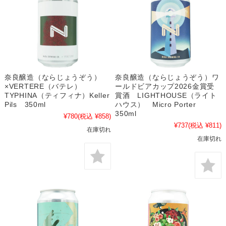
奈良醸造（ならじょうぞう）
奈良醸造（ならじょうぞう）ワ
×VERTERE（バテレ）
ールドビアカップ2026金賞受
TYPHINA（ティフィナ）Keller
賞酒 LIGHTHOUSE（ライト
Pils 350ml
ハウス） Micro Porter
350ml
¥780
(税込 ¥858)
¥737
(税込 ¥811)
在庫切れ
在庫切れ