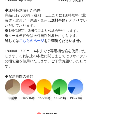
1800ml 6本～8本 ＋660円（税別）
◆送料特別値引き条件
商品代12,000円（税別）以上ごとに1送料無料（北
海道・北東北・沖縄・九州は
送料半額
）とさせてい
ただいております。
※1梱包限定、2梱包目より代金が発生します。
※クール便代金は送料無料対象外になります。
詳しくは
こちらのページ
をご確認くださいませ。
1800ml・720ml 4本までは専用梱包箱を使用いた
します。それ以上の本数に関しましてはリサイクル
の梱包箱を使用いたします。ご了承お願いいたしま
す。
◆配送時間の分類