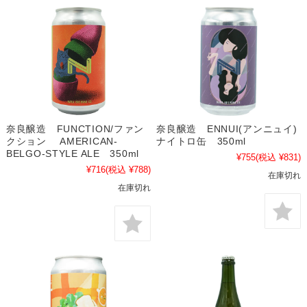
奈良醸造 FUNCTION/ファン
奈良醸造 ENNUI(アンニュイ)
クション AMERICAN-
ナイトロ缶 350ml
BELGO-STYLE ALE 350ml
¥755
(税込 ¥831)
¥716
(税込 ¥788)
在庫切れ
在庫切れ