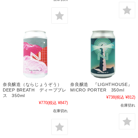
奈良醸造（ならじょうぞう）
奈良醸造 『LIGHTHOUSE』
DEEP BREATH ディープブレ
MICRO PORTER 350ml
ス 350ml
¥738
(税込 ¥812)
¥770
(税込 ¥847)
在庫切れ
在庫切れ