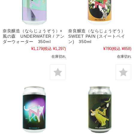
奈良醸造（ならじょうぞう）×
奈良醸造（ならじょうぞう）
風の森 UNDERWATER / アン
SWEET PAIN (スイートペイ
ダーウォーター 350ml
ン) 350ml
¥1,179
(税込 ¥1,297)
¥780
(税込 ¥858)
在庫切れ
在庫切れ