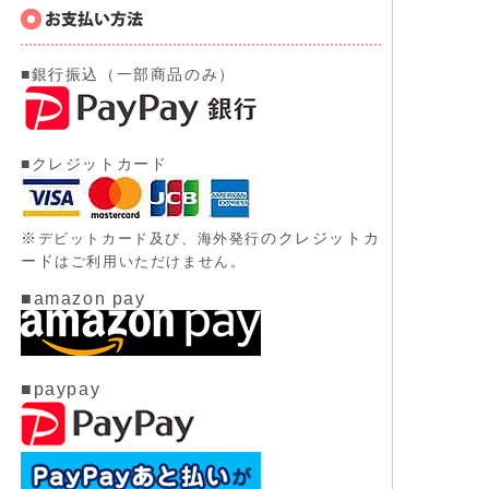
■銀行振込（一部商品のみ）
■クレジットカード
※
のクレジットカ
デビットカード及び、
海外発行
ード
はご利用いただけません。
■amazon pay
■paypay