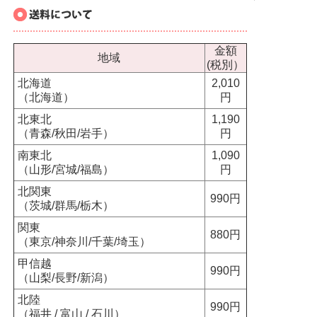
金額
地域
(税別）
北海道
2,010
（北海道）
円
北東北
1,190
（青森/秋田/岩手）
円
南東北
1,090
（山形/宮城/福島）
円
北関東
990円
（茨城/群馬/栃木）
関東
880円
（東京/神奈川/千葉/埼玉）
甲信越
990円
（山梨/長野/新潟）
北陸
990円
（福井 / 富山 / 石川）