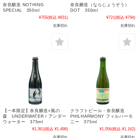
奈良醸造 NOTHING
奈良醸造（ならじょうぞう）
SPECIAL 350ml
DOT 350ml
¥755
(税込 ¥831)
¥721
(税込 ¥794)
在庫切れ
在庫切れ
【一本限定】奈良醸造×風の
クラフトビール・奈良醸造
森 UNDERWATER / アンダー
PHILHARMONY フィルハーモ
ウォーター 375ml
ニー 375ml
¥1,361
(税込 ¥1,498)
¥1,056
(税込 ¥1,162)
在庫切れ
在庫切れ