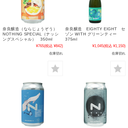
奈良醸造（ならじょうぞう）
奈良醸造 EIGHTY EIGHT セ
NOTHING SPECIAL（ナッシ
ゾン WITH グリーンティー
ングスペシャル） 350ml
375ml
¥765
(税込 ¥842)
¥1,045
(税込 ¥1,150)
在庫切れ
在庫切れ