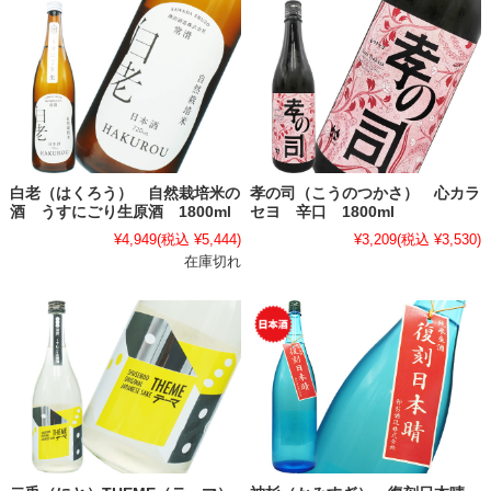
白老（はくろう） 自然栽培米の
孝の司（こうのつかさ） 心カラ
酒 うすにごり生原酒 1800ml
セヨ 辛口 1800ml
¥4,949
(税込 ¥5,444)
¥3,209
(税込 ¥3,530)
在庫切れ