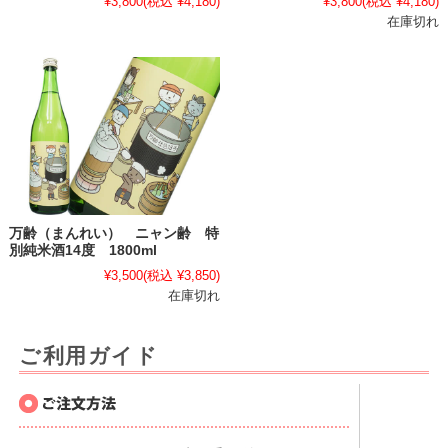
¥3,800
(税込 ¥4,180)
¥3,800
(税込 ¥4,180)
在庫切れ
万齢（まんれい） ニャン齢 特
別純米酒14度 1800ml
¥3,500
(税込 ¥3,850)
在庫切れ
ご利用ガイド