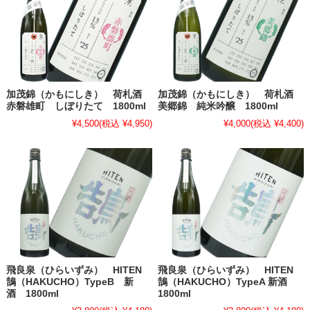
加茂錦（かもにしき） 荷札酒
加茂錦（かもにしき） 荷札酒
赤磐雄町 しぼりたて 1800ml
美郷錦 純米吟醸 1800ml
¥4,500
(税込 ¥4,950)
¥4,000
(税込 ¥4,400)
飛良泉（ひらいずみ） HITEN
飛良泉（ひらいずみ） HITEN
鵠（HAKUCHO）TypeB 新
鵠（HAKUCHO）TypeA 新酒
酒 1800ml
1800ml