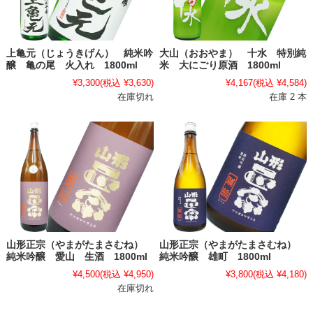
上亀元（じょうきげん） 純米吟
大山（おおやま） 十水 特別純
醸 亀の尾 火入れ 1800ml
米 大にごり原酒 1800ml
¥3,300
(税込 ¥3,630)
¥4,167
(税込 ¥4,584)
在庫切れ
在庫 2 本
山形正宗（やまがたまさむね）
山形正宗（やまがたまさむね）
純米吟醸 愛山 生酒 1800ml
純米吟醸 雄町 1800ml
¥4,500
(税込 ¥4,950)
¥3,800
(税込 ¥4,180)
在庫切れ