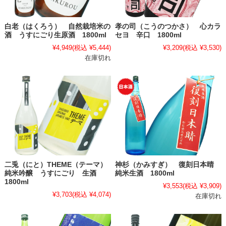
白老（はくろう） 自然栽培米の
孝の司（こうのつかさ） 心カラ
酒 うすにごり生原酒 1800ml
セヨ 辛口 1800ml
¥4,949
(税込 ¥5,444)
¥3,209
(税込 ¥3,530)
在庫切れ
二兎（にと）THEME（テーマ）
神杉（かみすぎ） 復刻日本晴
純米吟醸 うすにごり 生酒
純米生酒 1800ml
1800ml
¥3,553
(税込 ¥3,909)
¥3,703
(税込 ¥4,074)
在庫切れ