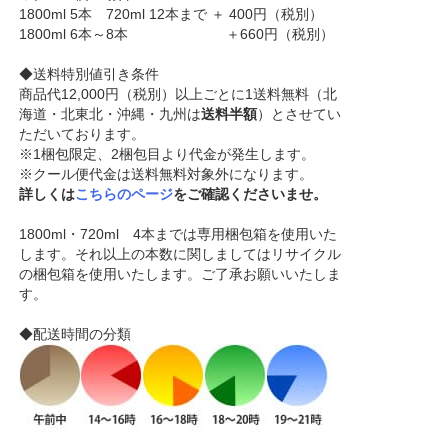
1800ml 5本 720ml 12本まで ＋ 400円（税別）
1800ml 6本～8本 ＋660円（税別）
◆送料特別値引き条件
商品代12,000円（税別）以上ごとに1送料無料（北
海道・北東北・沖縄・九州は
送料半額
）とさせてい
ただいております。
※1梱包限定、2梱包目より代金が発生します。
※クール便代金は送料無料対象外になります。
詳しくは
こちらのページ
をご確認くださいませ。
1800ml・720ml 4本までは専用梱包箱を使用いた
します。それ以上の本数に関しましてはリサイクル
の梱包箱を使用いたします。ご了承お願いいたしま
す。
◆配送時間の分類