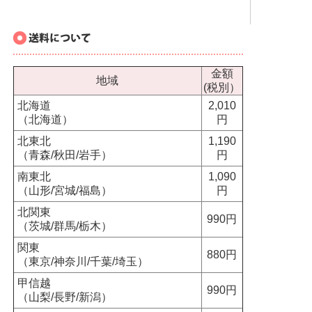
金額
地域
(税別）
北海道
2,010
（北海道）
円
北東北
1,190
（青森/秋田/岩手）
円
南東北
1,090
（山形/宮城/福島）
円
北関東
990円
（茨城/群馬/栃木）
関東
880円
（東京/神奈川/千葉/埼玉）
甲信越
990円
（山梨/長野/新潟）