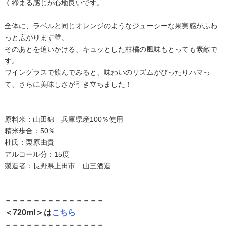
く締まる感じが心地良いです。
全体に、ラベルと同じオレンジのようなジューシーな果実感がふわ
っと広がります💛。
そのあとを追いかける、キュッとした柑橘の風味もとっても素敵で
す。
ワイングラスで飲んでみると、味わいのリズムがぴったりハマっ
て、さらに美味しさが引き立ちました！
原料米：山田錦 兵庫県産100％使用
精米歩合：50％
杜氏：栗原由貴
アルコール分：15度
製造者：長野県上田市 山三酒造
＝＝＝＝＝＝＝＝＝＝＝＝＝＝
＜720ml＞は
こちら
＝＝＝＝＝＝＝＝＝＝＝＝＝＝