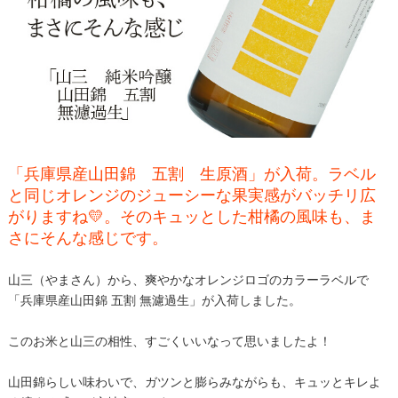
「兵庫県産山田錦 五割 生原酒」が入荷。ラベル
と同じオレンジのジューシーな果実感がバッチリ広
がりますね💛。そのキュッとした柑橘の風味も、ま
さにそんな感じです。
山三（やまさん）から、爽やかなオレンジロゴのカラーラベルで
「兵庫県産山田錦 五割 無濾過生」が入荷しました。
このお米と山三の相性、すごくいいなって思いましたよ！
山田錦らしい味わいで、ガツンと膨らみながらも、キュッとキレよ