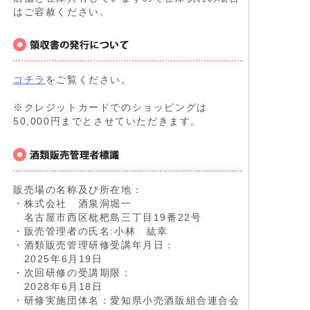
はご容赦ください。
コチラ
をご覧ください。
※クレジットカードでのショッピングは
50,000円までとさせていただきます。
販売場の名称及び所在地：
・株式会社 酒泉洞堀一
名古屋市西区枇杷島三丁目19番22号
・販売管理者の氏名:小林 紘幸
・酒類販売管理研修受講年月日：
2025年6月19日
・次回研修の受講期限：
2028年6月18日
・研修実施団体名：愛知県小売酒販組合連合会