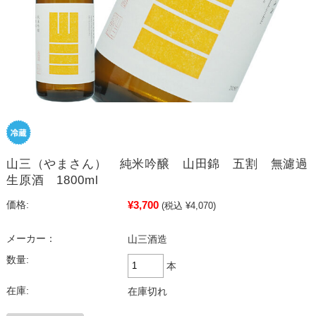
山三（やまさん） 純米吟醸 山田錦 五割 無濾過
生原酒 1800ml
¥3,700
価格:
(税込 ¥4,070)
メーカー：
山三酒造
数量:
本
在庫:
在庫切れ