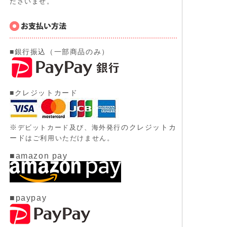
ださいませ。
■銀行振込（一部商品のみ）
■クレジットカード
※
のクレジットカ
デビットカード及び、
海外発行
ード
はご利用いただけません。
■amazon pay
■paypay