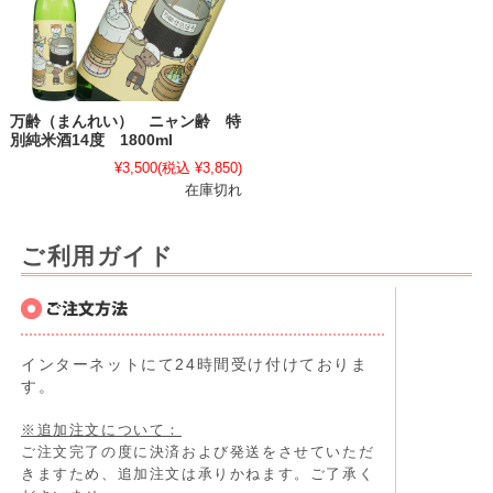
万齢（まんれい） ニャン齢 特
別純米酒14度 1800ml
¥3,500
(税込 ¥3,850)
在庫切れ
ご利用ガイド
インターネットにて24時間受け付けておりま
す。
※追加注文について：
ご注文完了の度に決済および発送をさせていただ
きますため、追加注文は承りかねます。ご了承く