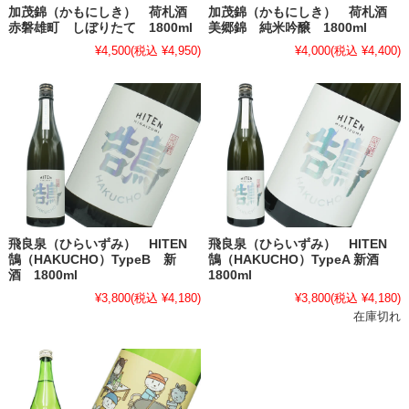
加茂錦（かもにしき） 荷札酒
加茂錦（かもにしき） 荷札酒
赤磐雄町 しぼりたて 1800ml
美郷錦 純米吟醸 1800ml
¥4,500
(税込 ¥4,950)
¥4,000
(税込 ¥4,400)
飛良泉（ひらいずみ） HITEN
飛良泉（ひらいずみ） HITEN
鵠（HAKUCHO）TypeB 新
鵠（HAKUCHO）TypeA 新酒
酒 1800ml
1800ml
¥3,800
(税込 ¥4,180)
¥3,800
(税込 ¥4,180)
在庫切れ