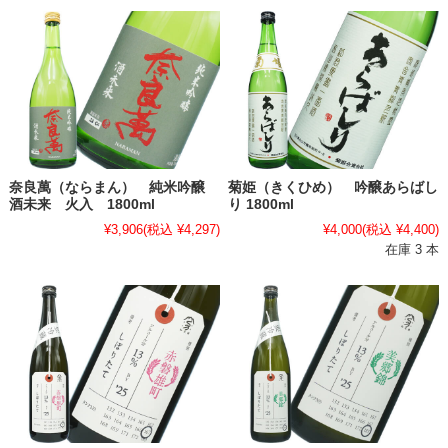
奈良萬（ならまん） 純米吟醸
菊姫（きくひめ） 吟醸あらばし
酒未来 火入 1800ml
り 1800ml
¥3,906
(税込 ¥4,297)
¥4,000
(税込 ¥4,400)
在庫 3 本