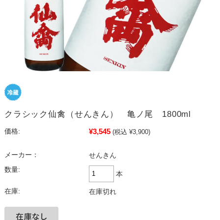
クラシック仙禽（せんきん） 亀ノ尾 1800ml
¥3,545
価格:
(税込 ¥3,900)
メーカー：
せんきん
数量:
本
在庫:
在庫切れ