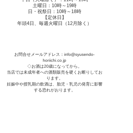
土曜日：10時～19時
日・祝祭日：10時～18時
【定休日】
年頭4日、毎週火曜日（12月除く）
お問合せメールアドレス：
info@syusendo-
horiichi.co.jp
◇お酒は20歳になってから。
当店では未成年者への酒類販売を硬くお断りしてお
ります。
妊娠中や授乳期の飲酒は、胎児・乳児の発育に影響
する恐れがおります。