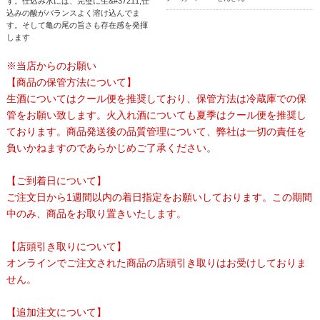
す。仕込み水には、完璧に生&#37211;仕
込みの酸がバランスよく溶け込んでま
す。そして亀の尾の旨さも存在感を発揮
します
※当店からのお願い
【商品の保管方法について】
生酒についてはクール便を推奨しており、保管方法は冷蔵庫での保
管をお願い致します。火入れ酒についても夏季はクール便を推奨し
ております。商品発送後の品質管理について、弊社は一切の責任を
負いかねますのであらかじめご了承ください。
【ご到着日について】
ご注文日から1週間以内の着日指定をお願いしております。この期間
中のみ、商品をお取り置きいたします。
【店頭引き取りについて】
オンラインでご注文された商品の店頭引き取りはお受けしておりま
せん。
【追加注文について】