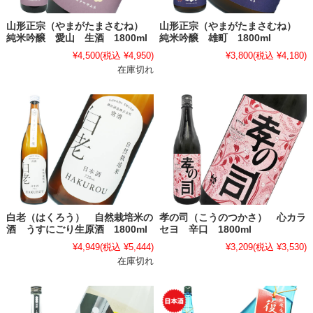
山形正宗（やまがたまさむね）
山形正宗（やまがたまさむね）
純米吟醸 愛山 生酒 1800ml
純米吟醸 雄町 1800ml
¥4,500
(税込 ¥4,950)
¥3,800
(税込 ¥4,180)
在庫切れ
白老（はくろう） 自然栽培米の
孝の司（こうのつかさ） 心カラ
酒 うすにごり生原酒 1800ml
セヨ 辛口 1800ml
¥4,949
(税込 ¥5,444)
¥3,209
(税込 ¥3,530)
在庫切れ