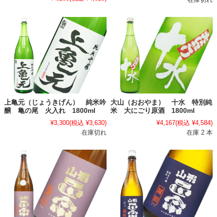
上亀元（じょうきげん） 純米吟
大山（おおやま） 十水 特別純
醸 亀の尾 火入れ 1800ml
米 大にごり原酒 1800ml
¥3,300
(税込 ¥3,630)
¥4,167
(税込 ¥4,584)
在庫切れ
在庫 2 本