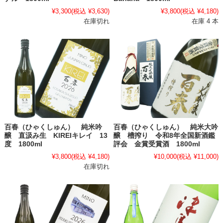
¥3,300
(税込 ¥3,630)
¥3,800
(税込 ¥4,180)
在庫切れ
在庫 4 本
百春（ひゃくしゅん） 純米吟
百春（ひゃくしゅん） 純米大吟
醸 直汲み生 KIREIキレイ 13
醸 槽搾り 令和8年全国新酒鑑
度 1800ml
評会 金賞受賞酒 1800ml
¥3,800
(税込 ¥4,180)
¥10,000
(税込 ¥11,000)
在庫切れ