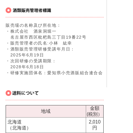
販売場の名称及び所在地：
・株式会社 酒泉洞堀一
名古屋市西区枇杷島三丁目19番22号
・販売管理者の氏名:小林 紘幸
・酒類販売管理研修受講年月日：
2025年6月19日
・次回研修の受講期限：
2028年6月18日
・研修実施団体名：愛知県小売酒販組合連合会
金額
地域
(税別）
北海道
2,010
（北海道）
円