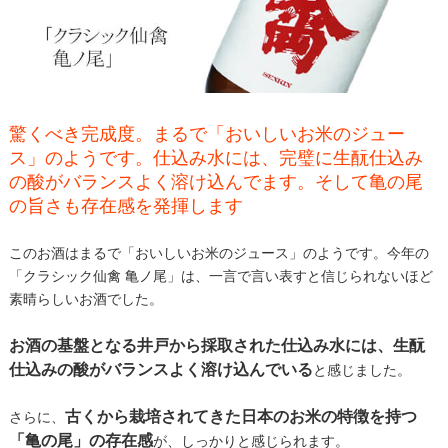
驚くべき完成度。まるで「おいしいお米のジュー
ス」のようです。仕込み水には、完璧に生酛仕込み
の酸がバランスよく溶け込んでます。そして亀の尾
の旨さも存在感を発揮します
このお酒はまるで「おいしいお米のジュース」のようです。今年の
「クラシック仙禽 亀ノ尾」は、一言で言い表すと信じられないほど
素晴らしいお酒でした。
お酒の基盤となる井戸から採取された仕込み水には、生酛
仕込みの酸がバランスよく溶け込んでいる
と感じました。
古くから栽培されてきた日本のお米の特徴を持つ
さらに、
「亀の尾」の存在感
が、しっかりと感じられます。