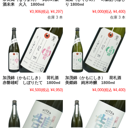
酒未来 火入 1800ml
り 1800ml
¥3,906
(税込 ¥4,297)
¥4,000
(税込 ¥4,400)
在庫 3 本
在庫 3 本
加茂錦（かもにしき） 荷札酒
加茂錦（かもにしき） 荷札酒
赤磐雄町 しぼりたて 1800ml
美郷錦 純米吟醸 1800ml
¥4,500
(税込 ¥4,950)
¥4,000
(税込 ¥4,400)