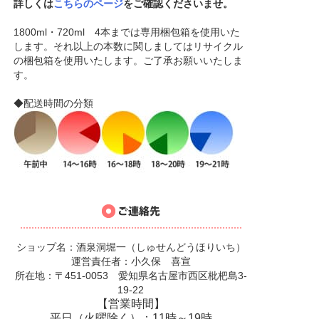
詳しくは
こちらのページ
をご確認くださいませ。
1800ml・720ml 4本までは専用梱包箱を使用いた
します。それ以上の本数に関しましてはリサイクル
の梱包箱を使用いたします。ご了承お願いいたしま
す。
◆配送時間の分類
ショップ名：酒泉洞堀一（しゅせんどうほりいち）
運営責任者：小久保 喜宣
所在地：〒451-0053 愛知県名古屋市西区枇杷島3-
19-22
【営業時間】
平日（火曜除く）：11時～19時