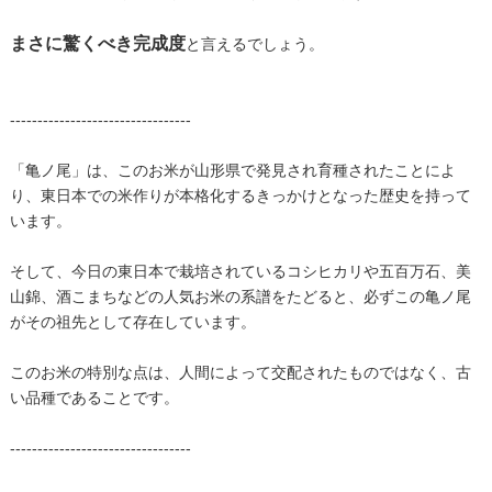
まさに驚くべき完成度
と言えるでしょう。
---------------------------------
「亀ノ尾」は、このお米が山形県で発見され育種されたことによ
り、東日本での米作りが本格化するきっかけとなった歴史を持って
います。
そして、今日の東日本で栽培されているコシヒカリや五百万石、美
山錦、酒こまちなどの人気お米の系譜をたどると、必ずこの亀ノ尾
がその祖先として存在しています。
このお米の特別な点は、人間によって交配されたものではなく、古
い品種であることです。
---------------------------------