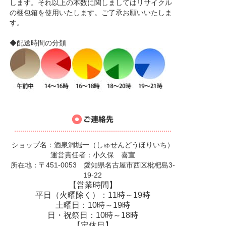
します。それ以上の本数に関しましてはリサイクル
の梱包箱を使用いたします。ご了承お願いいたしま
す。
◆配送時間の分類
ショップ名：酒泉洞堀一（しゅせんどうほりいち）
運営責任者：小久保 喜宣
所在地：〒451-0053 愛知県名古屋市西区枇杷島3-
19-22
【営業時間】
平日（火曜除く）：11時～19時
土曜日：10時～19時
日・祝祭日：10時～18時
【定休日】