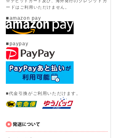
※
のクレジットカ
デビットカード及び、
海外発行
ード
はご利用いただけません。
■amazon pay
■paypay
■代金引換がご利用いただけます。