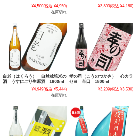
¥4,500
(税込 ¥4,950)
¥3,800
(税込 ¥4,180)
在庫切れ
白老（はくろう） 自然栽培米の
孝の司（こうのつかさ） 心カラ
酒 うすにごり生原酒 1800ml
セヨ 辛口 1800ml
¥4,949
(税込 ¥5,444)
¥3,209
(税込 ¥3,530)
在庫切れ