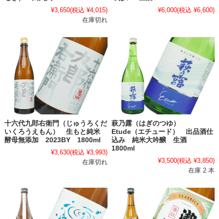
¥3,650
(税込 ¥4,015)
¥6,000
(税込 ¥6,600)
在庫切れ
十六代九郎右衛門（じゅうろくだ
萩乃露（はぎのつゆ）
いくろうえもん） 生もと純米
Etude（エチュード） 出品酒仕
酵母無添加 2023BY 1800ml
込み 純米大吟醸 生酒
1800ml
¥3,630
(税込 ¥3,993)
¥3,500
(税込 ¥3,850)
在庫切れ
在庫 2 本