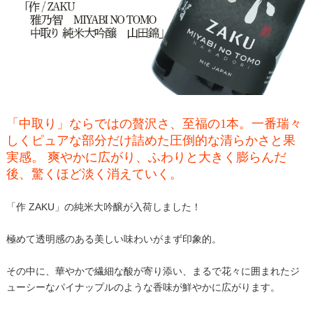
「中取り」ならではの贅沢さ、至福の1本。一番瑞々
しくピュアな部分だけ詰めた圧倒的な清らかさと果
実感。 爽やかに広がり、ふわりと大きく膨らんだ
後、驚くほど淡く消えていく。
「作 ZAKU」の純米大吟醸が入荷しました！
極めて透明感のある美しい味わいがまず印象的。
その中に、華やかで繊細な酸が寄り添い、まるで花々に囲まれたジ
ューシーなパイナップルのような香味が鮮やかに広がります。