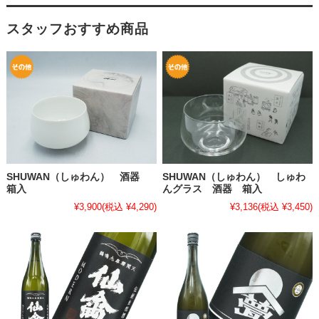
スタッフおすすめ商品
SHUWAN（しゅわん） 酒器
SHUWAN（しゅわん） しゅわ
箱入
んグラス 酒器 箱入
¥3,900
(税込 ¥4,290)
¥3,136
(税込 ¥3,450)