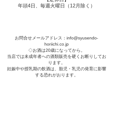
年頭4日、毎週火曜日（12月除く）
お問合せメールアドレス：
info@syusendo-
horiichi.co.jp
◇お酒は20歳になってから。
当店では未成年者への酒類販売を硬くお断りしてお
ります。
妊娠中や授乳期の飲酒は、胎児・乳児の発育に影響
する恐れがおります。