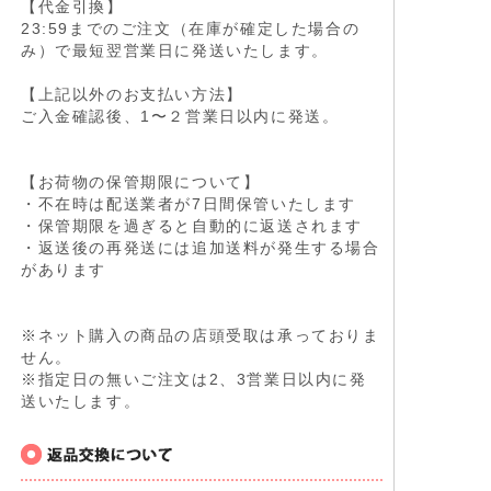
【代金引換】
23:59までのご注文（在庫が確定した場合の
み）で最短翌営業日に発送いたします。
【上記以外のお支払い方法】
ご入金確認後、1〜２営業日以内に発送。
【お荷物の保管期限について】
・不在時は配送業者が7日間保管いたします
・保管期限を過ぎると自動的に返送されます
・返送後の再発送には追加送料が発生する場合
があります
※ネット購入の商品の店頭受取は承っておりま
せん。
※指定日の無いご注文は2、3営業日以内に発
送いたします。