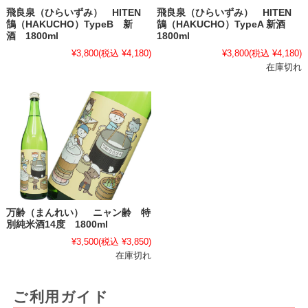
飛良泉（ひらいずみ） HITEN
飛良泉（ひらいずみ） HITEN
鵠（HAKUCHO）TypeB 新
鵠（HAKUCHO）TypeA 新酒
酒 1800ml
1800ml
¥3,800
(税込 ¥4,180)
¥3,800
(税込 ¥4,180)
在庫切れ
万齢（まんれい） ニャン齢 特
別純米酒14度 1800ml
¥3,500
(税込 ¥3,850)
在庫切れ
ご利用ガイド