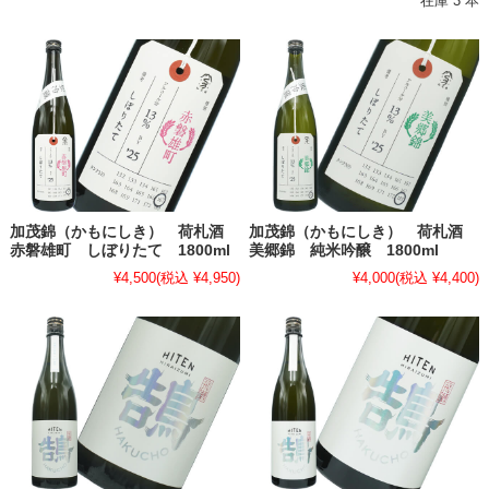
在庫 3 本
加茂錦（かもにしき） 荷札酒
加茂錦（かもにしき） 荷札酒
赤磐雄町 しぼりたて 1800ml
美郷錦 純米吟醸 1800ml
¥4,500
(税込 ¥4,950)
¥4,000
(税込 ¥4,400)