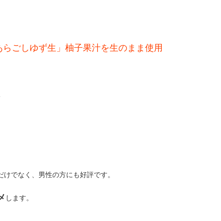
あらごしゆず生」柚子果汁を生のまま使用
。
だけでなく、男性の方にも好評です。
メ
します。