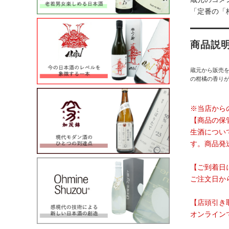
「定番の「
商品説
蔵元から販売
の柑橘の香りが
※当店から
【商品の保
生酒につい
す。商品発
【ご到着日
ご注文日か
【店頭引き
オンライン