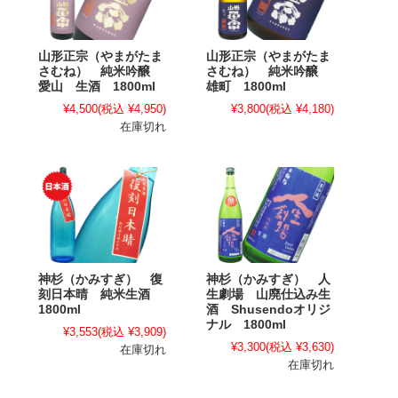
山形正宗（やまがたま
山形正宗（やまがたま
さむね） 純米吟醸
さむね） 純米吟醸
愛山 生酒 1800ml
雄町 1800ml
¥4,500
(税込 ¥4,950)
¥3,800
(税込 ¥4,180)
在庫切れ
神杉（かみすぎ） 復
神杉（かみすぎ） 人
刻日本晴 純米生酒
生劇場 山廃仕込み生
1800ml
酒 Shusendoオリジ
ナル 1800ml
¥3,553
(税込 ¥3,909)
¥3,300
(税込 ¥3,630)
在庫切れ
在庫切れ