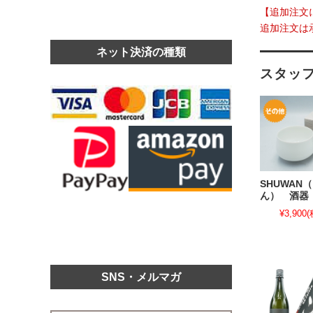
【追加注文
追加注文は
ネット決済の種類
スタッ
SHUWAN
ん） 酒器
¥3,900
(
SNS・メルマガ