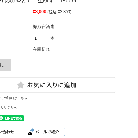
うめのやど） 生ゆず 1800ml
¥3,000
(税込 ¥3,300)
梅乃宿酒造
本
在庫切れ
いての詳細はこちら
はありません