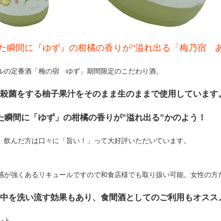
た瞬間に『ゆず』の柑橘の香りが”溢れ出る「梅乃宿 
ルの定番酒「梅の宿 ゆず」期間限定のこだわり酒。
殺菌をする柚子果汁をそのまま生のままで使用しています
た瞬間に「ゆず」の柑橘の香りが”溢れ出る”かのよう！
。飲んだ方は口々に「旨い！」って大好評いただいています。
感が強くあるリキュールですので和食店様でも取り扱い可能。女性の方
中を洗い流す効果もあり、食間酒としてのご利用もオスス
ント