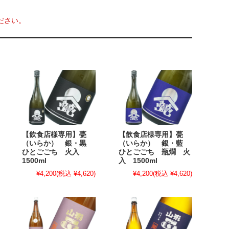
ださい。
【飲食店様専用】甍
【飲食店様専用】甍
（いらか） 銀・黒
（いらか） 銀・藍
ひとごごち 火入
ひとごごち 瓶燗 火
1500ml
入 1500ml
¥4,200
(税込 ¥4,620)
¥4,200
(税込 ¥4,620)