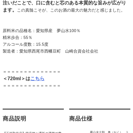
注いだことで、口に含むと芯のある本質的な旨みが広がり
ます。
この真髄こそが、このお酒の最大の魅力だと感じました。
原料米の品種名：愛知県産 夢山水100％
精米歩合：55％
アルコール度数：15.5度
製造者：愛知県西尾市西幡豆町 山崎合資会社会社
＝＝＝＝＝＝＝＝＝＝＝＝＝＝
＜720ml＞は
こちら
＝＝＝＝＝＝＝＝＝＝＝＝＝＝
商品説明
商品仕様
夢山水十割 奥（おく） う