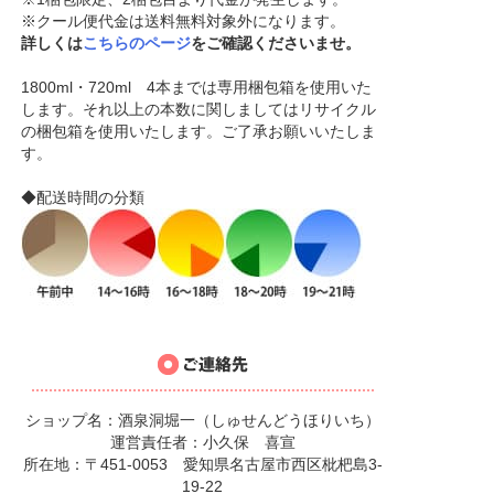
※クール便代金は送料無料対象外になります。
詳しくは
こちらのページ
をご確認くださいませ。
1800ml・720ml 4本までは専用梱包箱を使用いた
します。それ以上の本数に関しましてはリサイクル
の梱包箱を使用いたします。ご了承お願いいたしま
す。
◆配送時間の分類
ショップ名：酒泉洞堀一（しゅせんどうほりいち）
運営責任者：小久保 喜宣
所在地：〒451-0053 愛知県名古屋市西区枇杷島3-
19-22