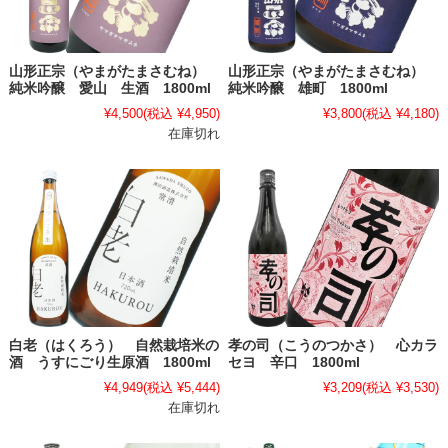
山形正宗（やまがたまさむね）
山形正宗（やまがたまさむね）
純米吟醸 愛山 生酒 1800ml
純米吟醸 雄町 1800ml
¥4,500
(税込 ¥4,950)
¥3,800
(税込 ¥4,180)
在庫切れ
白老（はくろう） 自然栽培米の
孝の司（こうのつかさ） 心カラ
酒 うすにごり生原酒 1800ml
セヨ 辛口 1800ml
¥4,949
(税込 ¥5,444)
¥3,209
(税込 ¥3,530)
在庫切れ