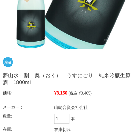
夢山水十割 奥（おく） うすにごり 純米吟醸生原
酒 1800ml
¥3,150
価格:
(税込 ¥3,465)
メーカー：
山崎合資会社会社
数量:
本
在庫:
在庫切れ