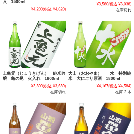
入 1500ml
¥3,580
(税込 ¥3,938)
¥4,200
(税込 ¥4,620)
在庫切れ
上亀元（じょうきげん） 純米吟
大山（おおやま） 十水 特別純
醸 亀の尾 火入れ 1800ml
米 大にごり原酒 1800ml
¥3,300
(税込 ¥3,630)
¥4,167
(税込 ¥4,584)
在庫切れ
在庫 2 本