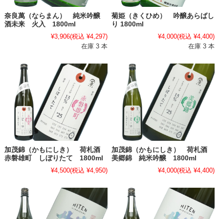
奈良萬（ならまん） 純米吟醸
菊姫（きくひめ） 吟醸あらばし
酒未来 火入 1800ml
り 1800ml
¥3,906
(税込 ¥4,297)
¥4,000
(税込 ¥4,400)
在庫 3 本
在庫 3 本
加茂錦（かもにしき） 荷札酒
加茂錦（かもにしき） 荷札酒
赤磐雄町 しぼりたて 1800ml
美郷錦 純米吟醸 1800ml
¥4,500
(税込 ¥4,950)
¥4,000
(税込 ¥4,400)