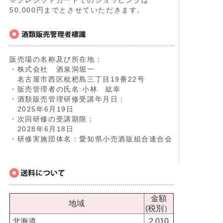
※クレジットカードでのショッピングは
50,000円までとさせていただきます。
販売場の名称及び所在地：
・株式会社 酒泉洞堀一
名古屋市西区枇杷島三丁目19番22号
・販売管理者の氏名:小林 紘幸
・酒類販売管理研修受講年月日：
2025年6月19日
・次回研修の受講期限：
2028年6月18日
・研修実施団体名：愛知県小売酒販組合連合会
金額
地域
(税別）
北海道
2,010