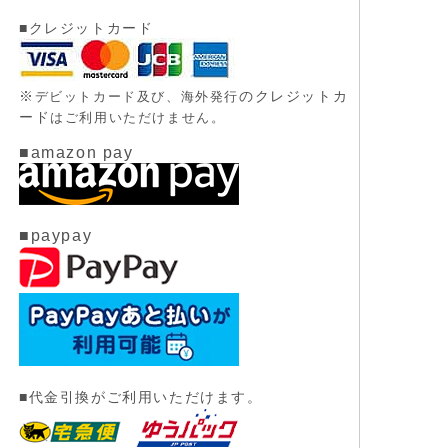
■クレジットカード
※
のクレジットカ
デビットカード及び、
海外発行
ード
はご利用いただけません。
■amazon pay
■paypay
■代金引換がご利用いただけます。