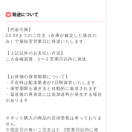
【代金引換】
23:59までのご注文（在庫が確定した場合の
み）で最短翌営業日に発送いたします。
【上記以外のお支払い方法】
ご入金確認後、1〜２営業日以内に発送。
【お荷物の保管期限について】
・不在時は配送業者が7日間保管いたします
・保管期限を過ぎると自動的に返送されます
・返送後の再発送には追加送料が発生する場合
があります
※ネット購入の商品の店頭受取は承っておりま
せん。
※指定日の無いご注文は2、3営業日以内に発