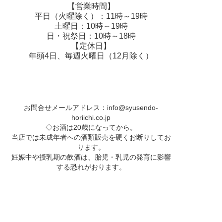
【営業時間】
平日（火曜除く）：11時～19時
土曜日：10時～19時
日・祝祭日：10時～18時
【定休日】
年頭4日、毎週火曜日（12月除く）
お問合せメールアドレス：
info@syusendo-
horiichi.co.jp
◇お酒は20歳になってから。
当店では未成年者への酒類販売を硬くお断りしてお
ります。
妊娠中や授乳期の飲酒は、胎児・乳児の発育に影響
する恐れがおります。