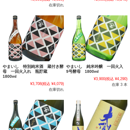
在庫切れ
やまいし 特別純米酒 蔵付き酵
やまいし 純米吟醸 一回火入
母 一回火入れ 瓶貯蔵
9号酵母 1800ml
1800ml
¥3,900
(税込 ¥4,290)
¥3,708
(税込 ¥4,079)
在庫 3 本
在庫切れ