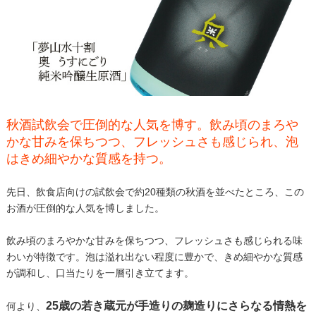
秋酒試飲会で圧倒的な人気を博す。飲み頃のまろや
かな甘みを保ちつつ、フレッシュさも感じられ、泡
はきめ細やかな質感を持つ。
先日、飲食店向けの試飲会で約20種類の秋酒を並べたところ、この
お酒が圧倒的な人気を博しました。
飲み頃のまろやかな甘みを保ちつつ、フレッシュさも感じられる味
わいが特徴です。泡は溢れ出ない程度に豊かで、きめ細やかな質感
が調和し、口当たりを一層引き立てます。
25歳の若き蔵元が手造りの麹造りにさらなる情熱を
何より、