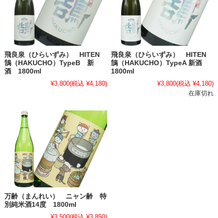
飛良泉（ひらいずみ） HITEN
飛良泉（ひらいずみ） HITEN
鵠（HAKUCHO）TypeB 新
鵠（HAKUCHO）TypeA 新酒
酒 1800ml
1800ml
¥3,800
(税込 ¥4,180)
¥3,800
(税込 ¥4,180)
在庫切れ
万齢（まんれい） ニャン齢 特
別純米酒14度 1800ml
¥3,500
(税込 ¥3,850)