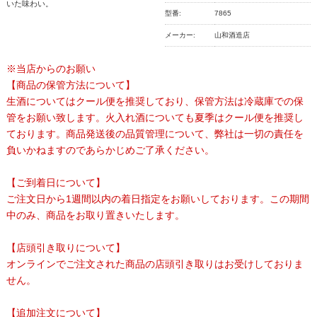
いた味わい。
型番:
7865
メーカー:
山和酒造店
※当店からのお願い
【商品の保管方法について】
生酒についてはクール便を推奨しており、保管方法は冷蔵庫での保
管をお願い致します。火入れ酒についても夏季はクール便を推奨し
ております。商品発送後の品質管理について、弊社は一切の責任を
負いかねますのであらかじめご了承ください。
【ご到着日について】
ご注文日から1週間以内の着日指定をお願いしております。この期間
中のみ、商品をお取り置きいたします。
【店頭引き取りについて】
オンラインでご注文された商品の店頭引き取りはお受けしておりま
せん。
【追加注文について】