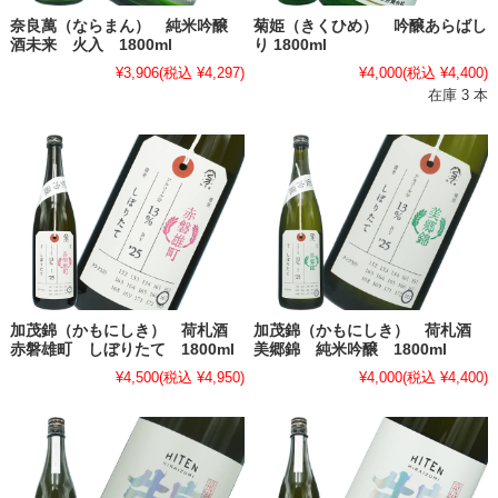
奈良萬（ならまん） 純米吟醸
菊姫（きくひめ） 吟醸あらばし
酒未来 火入 1800ml
り 1800ml
¥3,906
(税込 ¥4,297)
¥4,000
(税込 ¥4,400)
在庫 3 本
加茂錦（かもにしき） 荷札酒
加茂錦（かもにしき） 荷札酒
赤磐雄町 しぼりたて 1800ml
美郷錦 純米吟醸 1800ml
¥4,500
(税込 ¥4,950)
¥4,000
(税込 ¥4,400)