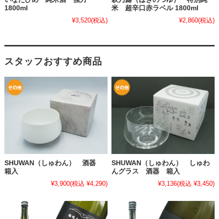
1800ml
米 超辛口赤ラベル 1800ml
¥3,520
(税込)
¥2,860
(税込)
スタッフおすすめ商品
SHUWAN（しゅわん） 酒器
SHUWAN（しゅわん） しゅわ
箱入
んグラス 酒器 箱入
¥3,900
(税込 ¥4,290)
¥3,136
(税込 ¥3,450)