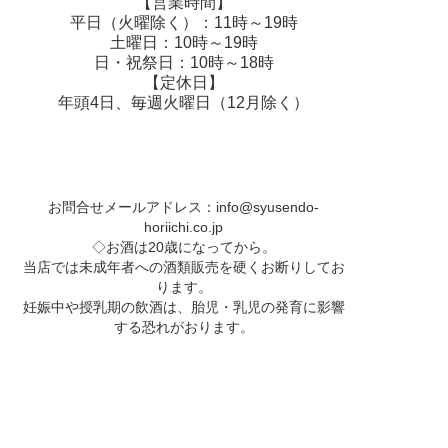
【営業時間】
平日（火曜除く）：11時～19時
土曜日：10時～19時
日・祝祭日：10時～18時
【定休日】
年頭4日、毎週火曜日（12月除く）
お問合せメールアドレス：
info@syusendo-
horiichi.co.jp
◇お酒は20歳になってから。
当店では未成年者への酒類販売を硬くお断りしてお
ります。
妊娠中や授乳期の飲酒は、胎児・乳児の発育に影響
する恐れがおります。