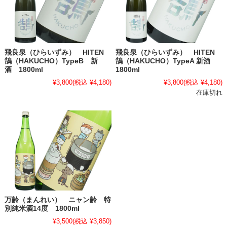
飛良泉（ひらいずみ） HITEN
飛良泉（ひらいずみ） HITEN
鵠（HAKUCHO）TypeB 新
鵠（HAKUCHO）TypeA 新酒
酒 1800ml
1800ml
¥3,800
(税込 ¥4,180)
¥3,800
(税込 ¥4,180)
在庫切れ
万齢（まんれい） ニャン齢 特
別純米酒14度 1800ml
¥3,500
(税込 ¥3,850)