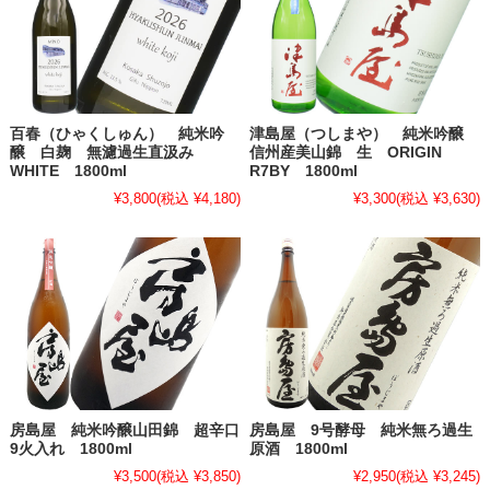
百春（ひゃくしゅん） 純米吟
津島屋（つしまや） 純米吟醸
醸 白麹 無濾過生直汲み
信州産美山錦 生 ORIGIN
WHITE 1800ml
R7BY 1800ml
¥3,800
(税込 ¥4,180)
¥3,300
(税込 ¥3,630)
房島屋 純米吟醸山田錦 超辛口
房島屋 9号酵母 純米無ろ過生
9火入れ 1800ml
原酒 1800ml
¥3,500
(税込 ¥3,850)
¥2,950
(税込 ¥3,245)