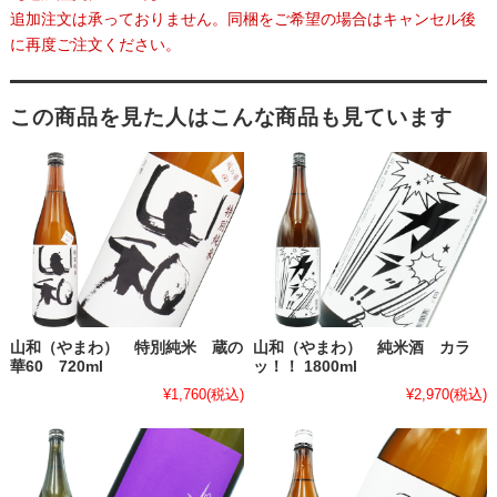
追加注文は承っておりません。同梱をご希望の場合はキャンセル後
に再度ご注文ください。
この商品を見た人はこんな商品も見ています
山和（やまわ） 特別純米 蔵の
山和（やまわ） 純米酒 カラ
華60 720ml
ッ！！ 1800ml
¥1,760
(税込)
¥2,970
(税込)