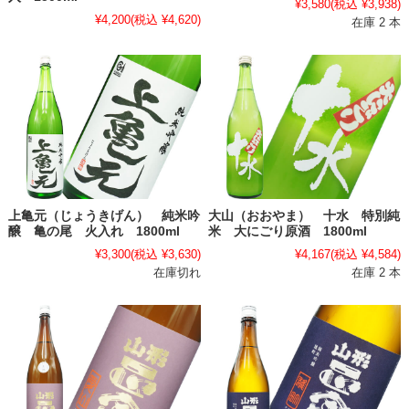
¥3,580
(税込 ¥3,938)
¥4,200
(税込 ¥4,620)
在庫 2 本
上亀元（じょうきげん） 純米吟
大山（おおやま） 十水 特別純
醸 亀の尾 火入れ 1800ml
米 大にごり原酒 1800ml
¥3,300
(税込 ¥3,630)
¥4,167
(税込 ¥4,584)
在庫切れ
在庫 2 本