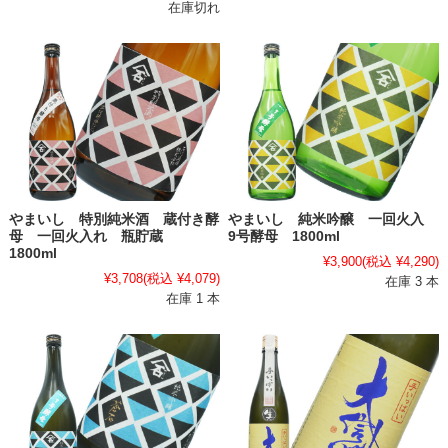
在庫切れ
やまいし 特別純米酒 蔵付き酵
やまいし 純米吟醸 一回火入
母 一回火入れ 瓶貯蔵
9号酵母 1800ml
1800ml
¥3,900
(税込 ¥4,290)
¥3,708
(税込 ¥4,079)
在庫 3 本
在庫 1 本