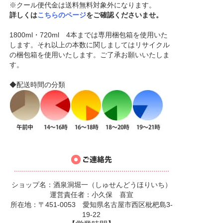
※クール便代金は送料無料対象外になります。
詳しくは
こちらのページ
をご確認くださいませ。
1800ml・720ml 4本までは専用梱包箱を使用いた
します。それ以上の本数に関しましてはリサイクル
の梱包箱を使用いたします。ご了承お願いいたしま
す。
◆配送時間の分類
ショップ名：酒泉洞堀一（しゅせんどうほりいち）
運営責任者：小久保 喜宣
所在地：〒451-0053 愛知県名古屋市西区枇杷島3-
19-22