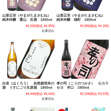
山形正宗（やまがたまさむね）
山形正宗（やまがたまさむね）
純米吟醸 愛山 生酒 1800ml
純米吟醸 雄町 1800ml
¥4,500
(税込 ¥4,950)
¥3,800
(税込 ¥4,180)
在庫切れ
白老（はくろう） 自然栽培米の
孝の司（こうのつかさ） 心カラ
酒 うすにごり生原酒 1800ml
セヨ 辛口 1800ml
¥4,949
(税込 ¥5,444)
¥3,209
(税込 ¥3,530)
在庫切れ