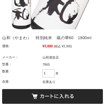
山和（やまわ） 特別純米 蔵の華60 1800ml
¥3,000
価格:
(税込 ¥3,300)
メーカー：
山和酒造店
型番：
7865
数量:
本
在庫:
在庫あり