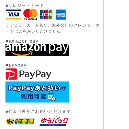
■クレジットカード
※
のクレジットカ
デビットカード及び、
海外発行
ード
はご利用いただけません。
■amazon pay
■paypay
■代金引換がご利用いただけます。