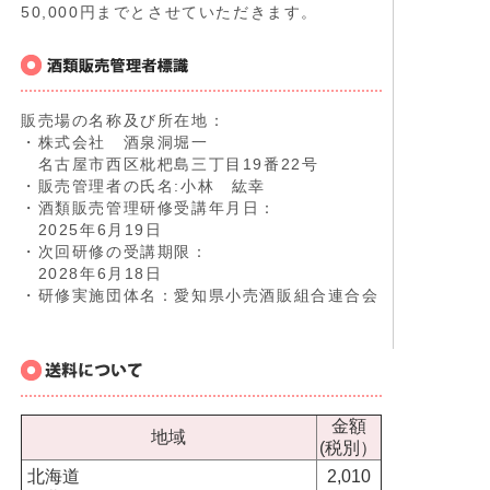
50,000円までとさせていただきます。
販売場の名称及び所在地：
・株式会社 酒泉洞堀一
名古屋市西区枇杷島三丁目19番22号
・販売管理者の氏名:小林 紘幸
・酒類販売管理研修受講年月日：
2025年6月19日
・次回研修の受講期限：
2028年6月18日
・研修実施団体名：愛知県小売酒販組合連合会
金額
地域
(税別）
北海道
2,010