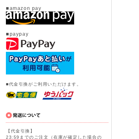
■amazon pay
■paypay
■代金引換がご利用いただけます。
【代金引換】
23:59までのご注文（在庫が確定した場合の