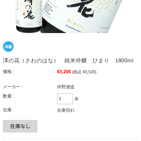
澤の花（さわのはな） 純米吟醸 ひまり 1800ml
¥3,200
価格:
(税込 ¥3,520)
メーカー：
伴野酒造
数量:
本
在庫:
在庫切れ