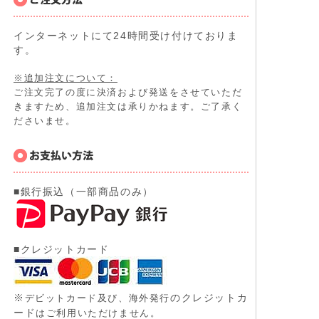
インターネットにて24時間受け付けておりま
す。
※追加注文について：
ご注文完了の度に決済および発送をさせていただ
きますため、追加注文は承りかねます。ご了承く
ださいませ。
■銀行振込（一部商品のみ）
■クレジットカード
※
のクレジットカ
デビットカード及び、
海外発行
ード
はご利用いただけません。