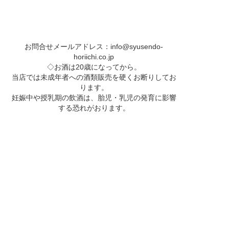
お問合せメールアドレス：
info@syusendo-
horiichi.co.jp
◇お酒は20歳になってから。
当店では未成年者への酒類販売を硬くお断りしてお
ります。
妊娠中や授乳期の飲酒は、胎児・乳児の発育に影響
する恐れがおります。