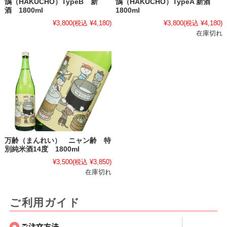
鵠（HAKUCHO）TypeB 新
鵠（HAKUCHO）TypeA 新酒
酒 1800ml
1800ml
¥3,800
(税込 ¥4,180)
¥3,800
(税込 ¥4,180)
在庫切れ
万齢（まんれい） ニャン齢 特
別純米酒14度 1800ml
¥3,500
(税込 ¥3,850)
在庫切れ
ご利用ガイド