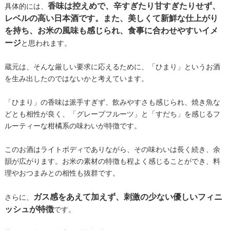
香味は控えめで、辛すぎたり甘すぎたりせず、
具体的には、
レベルの高い日本酒です。また、美しくて新鮮な仕上がり
を持ち、お米の風味も感じられ、食事に合わせやすいイメ
ージ
と思われます。
蔵元は、そんな厳しい要求に応えるために、「ひまり」というお酒
を生み出したのではないかと考えています。
「ひまり」の香味は派手すぎず、飲みやすさも感じられ、焼き魚な
どとも相性が良く、「グレープフルーツ」と「すだち」を感じるフ
ルーティーな柑橘系の味わいが特徴です。
このお酒はライトボディでありながら、その味わいは長く続き、余
韻が広がります。お米の素材の特徴も程よく感じることができ、料
理やおつまみとの相性も抜群です。
ガス感をあえて加えず、刺激の少ない優しいフィニ
さらに、
ッシュが特徴
です。