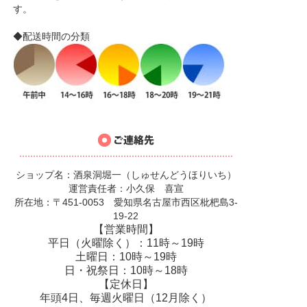
す。
◆配送時間の分類
ショップ名：酒泉洞堀一（しゅせんどうほりいち）
運営責任者：小久保 喜宣
所在地：〒451-0053 愛知県名古屋市西区枇杷島3-
19-22
【営業時間】
平日（火曜除く）：11時～19時
土曜日：10時～19時
日・祝祭日：10時～18時
【定休日】
年頭4日、毎週火曜日（12月除く）