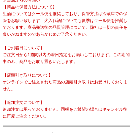
※当店からのお願い
【商品の保管方法について】
生酒についてはクール便を推奨しており、保管方法は冷蔵庫での保
管をお願い致します。火入れ酒についても夏季はクール便を推奨し
ております。商品発送後の品質管理について、弊社は一切の責任を
負いかねますのであらかじめご了承ください。
【ご到着日について】
ご注文日から1週間以内の着日指定をお願いしております。この期間
中のみ、商品をお取り置きいたします。
【店頭引き取りについて】
オンラインでご注文された商品の店頭引き取りはお受けしておりま
せん。
【追加注文について】
追加注文は承っておりません。同梱をご希望の場合はキャンセル後
に再度ご注文ください。