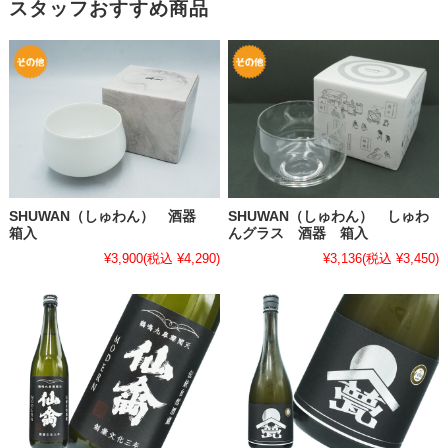
スタッフおすすめ商品
SHUWAN（しゅわん） 酒器
SHUWAN（しゅわん） しゅわ
箱入
んグラス 酒器 箱入
¥3,900
(税込 ¥4,290)
¥3,136
(税込 ¥3,450)