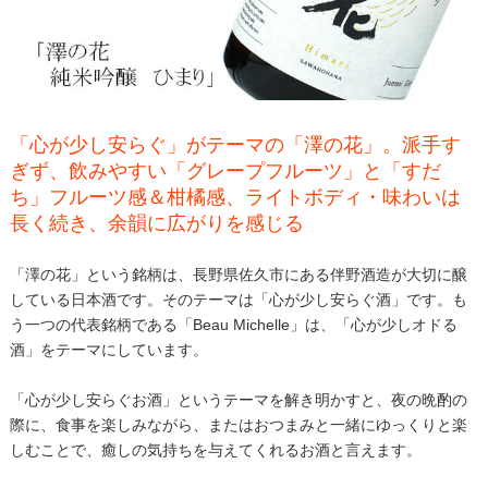
「心が少し安らぐ」がテーマの「澤の花」。派手す
ぎず、飲みやすい「グレープフルーツ」と「すだ
ち」フルーツ感＆柑橘感、ライトボディ・味わいは
長く続き、余韻に広がりを感じる
「澤の花」という銘柄は、長野県佐久市にある伴野酒造が大切に醸
している日本酒です。そのテーマは「心が少し安らぐ酒」です。も
う一つの代表銘柄である「Beau Michelle」は、「心が少しオドる
酒」をテーマにしています。
「心が少し安らぐお酒」というテーマを解き明かすと、夜の晩酌の
際に、食事を楽しみながら、またはおつまみと一緒にゆっくりと楽
しむことで、癒しの気持ちを与えてくれるお酒と言えます。