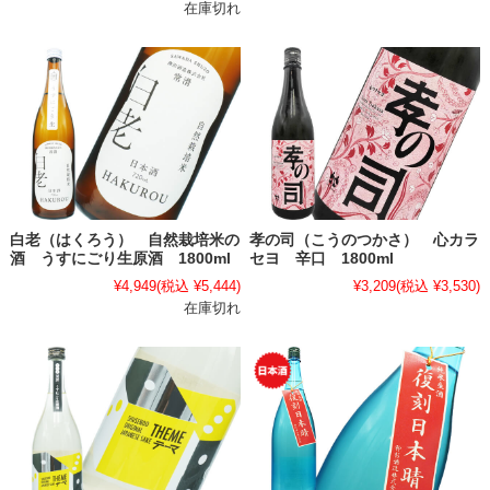
在庫切れ
白老（はくろう） 自然栽培米の
孝の司（こうのつかさ） 心カラ
酒 うすにごり生原酒 1800ml
セヨ 辛口 1800ml
¥4,949
(税込 ¥5,444)
¥3,209
(税込 ¥3,530)
在庫切れ