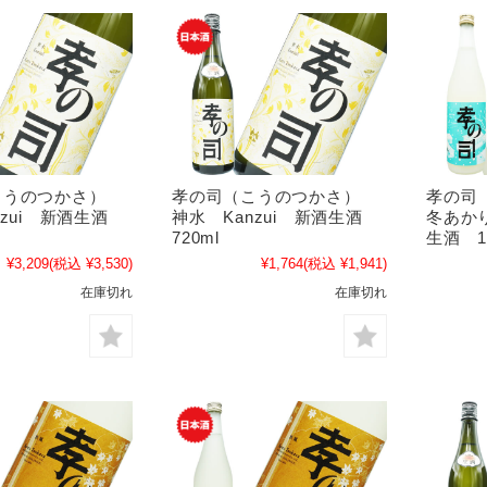
こうのつかさ）
孝の司（こうのつかさ）
孝の司
nzui 新酒生酒
神水 Kanzui 新酒生酒
冬あか
720ml
生酒 18
¥3,209
(税込 ¥3,530)
¥1,764
(税込 ¥1,941)
在庫切れ
在庫切れ