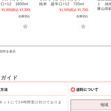
+12 1800ml
純米 超辛口+12 720ml
ト 純
庫山田錦
¥3,000
(税込 ¥3,300)
¥1,545
(税込 ¥1,700)
在庫切れ
在庫切れ
32件を表示
用ガイド
ネットにて24時間受け付けておりま
地域