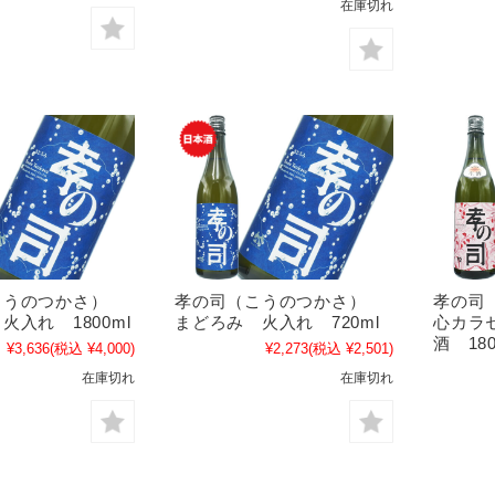
在庫切れ
こうのつかさ）
孝の司（こうのつかさ）
孝の司
火入れ 1800ml
まどろみ 火入れ 720ml
心カラ
酒 180
¥3,636
(税込 ¥4,000)
¥2,273
(税込 ¥2,501)
在庫切れ
在庫切れ