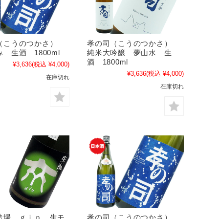
（こうのつかさ）
孝の司（こうのつかさ）
 生酒 1800ml
純米大吟醸 夢山水 生
酒 1800ml
¥3,636
(税込 ¥4,000)
¥3,636
(税込 ¥4,000)
在庫切れ
在庫切れ
造場 ｇｉｎ 生モ
孝の司（こうのつかさ）