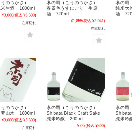
こうのつかさ）
孝の司（こうのつかさ）
孝の司
米生酒 1800ml
春景色うすにごり 生原
純米大
酒 720ml
酒 720
¥3,000
(税込 ¥3,300)
¥1,855
(税込 ¥2,041)
在庫切れ
在庫切れ
こうのつかさ）
孝の司（こうのつかさ）
孝の司
夢山水 1800ml
Shibata Black Craft Sake
Shibata
純米吟醸 200ml
純米吟醸
¥3,000
(税込 ¥3,300)
¥727
(税込 ¥800)
在庫切れ