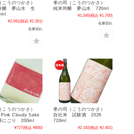
（こうのつかさ）
孝の司（こうのつかさ）
吟醸 夢山水 生
純米吟醸 夢山水 720ml
ml
¥1,545
(税込 ¥1,700)
¥2,091
(税込 ¥2,301)
在庫切れ
在庫切れ
（こうのつかさ）
孝の司（こうのつかさ）
 Pink Cloudy Sake
自社米 試験酒 2026
にごり 200ml
720ml
¥727
(税込 ¥800)
¥2,182
(税込 ¥2,401)