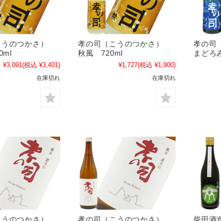
こうのつかさ）
孝の司（こうのつかさ）
孝の司
0ml
秋風 720ml
まどろみ
¥3,091
(税込 ¥3,401)
¥1,727
(税込 ¥1,900)
在庫切れ
在庫切れ
こうのつかさ）
孝の司（こうのつかさ）
柴田酒