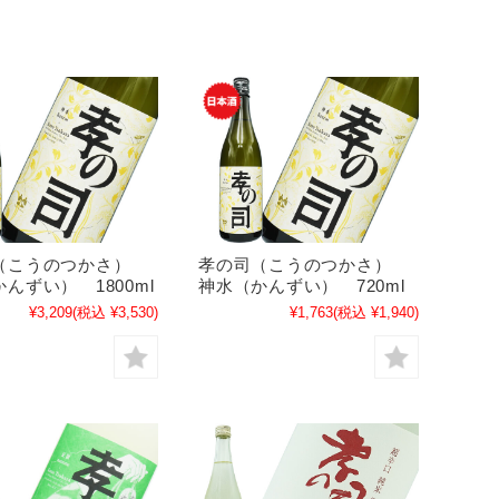
（こうのつかさ）
孝の司（こうのつかさ）
んずい） 1800ml
神水（かんずい） 720ml
¥3,209
(税込 ¥3,530)
¥1,763
(税込 ¥1,940)