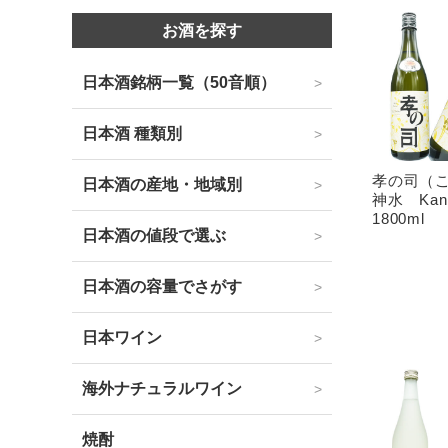
お酒を探す
日本酒銘柄一覧（50音順）
日本酒 種類別
孝の司（
日本酒の産地・地域別
神水 Ka
1800ml
日本酒の値段で選ぶ
日本酒の容量でさがす
日本ワイン
海外ナチュラルワイン
焼酎