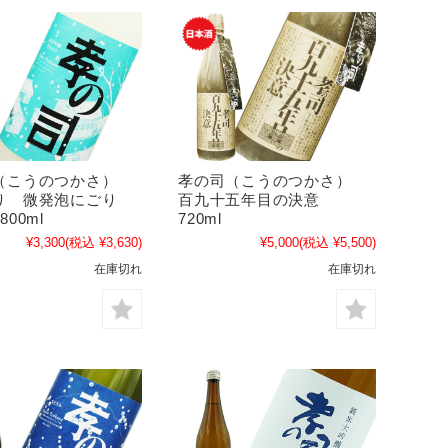
（こうのつかさ）
孝の司（こうのつかさ）
り 微発泡にごり
百九十五年目の決意
00ml
720ml
¥3,300
(税込 ¥3,630)
¥5,000
(税込 ¥5,500)
在庫切れ
在庫切れ