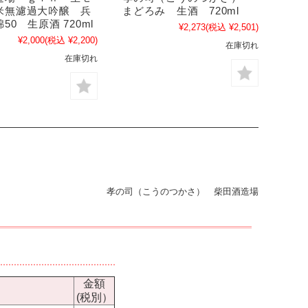
米無濾過大吟醸 兵
まどろみ 生酒 720ml
50 生原酒 720ml
¥2,273
(税込 ¥2,501)
¥2,000
(税込 ¥2,200)
在庫切れ
在庫切れ
孝の司（こうのつかさ） 柴田酒造場
金額
(税別）