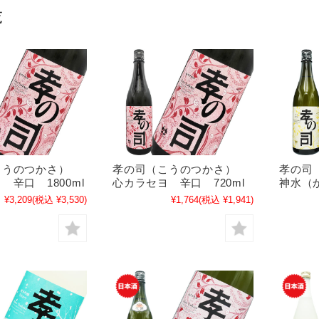
覧
こうのつかさ）
孝の司（こうのつかさ）
孝の司
 辛口 1800ml
心カラセヨ 辛口 720ml
神水（か
¥3,209
(税込 ¥3,530)
¥1,764
(税込 ¥1,941)