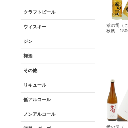
クラフトビール
孝の司（
ウィスキー
秋風 180
ジン
梅酒
その他
リキュール
低アルコール
ノンアルコール
孝の司（