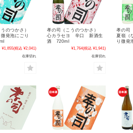
こうのつかさ）
孝の司（こうのつかさ）
孝の司
 微発泡にごり
心カラセヨ 辛口 新酒生
夏嶺（
ml
酒 720ml
り微発泡
¥1,855
(税込 ¥2,041)
¥1,764
(税込 ¥1,941)
在庫切れ
在庫切れ