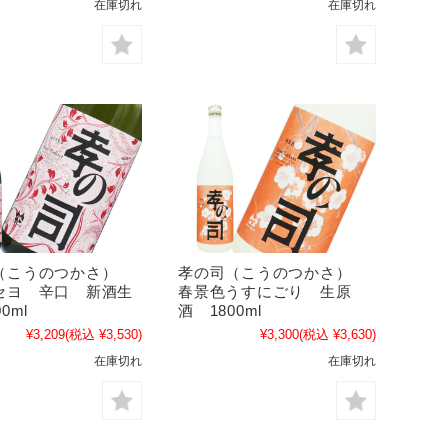
在庫切れ
在庫切れ
（こうのつかさ）
孝の司（こうのつかさ）
セヨ 辛口 新酒生
春景色うすにごり 生原
0ml
酒 1800ml
¥3,209
(税込 ¥3,530)
¥3,300
(税込 ¥3,630)
在庫切れ
在庫切れ