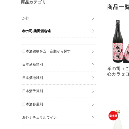
商品カテゴリ
商品一
か行
孝の司/柴田酒造場
日本酒銘柄を五十音順から探す
日本酒種類別
孝の司（
心カラセヨ
日本酒地域別
日本酒予算別
日本酒容量別
海外ナチュラルワイン