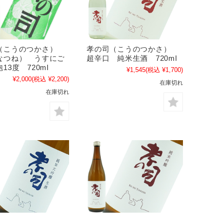
（こうのつかさ）
孝の司（こうのつかさ）
なつね） うすにご
超辛口 純米生酒 720ml
13度 720ml
¥1,545
(税込 ¥1,700)
¥2,000
(税込 ¥2,200)
在庫切れ
在庫切れ