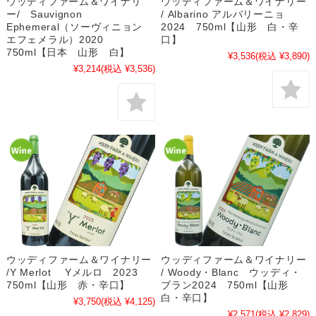
ウッディファーム＆ワイナリ
ウッディファーム＆ワイナリー
ー/ Sauvignon
/ Albarino アルバリーニョ
Ephemeral（ソーヴィニョン
2024 750ml【山形 白・辛
エフェメラル）2020
口】
750ml【日本 山形 白】
¥3,536
(税込 ¥3,890)
¥3,214
(税込 ¥3,536)
ウッディファーム＆ワイナリー
ウッディファーム＆ワイナリー
/Y Merlot Yメルロ 2023
/ Woody・Blanc ウッディ・
750ml【山形 赤・辛口】
ブラン2024 750ml【山形
白・辛口】
¥3,750
(税込 ¥4,125)
¥2,571
(税込 ¥2,829)