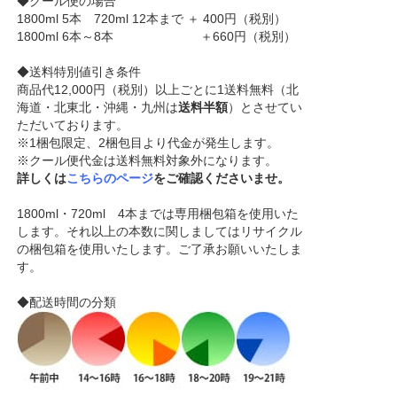
◆クール便の場合
1800ml 5本 720ml 12本まで ＋ 400円（税別）
1800ml 6本～8本 ＋660円（税別）
◆送料特別値引き条件
商品代12,000円（税別）以上ごとに1送料無料（北
海道・北東北・沖縄・九州は
送料半額
）とさせてい
ただいております。
※1梱包限定、2梱包目より代金が発生します。
※クール便代金は送料無料対象外になります。
詳しくは
こちらのページ
をご確認くださいませ。
1800ml・720ml 4本までは専用梱包箱を使用いた
します。それ以上の本数に関しましてはリサイクル
の梱包箱を使用いたします。ご了承お願いいたしま
す。
◆配送時間の分類