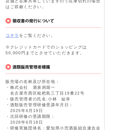
店舗と在庫共有していますので在庫切れの場合
はご容赦ください。
コチラ
をご覧ください。
※クレジットカードでのショッピングは
50,000円までとさせていただきます。
販売場の名称及び所在地：
・株式会社 酒泉洞堀一
名古屋市西区枇杷島三丁目19番22号
・販売管理者の氏名:小林 紘幸
・酒類販売管理研修受講年月日：
2025年6月19日
・次回研修の受講期限：
2028年6月18日
・研修実施団体名：愛知県小売酒販組合連合会