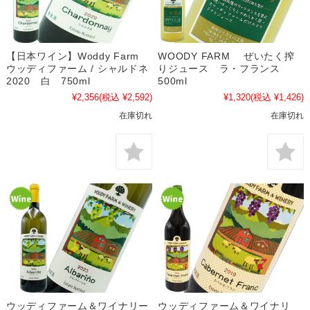
【日本ワイン】Woddy Farm
WOODY FARM ぜいたく搾
ウッディファーム / シャルドネ
りジュース ラ・フランス
2020 白 750ml
500ml
¥2,356
(税込 ¥2,592)
¥1,320
(税込 ¥1,426)
在庫切れ
在庫切れ
ウッディファーム＆ワイナリー
ウッディファーム＆ワイナリ