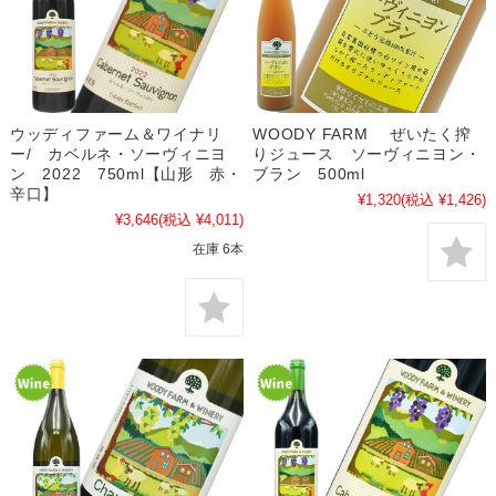
ウッディファーム＆ワイナリ
WOODY FARM ぜいたく搾
ー/ カベルネ・ソーヴィニヨ
りジュース ソーヴィニヨン・
ン 2022 750ml【山形 赤・
ブラン 500ml
辛口】
¥1,320
(税込 ¥1,426)
¥3,646
(税込 ¥4,011)
在庫 6本