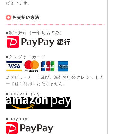
ださいませ。
■銀行振込（一部商品のみ）
■クレジットカード
※
のクレジットカ
デビットカード及び、
海外発行
ード
はご利用いただけません。
■amazon pay
■paypay