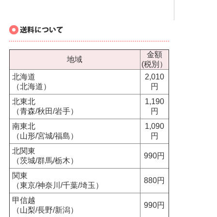
金額
地域
(税別）
北海道
2,010
（北海道）
円
北東北
1,190
（青森/秋田/岩手）
円
南東北
1,090
（山形/宮城/福島）
円
北関東
990円
（茨城/群馬/栃木）
関東
880円
（東京/神奈川/千葉/埼玉）
甲信越
990円
（山梨/長野/新潟）