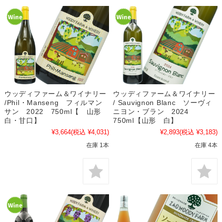
ウッディファーム＆ワイナリー
ウッディファーム＆ワイナリー
/Phil・Manseng フィルマン
/ Sauvignon Blanc ソーヴィ
サン 2022 750ml【 山形
ニヨン・ブラン 2024
白・甘口】
750ml【山形 白】
¥3,664
(税込 ¥4,031)
¥2,893
(税込 ¥3,183)
在庫 1本
在庫 4本