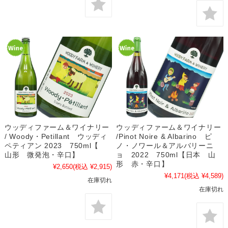
ウッディファーム＆ワイナリー
ウッディファーム＆ワイナリー
/ Woody・Petillant ウッディ
/Pinot Noire & Albarino ピ
ペティアン 2023 750ml【
ノ・ノワール＆アルバリーニ
山形 微発泡・辛口】
ョ 2022 750ml【日本 山
形 赤・辛口】
¥2,650
(税込 ¥2,915)
¥4,171
(税込 ¥4,589)
在庫切れ
在庫切れ