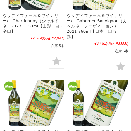
ウッディファーム＆ワイナリ
ウッディファーム＆ワイナリ
ー/ Chardonnay（シャルド
ー/ Cabernet Sauvignon（カ
ネ）2023 750ml【山形 白・
ベルネ ソーヴィニョン）
辛口】
2021 750ml【日本 山形
赤】
¥2,679
(税込 ¥2,947)
¥3,461
(税込 ¥3,808)
在庫 5本
在庫 6本