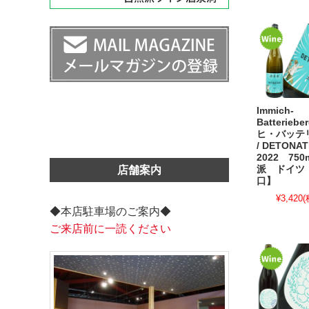
Immich-
Batterie
ヒ・バッテ
/ DETONA
2022 75
派 ドイツ
店舗案内
口】
¥3,420
(
◆本店駐車場のご案内◆
ご来店前に一読ください