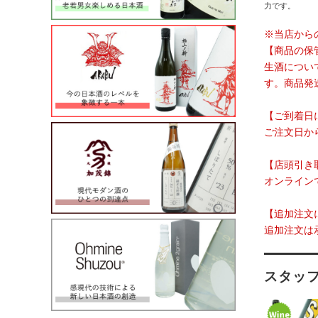
力です。
※当店から
【商品の保
生酒につい
す。商品発
【ご到着日
ご注文日か
【店頭引き
オンライン
【追加注文
追加注文は
スタッ