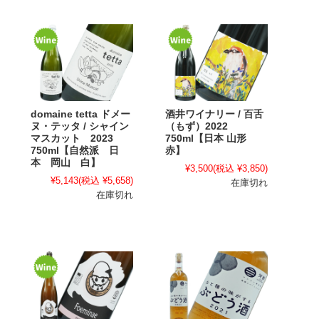
domaine tetta ドメー
酒井ワイナリー / 百舌
ヌ・テッタ / シャイン
（もず）2022
マスカット 2023
750ml【日本 山形
750ml【自然派 日
赤】
本 岡山 白】
¥3,500
(税込 ¥3,850)
¥5,143
(税込 ¥5,658)
在庫切れ
在庫切れ