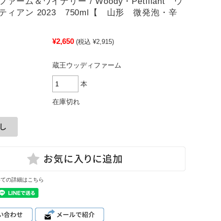
ァーム＆ワイナリー / Woody・Petillant ウ
ティアン 2023 750ml【 山形 微発泡・辛
¥2,650
(税込 ¥2,915)
蔵王ウッディファーム
本
在庫切れ
いての詳細はこちら