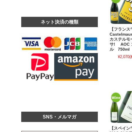
ネット決済の種類
【フランス
Castelmaur
カステルモ
サ! AOC
ル 750ml
¥2,070
(
SNS・メルマガ
【スペイン