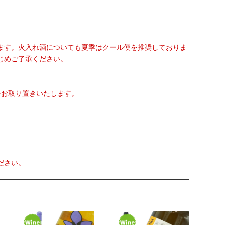
ます。火入れ酒についても夏季はクール便を推奨しておりま
じめご了承ください。
をお取り置きいたします。
ださい。