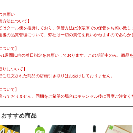
のお願い
管方法について】
てはクール便を推奨しており、保管方法は冷蔵庫での保管をお願い致し
送後の品質管理について、弊社は一切の責任を負いかねますのであらか
について】
ら1週間以内の着日指定をお願いしております。この期間中のみ、商品
取りについて】
でご注文された商品の店頭引き取りはお受けしておりません。
について】
承っておりません。同梱をご希望の場合はキャンセル後に再度ご注文く
フおすすめ商品