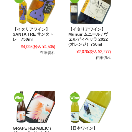
【イタリアワイン】
【イタリアワイン】
SANTA TRE サンタト
Munuir ムニール / ヴ
レ 750ml
ェルディベッラ 2022
(オレンジ）750ml
¥4,095
(税込 ¥4,505)
¥2,070
(税込 ¥2,277)
在庫切れ
在庫切れ
GRAPE REPABLIC /
【日本ワイン】