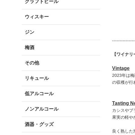
クラフトビール
ウィスキー
ジン
---------------
梅酒
【ワイナリ
その他
Vintage
2023年
リキュール
の収穫が行
低アルコール
Tasting N
ノンアルコール
カシスやブ
果実の軽や
酒器・グッズ
良く熟した