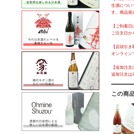
生酒につい
す。商品発
【ご到着日
ご注文日か
【店頭引き
オンライン
【追加注文
追加注文は
この商