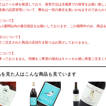
てはクール便を推奨しており、保管方法は冷蔵庫での保管をお願い致し
送後の品質管理について、弊社は一切の責任を負いかねますのであらか
について】
ら1週間以内の着日指定をお願いしております。この期間中のみ、商品
取りについて】
でご注文された商品の店頭引き取りはお受けしておりません。
について】
承っておりません。同梱をご希望の場合はキャンセル後に再度ご注文く
品を見た人はこんな商品も見ています