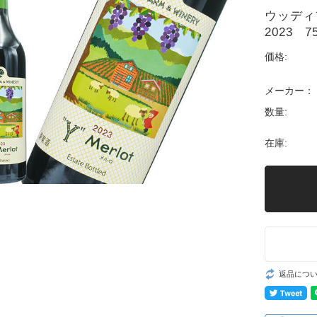
ウッディ
2023 
価格:
メーカー：
数量:
在庫:
返品につ