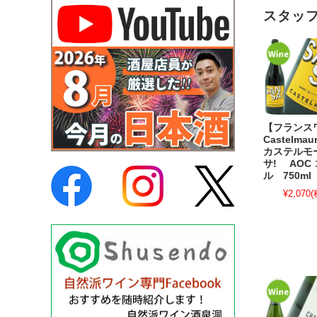
スタッ
【フランス
Castelmaur
カステルモ
サ! AOC
ル 750ml
¥2,070
(