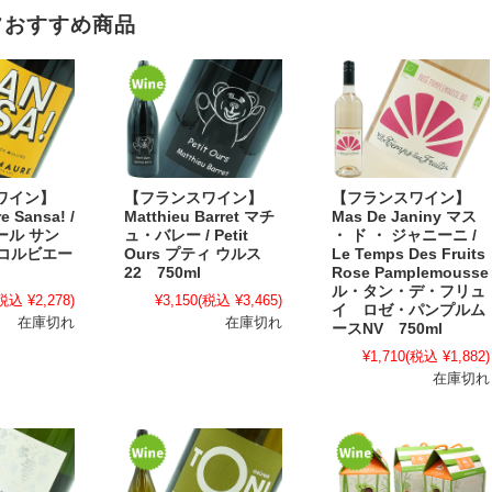
フおすすめ商品
ワイン】
【フランスワイン】
【フランスワイン】
e Sansa! /
Matthieu Barret マチ
Mas De Janiny マス
ール サン
ュ・バレー / Petit
・ ド ・ ジャニーニ /
 コルビエー
Ours プティ ウルス
Le Temps Des Fruits
22 750ml
Rose Pamplemousse
ル・タン・デ・フリュ
税込 ¥2,278)
¥3,150
(税込 ¥3,465)
イ ロゼ・パンプルム
在庫切れ
在庫切れ
ースNV 750ml
¥1,710
(税込 ¥1,882)
在庫切れ