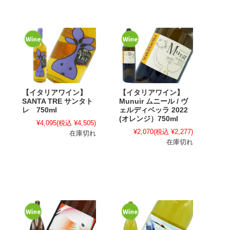
【イタリアワイン】
【イタリアワイン】
SANTA TRE サンタト
Munuir ムニール / ヴ
レ 750ml
ェルディベッラ 2022
(オレンジ）750ml
¥4,095
(税込 ¥4,505)
¥2,070
(税込 ¥2,277)
在庫切れ
在庫切れ