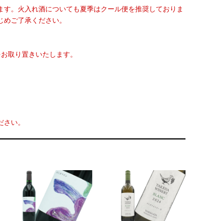
ます。火入れ酒についても夏季はクール便を推奨しておりま
じめご了承ください。
をお取り置きいたします。
ださい。