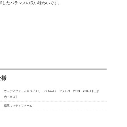
和したバランスの良い味わいです。
仕様
ウッディファーム＆ワイナリー /Y Merlot Yメルロ 2023 750ml【山形
赤・辛口】
蔵王ウッディファーム