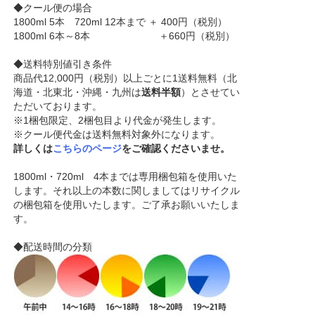
◆クール便の場合
1800ml 5本 720ml 12本まで ＋ 400円（税別）
1800ml 6本～8本 ＋660円（税別）
◆送料特別値引き条件
商品代12,000円（税別）以上ごとに1送料無料（北
海道・北東北・沖縄・九州は
送料半額
）とさせてい
ただいております。
※1梱包限定、2梱包目より代金が発生します。
※クール便代金は送料無料対象外になります。
詳しくは
こちらのページ
をご確認くださいませ。
1800ml・720ml 4本までは専用梱包箱を使用いた
します。それ以上の本数に関しましてはリサイクル
の梱包箱を使用いたします。ご了承お願いいたしま
す。
◆配送時間の分類