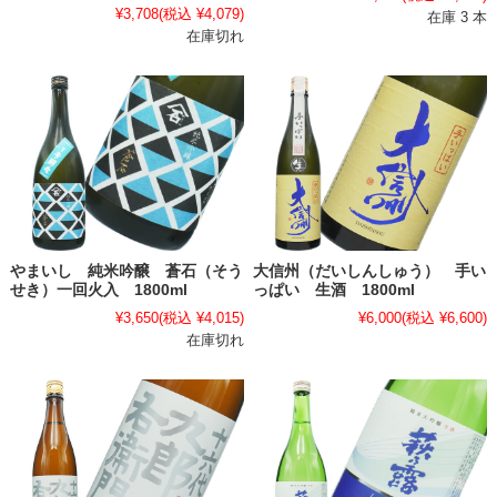
¥3,708
(税込 ¥4,079)
在庫 3 本
在庫切れ
やまいし 純米吟醸 蒼石（そう
大信州（だいしんしゅう） 手い
せき）一回火入 1800ml
っぱい 生酒 1800ml
¥3,650
(税込 ¥4,015)
¥6,000
(税込 ¥6,600)
在庫切れ