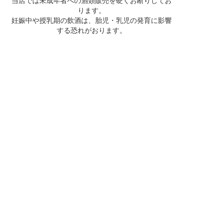
当店では未成年者への酒類販売を硬くお断りしてお
ります。
妊娠中や授乳期の飲酒は、胎児・乳児の発育に影響
する恐れがおります。