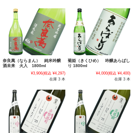
奈良萬（ならまん） 純米吟醸
菊姫（きくひめ） 吟醸あらばし
酒未来 火入 1800ml
り 1800ml
¥3,906
(税込 ¥4,297)
¥4,000
(税込 ¥4,400)
在庫 3 本
在庫 3 本