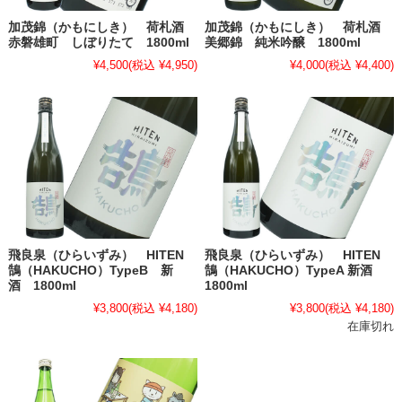
加茂錦（かもにしき） 荷札酒
加茂錦（かもにしき） 荷札酒
赤磐雄町 しぼりたて 1800ml
美郷錦 純米吟醸 1800ml
¥4,500
(税込 ¥4,950)
¥4,000
(税込 ¥4,400)
飛良泉（ひらいずみ） HITEN
飛良泉（ひらいずみ） HITEN
鵠（HAKUCHO）TypeB 新
鵠（HAKUCHO）TypeA 新酒
酒 1800ml
1800ml
¥3,800
(税込 ¥4,180)
¥3,800
(税込 ¥4,180)
在庫切れ