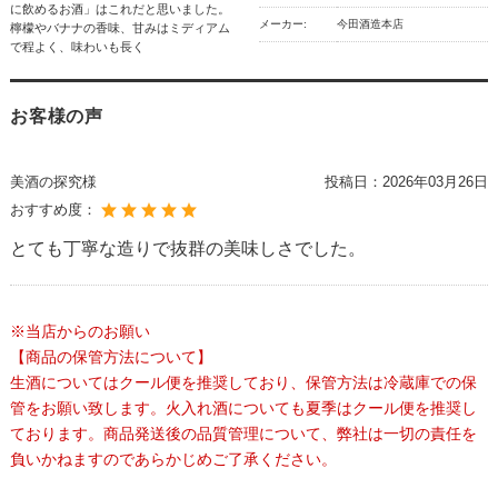
に飲めるお酒」はこれだと思いました。
メーカー:
今田酒造本店
檸檬やバナナの香味、甘みはミディアム
で程よく、味わいも長く
お客様の声
美酒の探究様
投稿日：
2026年03月26日
おすすめ度：
とても丁寧な造りで抜群の美味しさでした。
※当店からのお願い
【商品の保管方法について】
生酒についてはクール便を推奨しており、保管方法は冷蔵庫での保
管をお願い致します。火入れ酒についても夏季はクール便を推奨し
ております。商品発送後の品質管理について、弊社は一切の責任を
負いかねますのであらかじめご了承ください。