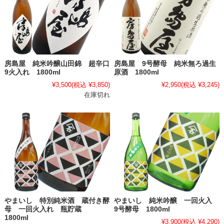
房島屋 純米吟醸山田錦 超辛口
房島屋 9号酵母 純米無ろ過生
9火入れ 1800ml
原酒 1800ml
¥3,500
(税込 ¥3,850)
¥2,950
(税込 ¥3,245)
在庫切れ
やまいし 特別純米酒 蔵付き酵
やまいし 純米吟醸 一回火入
母 一回火入れ 瓶貯蔵
9号酵母 1800ml
1800ml
¥3,900
(税込 ¥4,290)