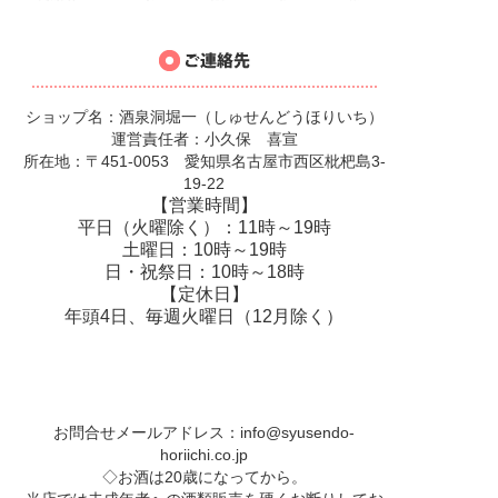
ショップ名：酒泉洞堀一（しゅせんどうほりいち）
運営責任者：小久保 喜宣
所在地：〒451-0053 愛知県名古屋市西区枇杷島3-
19-22
【営業時間】
平日（火曜除く）：11時～19時
土曜日：10時～19時
日・祝祭日：10時～18時
【定休日】
年頭4日、毎週火曜日（12月除く）
お問合せメールアドレス：
info@syusendo-
horiichi.co.jp
◇お酒は20歳になってから。