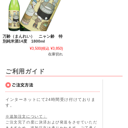
万齢（まんれい） ニャン齢 特
別純米酒14度 1800ml
¥3,500
(税込 ¥3,850)
在庫切れ
ご利用ガイド
インターネットにて24時間受け付けておりま
す。
※追加注文について：
ご注文完了の度に決済および発送をさせていただ
きますため、追加注文は承りかねます。ご了承く