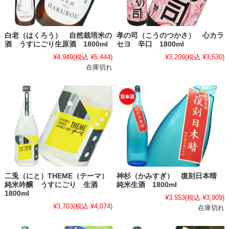
白老（はくろう） 自然栽培米の
孝の司（こうのつかさ） 心カラ
酒 うすにごり生原酒 1800ml
セヨ 辛口 1800ml
¥4,949
(税込 ¥5,444)
¥3,209
(税込 ¥3,530)
在庫切れ
二兎（にと）THEME（テーマ）
神杉（かみすぎ） 復刻日本晴
純米吟醸 うすにごり 生酒
純米生酒 1800ml
1800ml
¥3,553
(税込 ¥3,909)
¥3,703
(税込 ¥4,074)
在庫切れ