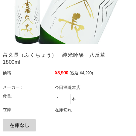
富久長（ふくちょう） 純米吟醸 八反草
1800ml
¥3,900
価格:
(税込 ¥4,290)
メーカー：
今田酒造本店
数量:
本
在庫:
在庫切れ