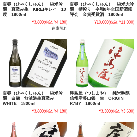
百春（ひゃくしゅん） 純米吟
百春（ひゃくしゅん） 純米大吟
醸 直汲み生 KIREIキレイ 13
醸 槽搾り 令和8年全国新酒鑑
度 1800ml
評会 金賞受賞酒 1800ml
¥3,800
(税込 ¥4,180)
¥10,000
(税込 ¥11,000)
在庫切れ
百春（ひゃくしゅん） 純米吟
津島屋（つしまや） 純米吟醸
醸 白麹 無濾過生直汲み
信州産美山錦 生 ORIGIN
WHITE 1800ml
R7BY 1800ml
¥3,800
(税込 ¥4,180)
¥3,300
(税込 ¥3,630)