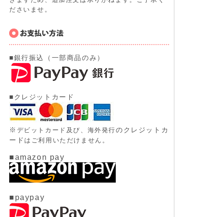
ださいませ。
■銀行振込（一部商品のみ）
■クレジットカード
※
のクレジットカ
デビットカード及び、
海外発行
ード
はご利用いただけません。
■amazon pay
■paypay