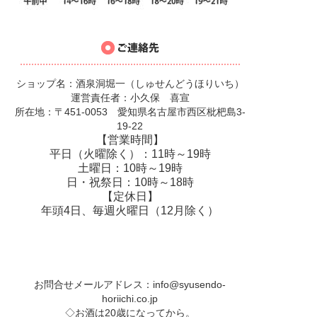
ショップ名：酒泉洞堀一（しゅせんどうほりいち）
運営責任者：小久保 喜宣
所在地：〒451-0053 愛知県名古屋市西区枇杷島3-
19-22
【営業時間】
平日（火曜除く）：11時～19時
土曜日：10時～19時
日・祝祭日：10時～18時
【定休日】
年頭4日、毎週火曜日（12月除く）
お問合せメールアドレス：
info@syusendo-
horiichi.co.jp
◇お酒は20歳になってから。