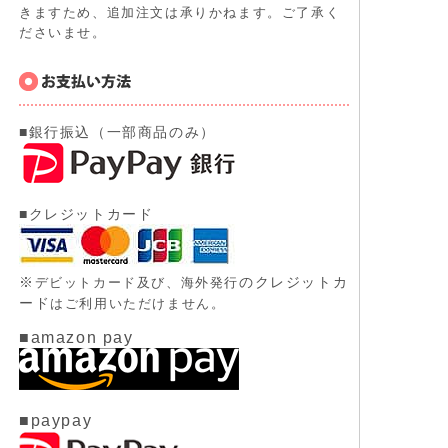
きますため、追加注文は承りかねます。ご了承く
ださいませ。
■銀行振込（一部商品のみ）
■クレジットカード
※
のクレジットカ
デビットカード及び、
海外発行
ード
はご利用いただけません。
■amazon pay
■paypay