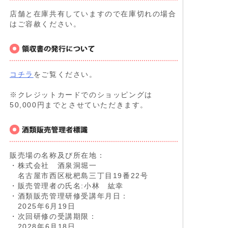
店舗と在庫共有していますので在庫切れの場合
はご容赦ください。
コチラ
をご覧ください。
※クレジットカードでのショッピングは
50,000円までとさせていただきます。
販売場の名称及び所在地：
・株式会社 酒泉洞堀一
名古屋市西区枇杷島三丁目19番22号
・販売管理者の氏名:小林 紘幸
・酒類販売管理研修受講年月日：
2025年6月19日
・次回研修の受講期限：
2028年6月18日