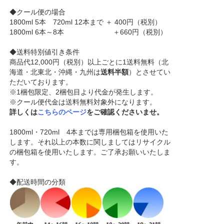
◆クール便の場合
1800ml 5本 720ml 12本まで ＋ 400円（税別）
1800ml 6本～8本 ＋660円（税別）
◆送料特別値引き条件
商品代12,000円（税別）以上ごとに1送料無料（北
海道・北東北・沖縄・九州は
送料半額
）とさせてい
ただいております。
※1梱包限定、2梱包目より代金が発生します。
※クール便代金は送料無料対象外になります。
詳しくは
こちらのページ
をご確認くださいませ。
1800ml・720ml 4本までは専用梱包箱を使用いた
します。それ以上の本数に関しましてはリサイクル
の梱包箱を使用いたします。ご了承お願いいたしま
す。
◆配送時間の分類