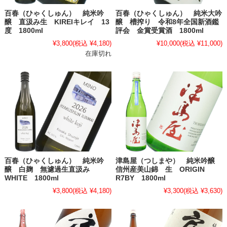
百春（ひゃくしゅん） 純米吟
百春（ひゃくしゅん） 純米大吟
醸 直汲み生 KIREIキレイ 13
醸 槽搾り 令和8年全国新酒鑑
度 1800ml
評会 金賞受賞酒 1800ml
¥3,800
(税込 ¥4,180)
¥10,000
(税込 ¥11,000)
在庫切れ
百春（ひゃくしゅん） 純米吟
津島屋（つしまや） 純米吟醸
醸 白麹 無濾過生直汲み
信州産美山錦 生 ORIGIN
WHITE 1800ml
R7BY 1800ml
¥3,800
(税込 ¥4,180)
¥3,300
(税込 ¥3,630)