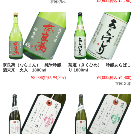
¥2,500
(税込 ¥2,750)
在庫切れ
奈良萬（ならまん） 純米吟醸
菊姫（きくひめ） 吟醸あらばし
酒未来 火入 1800ml
り 1800ml
¥3,906
(税込 ¥4,297)
¥4,000
(税込 ¥4,400)
在庫 3 本