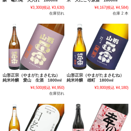
醸 亀の尾 火入れ 1800ml
米 大にごり原酒 1800ml
¥3,300
(税込 ¥3,630)
¥4,167
(税込 ¥4,584)
在庫切れ
在庫 2 本
山形正宗（やまがたまさむね）
山形正宗（やまがたまさむね）
純米吟醸 愛山 生酒 1800ml
純米吟醸 雄町 1800ml
¥4,500
(税込 ¥4,950)
¥3,800
(税込 ¥4,180)
在庫切れ