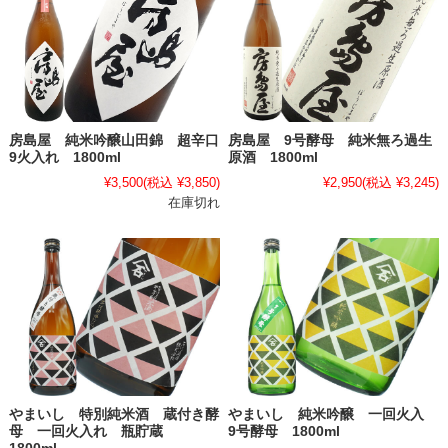
房島屋 純米吟醸山田錦 超辛口
房島屋 9号酵母 純米無ろ過生
9火入れ 1800ml
原酒 1800ml
¥3,500
(税込 ¥3,850)
¥2,950
(税込 ¥3,245)
在庫切れ
やまいし 特別純米酒 蔵付き酵
やまいし 純米吟醸 一回火入
母 一回火入れ 瓶貯蔵
9号酵母 1800ml