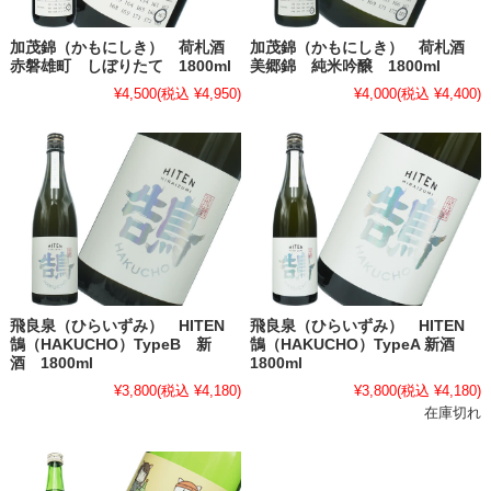
加茂錦（かもにしき） 荷札酒
加茂錦（かもにしき） 荷札酒
赤磐雄町 しぼりたて 1800ml
美郷錦 純米吟醸 1800ml
¥4,500
(税込 ¥4,950)
¥4,000
(税込 ¥4,400)
飛良泉（ひらいずみ） HITEN
飛良泉（ひらいずみ） HITEN
鵠（HAKUCHO）TypeB 新
鵠（HAKUCHO）TypeA 新酒
酒 1800ml
1800ml
¥3,800
(税込 ¥4,180)
¥3,800
(税込 ¥4,180)
在庫切れ